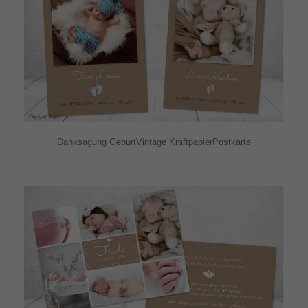
Danksagung GeburtVintage KraftpapierPostkarte