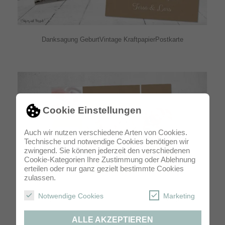
Danksagung GeburtVintage KraftpapierPostkarte
Cookie Einstellungen
Auch wir nutzen verschiedene Arten von Cookies.
Technische und notwendige Cookies benötigen wir
zwingend. Sie können jederzeit den verschiedenen
Cookie-Kategorien Ihre Zustimmung oder Ablehnung
erteilen oder nur ganz gezielt bestimmte Cookies
zulassen.
Notwendige Cookies
Marketing
Danksagung GeburtVintage KraftpapierPostkarte
ALLE AKZEPTIEREN