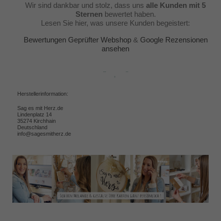
Wir sind dankbar und stolz, dass uns
alle Kunden mit 5
Sternen
bewertet haben.
Lesen Sie hier, was unsere Kunden begeistert:
Bewertungen Geprüfter Webshop
&
Google Rezensionen
ansehen
Herstellerinformation:
Sag es mit Herz.de
Lindenplatz 14
35274 Kirchhain
Deutschland
info@sagesmitherz.de