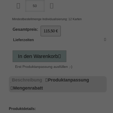
Mindestbestellmenge Individualisierung: 12 Karten
Gesamtpreis:
115,50 €
Lieferzeiten
In den Warenkorb
Erst Produktanpassung ausfüllen ;-)
Beschreibung
Produktanpassung
Mengenrabatt
Produktdetails: