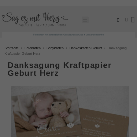
Fotokarten mit persönlichem Gestaltungsservice ♥ versandkostenfrei
Startseite
Fotokarten
Babykarten
Dankeskarten Geburt
Danksagung
Kraftpapier Geburt Herz
Danksagung Kraftpapier
Geburt Herz