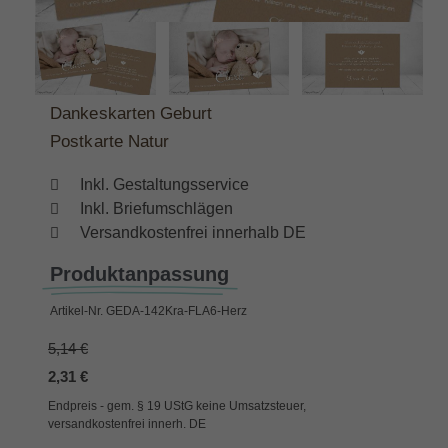
Dankeskarten Geburt
Postkarte Natur
Inkl. Gestaltungsservice
Inkl. Briefumschlägen
Versandkostenfrei innerhalb DE
Produktanpassung
Artikel-Nr.
GEDA-142Kra-FLA6-Herz
5,14 €
2,31 €
Endpreis - gem. § 19 UStG keine Umsatzsteuer,
versandkostenfrei innerh. DE