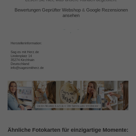
Bewertungen Geprüfter Webshop
&
Google Rezensionen
ansehen
Herstellerinformation:
Sag es mit Herz.de
Lindenplatz 14
35274 Kirchhain
Deutschland
info@sagesmitherz.de
Ähnliche Fotokarten für einzigartige Momente: