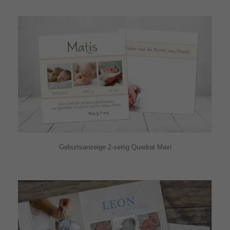
Geburtsanzeige 2-seitig Quadrat Maxi