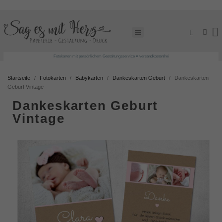
Fotokarten mit persönlichem Gestaltungsservice ♥ versandkostenfrei
Startseite
Fotokarten
Babykarten
Dankeskarten Geburt
Dankeskarten
Geburt Vintage
Dankeskarten Geburt
Vintage