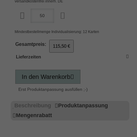
versandkostenfrei innerh. DE
Mindestbestellmenge Individualisierung: 12 Karten
Gesamtpreis:
115,50 €
Lieferzeiten
In den Warenkorb
Erst Produktanpassung ausfüllen ;-)
Beschreibung
Produktanpassung
Mengenrabatt