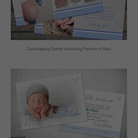
Danksagung Geburt zweiseitig Panorama Maxi