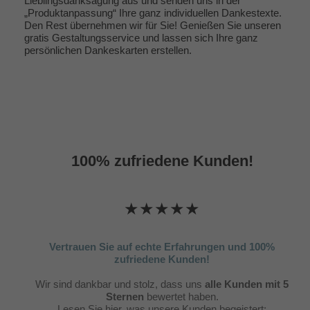
Lieblingsdanksagung aus und senden uns in der
„Produktanpassung“ Ihre ganz individuellen Dankestexte.
Den Rest übernehmen wir für Sie! Genießen Sie unseren
gratis Gestaltungsservice und lassen sich Ihre ganz
persönlichen Dankeskarten erstellen.
100% zufriedene Kunden!
★★★★★
Vertrauen Sie auf echte Erfahrungen und 100%
zufriedene Kunden!
Wir sind dankbar und stolz, dass uns
alle Kunden mit 5
Sternen
bewertet haben.
Lesen Sie hier, was unsere Kunden begeistert: