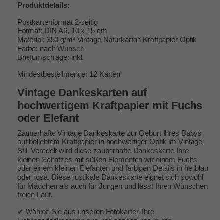
Produktdetails:
Postkartenformat 2-seitig
Format: DIN A6, 10 x 15 cm
Material: 350 g/m² Vintage Naturkarton Kraftpapier Optik
Farbe: nach Wunsch
Briefumschläge: inkl.
Mindestbestellmenge: 12 Karten
Vintage Dankeskarten auf
hochwertigem Kraftpapier mit Fuchs
oder Elefant
Zauberhafte Vintage Dankeskarte zur Geburt Ihres Babys
auf beliebtem Kraftpapier in hochwertiger Optik im Vintage-
Stil. Veredelt wird diese zauberhafte Dankeskarte Ihre
kleinen Schatzes mit süßen Elementen wir einem Fuchs
oder einem kleinen Elefanten und farbigen Details in hellblau
oder rosa. Diese rustikale Dankeskarte eignet sich sowohl
für Mädchen als auch für Jungen und lässt Ihren Wünschen
freien Lauf.
✔ Wählen Sie aus unseren Fotokarten Ihre