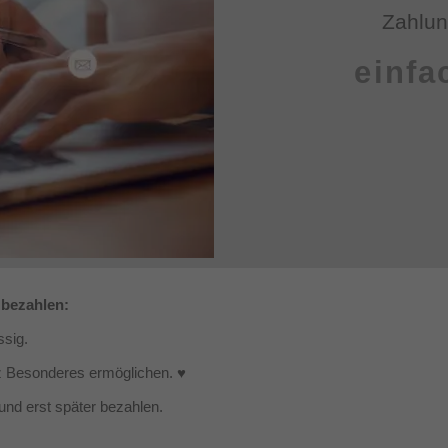
Zahlun
einfa
 bezahlen:
ssig.
z Besonderes ermöglichen. ♥
 und erst später bezahlen.