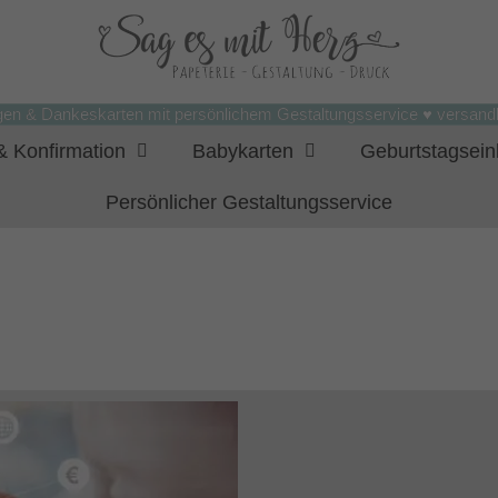
gen & Dankeskarten mit persönlichem Gestaltungsservice ♥ versandk
 Konfirmation
Babykarten
Geburtstagsei
Persönlicher Gestaltungsservice