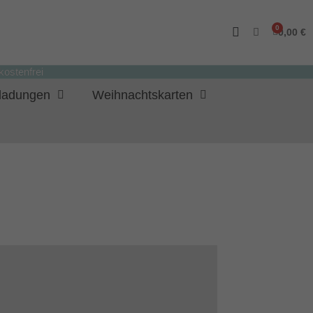
0,00 €
ostenfrei
nladungen
Weihnachtskarten