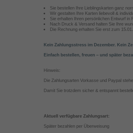
Sie bestellen Ihre Lieblingskarten ganz n
Wir gestalten Ihre Karten liebevoll & individu
Sie erhalten Ihren persönlichen Entwurf in
Nach Druck & Versand halten Sie Ihre wu
Die Rechnung erhalten Sie erst zum 15.01
Kein Zahlungsstress im Dezember. Kein Zei
Einfach bestellen, freuen – und später beza
Hinweis:
Die Zahlungsarten Vorkasse und Paypal stehen 
Damit Sie trotzdem sicher & entspannt bestell
Aktuell verfügbare Zahlungsart:
Später bezahlen per Überweisung