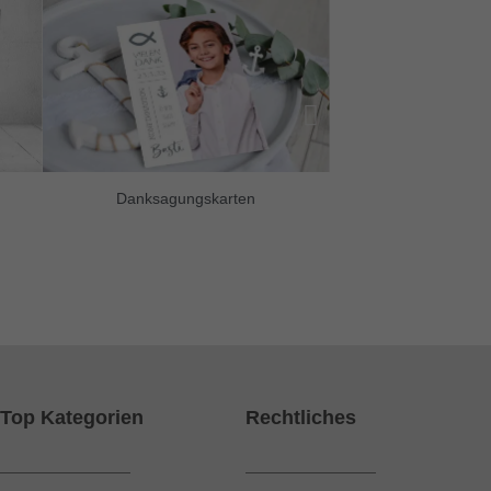
Danksagungskarten
Dankeskarte
Top Kategorien
Rechtliches