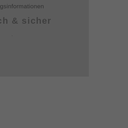
gsinformationen
ch & sicher