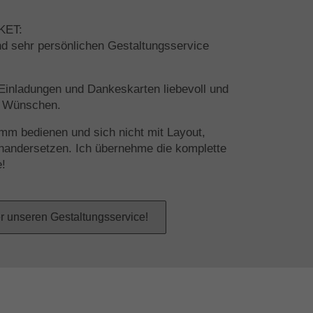
KET:
nd sehr persönlichen Gestaltungsservice
n Einladungen und Dankeskarten liebevoll und
en Wünschen.
mm bedienen und sich nicht mit Layout,
inandersetzen. Ich übernehme die komplette
e!
r unseren Gestaltungsservice!