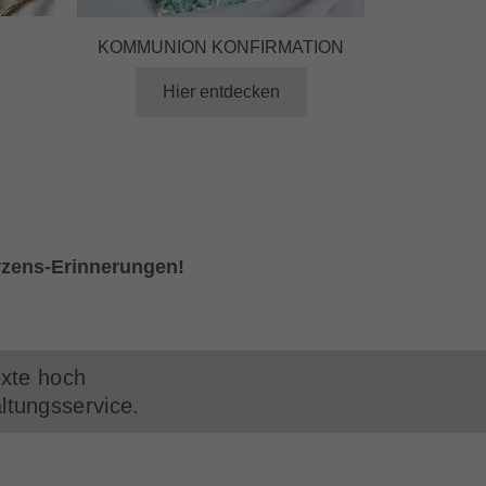
KOMMUNION KONFIRMATION
Hier entdecken
rzens-Erinnerungen!
exte hoch
ltungsservice.