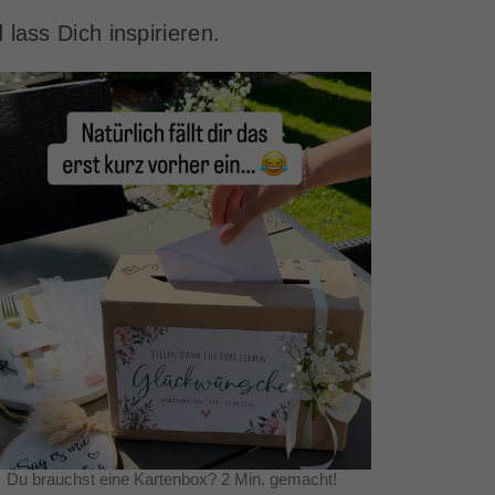
lass Dich inspirieren.
Du brauchst eine Kartenbox? 2 Min. gemacht!