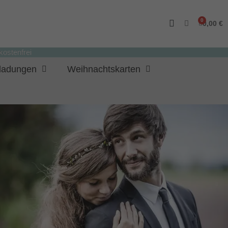
0,00 €
ostenfrei
nladungen
Weihnachtskarten