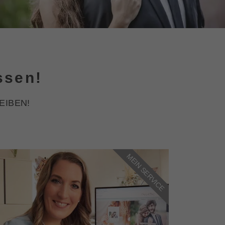
ssen!
EIBEN!
MEIN SERVICE