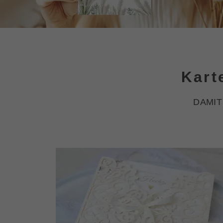
Kart
DAMIT