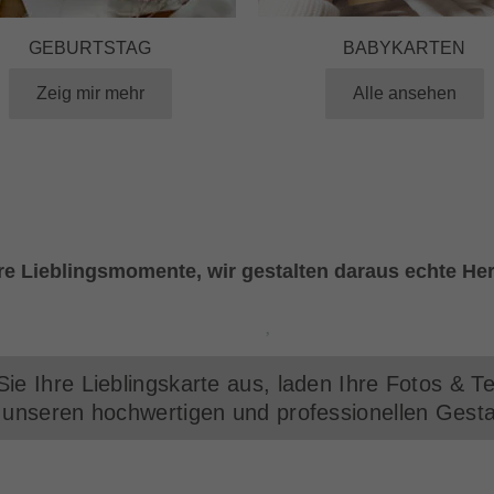
GEBURTSTAG
BABYKARTEN
Zeig mir mehr
Alle ansehen
hre Lieblingsmomente, wir gestalten daraus echte He
ie Ihre Lieblingskarte aus, laden Ihre Fotos & T
unseren hochwertigen und professionellen Gesta