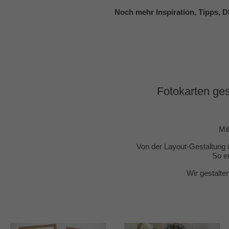
Noch mehr Inspiration, Tipps, D
Fotokarten gest
Mit
Von der Layout-Gestaltung ü
So e
Wir gestalte