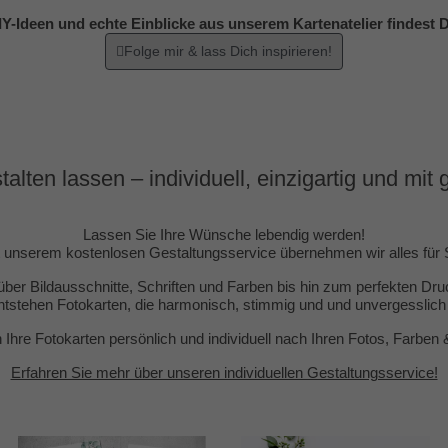
IY-Ideen und echte Einblicke aus unserem Kartenatelier findest
Folge mir & lass Dich inspirieren!
alten lassen – individuell, einzigartig und mit 
Lassen Sie Ihre Wünsche lebendig werden!
 unserem kostenlosen Gestaltungsservice übernehmen wir alles für 
ber Bildausschnitte, Schriften und Farben bis hin zum perfekten Dr
ntstehen Fotokarten, die harmonisch, stimmig und und unvergesslich 
n Ihre Fotokarten persönlich und individuell nach Ihren Fotos, Farbe
Erfahren Sie mehr über unseren individuellen Gestaltungsservice!