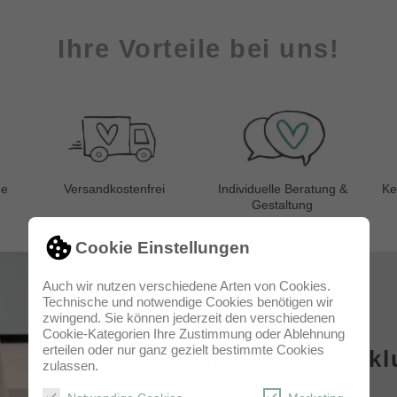
Ihre Vorteile bei uns!
ge
Versandkostenfrei
Individuelle Beratung &
Ke
Gestaltung
Cookie Einstellungen
Auch wir nutzen verschiedene Arten von Cookies.
Technische und notwendige Cookies benötigen wir
zwingend. Sie können jederzeit den verschiedenen
Cookie-Kategorien Ihre Zustimmung oder Ablehnung
erteilen oder nur ganz gezielt bestimmte Cookies
Design Service inkl
zulassen.