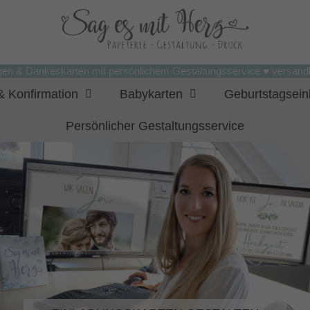
gen & Dankeskarten mit persönlichem Gestaltungsservice ♥ versandk
 Konfirmation
Babykarten
Geburtstagsei
Persönlicher Gestaltungsservice