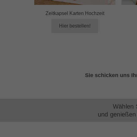
Zeitkapsel Karten Hochzeit
Hier bestellen!
Sie schicken uns I
Wählen S
und genießen 