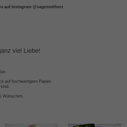
 Du auf Instagram @sagesmitherz
ganz viel Liebe!
Sie:
uck auf hochwertigem Papier.
sind.
n & Wünschen.