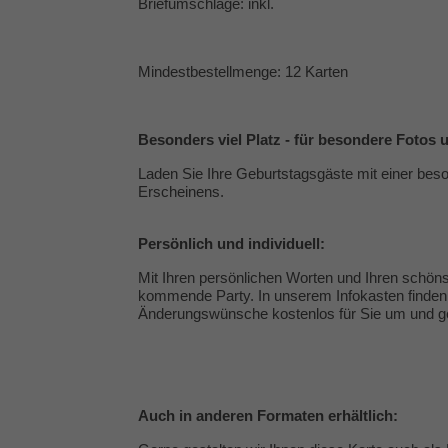
Briefumschläge: inkl.
Mindestbestellmenge: 12 Karten
Besonders viel Platz - für besondere Fotos un
Laden Sie Ihre Geburtstagsgäste mit einer beso
Erscheinens.
Persönlich und individuell:
Mit Ihren persönlichen Worten und Ihren schöns
kommende Party. In unserem Infokasten finden 
Änderungswünsche kostenlos für Sie um und ges
Auch in anderen Formaten erhältlich: