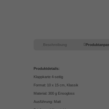
Beschreibung
Produktanpa
Produktdetails:
Klappkarte 4-seitig
Format: 10 x 15 cm, Klassik
Material: 300 g Ensogloss
Ausführung: Matt