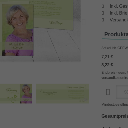
Inkl. Ges
Inkl. Br
Versandk
Produkt
Artikel-Nr.
GEEW-
7,21 €
3,22 €
Endpreis - gem. 
versandkostenfre
Mindestbestellme
Gesamtpreis