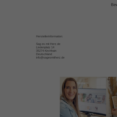
Bew
Herstellerinformation:
Sag es mit Herz.de
Lindenplatz 14
35274 Kirchhain
Deutschland
info@sagesmitherz.de