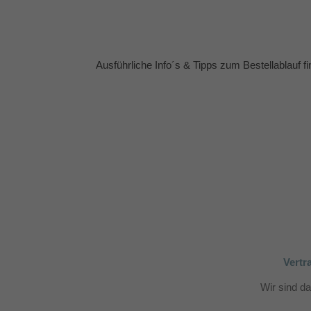
Ausführliche Info´s & Tipps zum Bestellablauf f
Vertr
Wir sind d