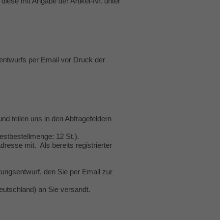
diese mit Angabe der Artikel-Nr. unter
entwurfs per Email vor Druck der
und teilen uns in den Abfragefeldern
stbestellmenge: 12 St.).
resse mit. Als bereits registrierter
ungsentwurf, den Sie per Email zur
eutschland) an Sie versandt.