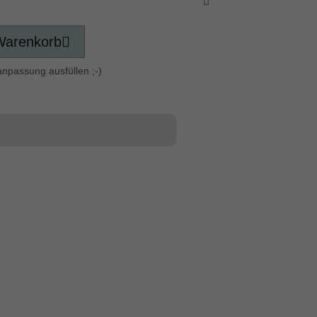
Warenkorb
anpassung ausfüllen ;-)