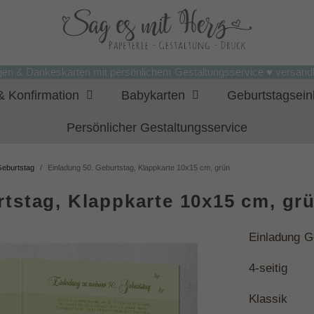
gen & Dankeskarten mit persönlichem Gestaltungsservice ♥ versandk
 Konfirmation
Babykarten
Geburtstagsei
Persönlicher Gestaltungsservice
Geburtstag
Einladung 50. Geburtstag, Klappkarte 10x15 cm, grün
rtstag, Klappkarte 10x15 cm, gr
Einladung G
4-seitig
Klassik