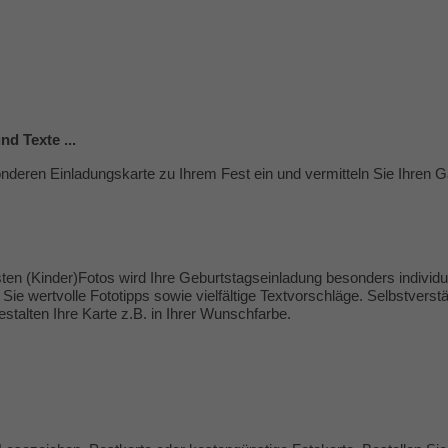
d Texte ...
nderen Einladungskarte zu Ihrem Fest ein und vermitteln Sie Ihren Gä
ten (Kinder)Fotos wird Ihre Geburtstagseinladung besonders individue
Sie wertvolle
Fototipps
sowie vielfältige
Textvorschläge
. Selbstverstä
talten Ihre Karte z.B. in Ihrer Wunschfarbe.