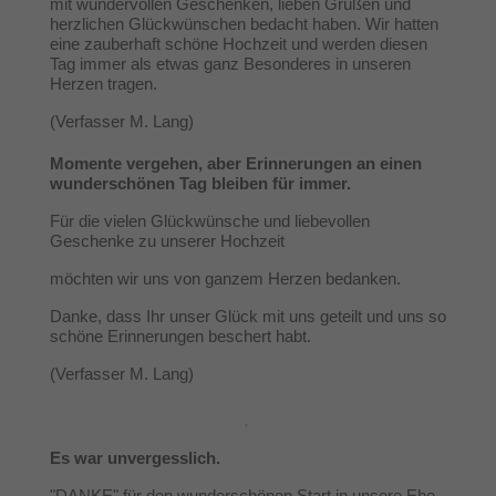
mit wundervollen Geschenken, lieben Grüßen und
herzlichen Glückwünschen bedacht haben. Wir hatten
eine zauberhaft schöne Hochzeit und werden diesen
Tag immer als etwas ganz Besonderes in unseren
Herzen tragen.
(Verfasser M. Lang)
Momente vergehen, aber Erinnerungen an einen
wunderschönen Tag bleiben für immer.
Für die vielen Glückwünsche und liebevollen
Geschenke zu unserer Hochzeit
möchten wir uns von ganzem Herzen bedanken.
Danke, dass Ihr unser Glück mit uns geteilt und uns so
schöne Erinnerungen beschert habt.
(Verfasser M. Lang)
Es war unvergesslich.
"DANKE" für den wunderschönen Start in unsere Ehe.