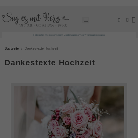
Fotokarten mit persönlichem Gestaltungsservice ♥ versandkostenfrei
Startseite
Dankestexte Hochzeit
Dankestexte Hochzeit