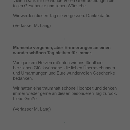
Vielen Dank für die wundervollen Überraschungen die
tollen Geschenke und lieben Wünsche.
Wir werden diesen Tag nie vergessen. Danke dafür.
(Verfasser M. Lang)
Momente vergehen, aber Erinnerungen an einen
wunderschönen Tag bleiben für immer.
Von ganzem Herzen möchten wir uns für all die
herzlichen Glückwünsche, die lieben Überraschungen
und Umarmungen und Eure wundervollen Geschenke
bedanken.
Wir hatten eine traumhaft schöne Hochzeit und denken
immer wieder gerne an diesen besonderen Tag zurück.
Liebe Grüße
(Verfasser M. Lang)