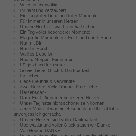
Wir sind überwältigt
Ihr habt uns verzaubert
Ein Tag voller Liebe und toller Momente
Für immer in unseren Herzen
Unsere Hochzeit war traumhaft schön
Ein Tag voller besonderer Momente
Magische Momente mit Euch und durch Euch
Nur mit Dir
Hand in Hand
Weil es Liebe ist.
Heute. Morgen. Für immer.
Für jetzt und für immer.
So viel Liebe, Glück & Dankbarkeit
Ihr Lieben
Liebe Freunde & Verwandte
Zwei Herzen. Viele Träume. Eine Liebe.
Herzensdank
Dank Euch für immer in unseren Herzen
Unser Tag hätte nicht schöner sein können
Jeder Moment war ein Geschenk und Ihr habt ihn
unvergesslich gemacht.
Unsere Herzen sind voller Dankbarkeit.
Überwältigt und voller Glück sagen wir Danke.
Von Herzen DANKE
Wir sind überwältigt von so viel Herzlicheheit und