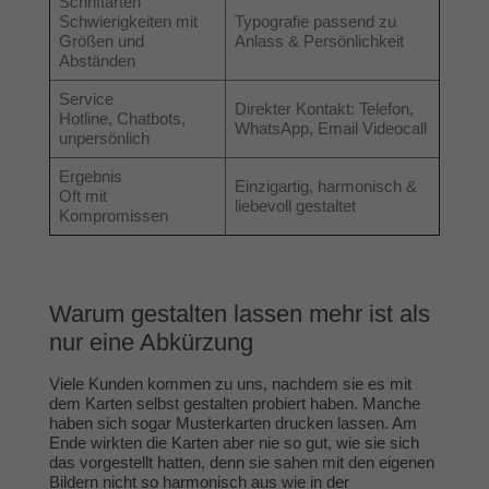
Schriftarten
Schwierigkeiten mit
Typografie passend zu
Größen und
Anlass & Persönlichkeit
Abständen
Service
Direkter Kontakt: Telefon,
Hotline, Chatbots,
WhatsApp, Email Videocall
unpersönlich
Ergebnis
Einzigartig, harmonisch &
Oft mit
liebevoll gestaltet
Kompromissen
Warum gestalten lassen mehr ist als
nur eine Abkürzung
Viele Kunden kommen zu uns, nachdem sie es mit
dem Karten selbst gestalten probiert haben. Manche
haben sich sogar Musterkarten drucken lassen. Am
Ende wirkten die Karten aber nie so gut, wie sie sich
das vorgestellt hatten, denn sie sahen mit den eigenen
Bildern nicht so harmonisch aus wie in der