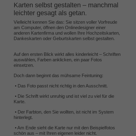
Karten selbst gestalten – manchmal
leichter gesagt als getan.
Vielleicht kennen Sie das: Sie sitzen voller Vorfreude
am Computer, öffnen den Onlinedesigner einer
anderen Kartenfirma und wollen Ihre Hochzeitskarten,
Dankeskarten oder Geburtskarten selbst gestalten.
Auf den ersten Blick wirkt alles kinderleicht – Schriften
auswählen, Farben anklicken, ein paar Fotos
einsetzen.
Doch dann beginnt das mühsame Feintuning:
•
Das Foto passt nicht richtig in den Ausschnitt.
•
Die Schrift wirkt unruhig und ist viel zu viel für die
Karte.
•
Der Farbton, den Sie wollten, ist nicht im System
hinterlegt.
•
Am Ende sieht die Karte nur mit den Beispielfotos
schön aus – mit Ihren eigenen leider nicht.