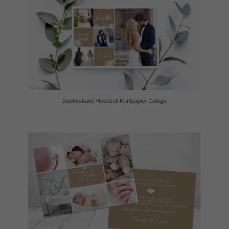
Dankeskarte Hochzeit Kraftpapier Collage