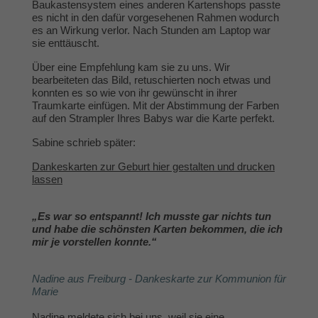
Baukastensystem eines anderen Kartenshops passte
es nicht in den dafür vorgesehenen Rahmen wodurch
es an Wirkung verlor. Nach Stunden am Laptop war
sie enttäuscht.
Über eine Empfehlung kam sie zu uns. Wir
bearbeiteten das Bild, retuschierten noch etwas und
konnten es so wie von ihr gewünscht in ihrer
Traumkarte einfügen. Mit der Abstimmung der Farben
auf den Strampler Ihres Babys war die Karte perfekt.
Sabine schrieb später:
Dankeskarten zur Geburt hier gestalten und drucken
lassen
„Es war so entspannt! Ich musste gar nichts tun
und habe die schönsten Karten bekommen, die ich
mir je vorstellen konnte.“
Nadine aus Freiburg - Dankeskarte zur Kommunion für
Marie
Nadine meldete sich bei uns, weil sie eine