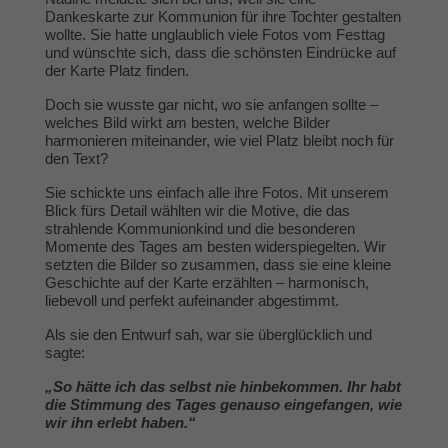
Dankeskarte zur Kommunion für ihre Tochter gestalten
wollte. Sie hatte unglaublich viele Fotos vom Festtag
und wünschte sich, dass die schönsten Eindrücke auf
der Karte Platz finden.
Doch sie wusste gar nicht, wo sie anfangen sollte –
welches Bild wirkt am besten, welche Bilder
harmonieren miteinander, wie viel Platz bleibt noch für
den Text?
Sie schickte uns einfach alle ihre Fotos. Mit unserem
Blick fürs Detail wählten wir die Motive, die das
strahlende Kommunionkind und die besonderen
Momente des Tages am besten widerspiegelten. Wir
setzten die Bilder so zusammen, dass sie eine kleine
Geschichte auf der Karte erzählten – harmonisch,
liebevoll und perfekt aufeinander abgestimmt.
Als sie den Entwurf sah, war sie überglücklich und
sagte:
„So hätte ich das selbst nie hinbekommen. Ihr habt
die Stimmung des Tages genauso eingefangen, wie
wir ihn erlebt haben.“