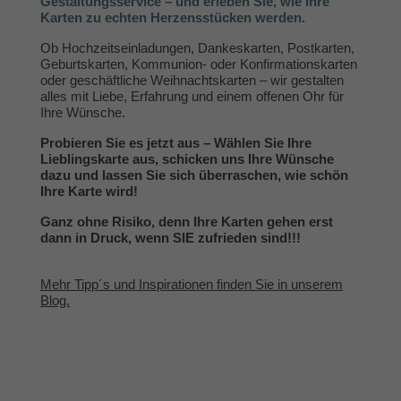
Gestaltungsservice – und erleben Sie, wie Ihre
Karten zu echten Herzensstücken werden.
Ob Hochzeitseinladungen, Dankeskarten, Postkarten,
Geburtskarten, Kommunion- oder Konfirmationskarten
oder geschäftliche Weihnachtskarten – wir gestalten
alles mit Liebe, Erfahrung und einem offenen Ohr für
Ihre Wünsche.
Probieren Sie es jetzt aus – Wählen Sie Ihre
Lieblingskarte aus, schicken uns Ihre Wünsche
dazu und lassen Sie sich überraschen, wie schön
Ihre Karte wird!
Ganz ohne Risiko, denn Ihre Karten gehen erst
dann in Druck, wenn SIE zufrieden sind!!!
Mehr Tipp´s und Inspirationen finden Sie in unserem
Blog.