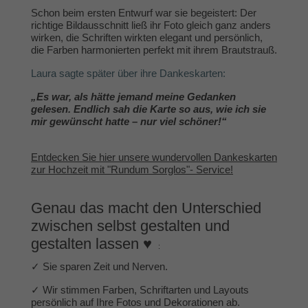
Schon beim ersten Entwurf war sie begeistert: Der
richtige Bildausschnitt ließ ihr Foto gleich ganz anders
wirken, die Schriften wirkten elegant und persönlich,
die Farben harmonierten perfekt mit ihrem Brautstrauß.
Laura sagte später über ihre Dankeskarten:
„Es war, als hätte jemand meine Gedanken
gelesen. Endlich sah die Karte so aus, wie ich sie
mir gewünscht hatte – nur viel schöner!“
Entdecken Sie hier unsere wundervollen Dankeskarten
zur Hochzeit mit "Rundum Sorglos"- Service!
Genau das macht den Unterschied
zwischen selbst gestalten und
gestalten lassen ♥
:
✓ Sie sparen Zeit und Nerven.
✓ Wir stimmen Farben, Schriftarten und Layouts
persönlich auf Ihre Fotos und Dekorationen ab.