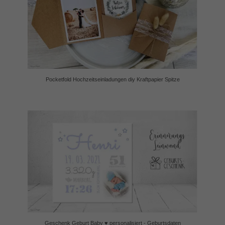
Pocketfold Hochzeitseinladungen diy Kraftpapier Spitze
Geschenk Geburt Baby ♥ personalisiert - Geburtsdaten