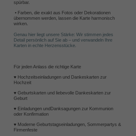
spürbar.
•
Farben, die exakt aus Fotos oder Dekorationen
übernommen werden, lassen die Karte harmonisch
wirken.
Genau hier liegt unsere Stärke: Wir stimmen jedes
Detail persönlich auf Sie ab – und verwandeln Ihre
Karten in echte Herzensstücke.
Für jeden Anlass die richtige Karte
♥
Hochzeitseinladungen
und
Dankeskarten zur
Hochzeit
♥
Geburtskarten
und
liebevolle Dankeskarten zur
Geburt
♥
Einladungen
und
Danksagungen zur Kommunion
oder Konfirmation
♥
Moderne Geburtstagseinladungen
, Sommerpartys &
Firmenfeste