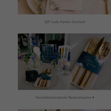
QR Code Karten Hochzeit
Serviettenbanderole Bestecktasche ♥