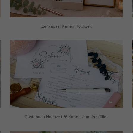
Zeitkapsel Karten Hochzeit
Gästebuch Hochzeit ❤ Karten Zum Ausfüllen