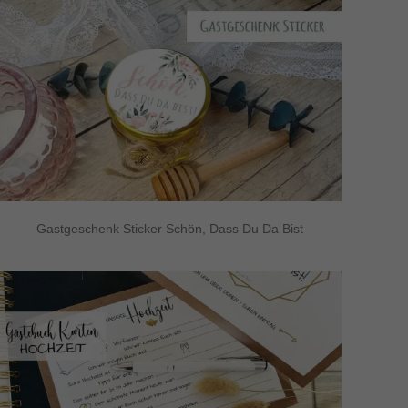
Gastgeschenk Sticker Schön, Dass Du Da Bist