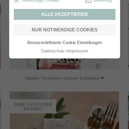
Notwendige Cookies
Marketing
ALLE AKZEPTIEREN
NUR NOTWENDIGE COOKIES
Benutzerdefinierte Cookie Einstellungen
Datenschutz
Impressum
Sitzplan Tischkarten Hochzeit Eukalyptus ❤