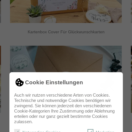
Kartenbox Cover Für Glückwunschkarten
Cookie Einstellungen
Auch wir nutzen verschiedene Arten von Cookies.
Technische und notwendige Cookies benötigen wir
zwingend. Sie können jederzeit den verschiedenen
Cookie-Kategorien Ihre Zustimmung oder Ablehnung
erteilen oder nur ganz gezielt bestimmte Cookies
zulassen.
Eukalyptus Siegel Sticker ♡ Herzliche Einladung