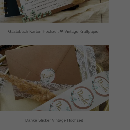
Gästebuch Karten Hochzeit ❤ Vintage Kraftpapier
Danke Sticker Vintage Hochzeit