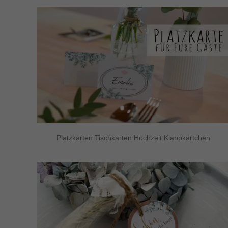
Platzkarten Tischkarten Hochzeit Klappkärtchen