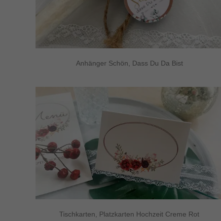
Anhänger Schön, Dass Du Da Bist
Tischkarten, Platzkarten Hochzeit Creme Rot