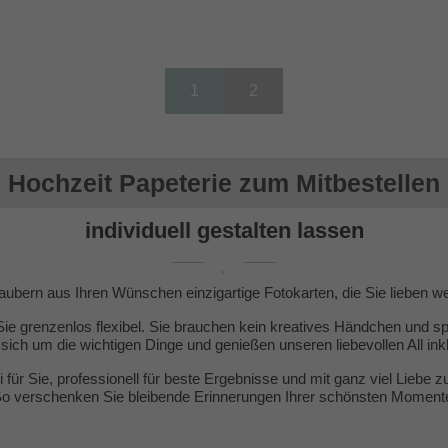
1
2
Hochzeit Papeterie zum Mitbestellen
individuell gestalten lassen
aubern aus Ihren Wünschen einzigartige Fotokarten, die Sie lieben w
Sie grenzenlos flexibel. Sie brauchen kein kreatives Händchen und spa
ich um die wichtigen Dinge und genießen unseren liebevollen All inkl
i für Sie, professionell für beste Ergebnisse und mit ganz viel Liebe z
o verschenken Sie bleibende Erinnerungen Ihrer schönsten Moment