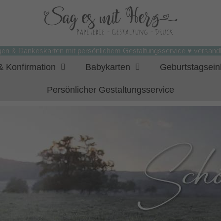
gen & Dankeskarten mit persönlichem Gestaltungsservice ♥ versandk
 Konfirmation
Babykarten
Geburtstagsei
Persönlicher Gestaltungsservice