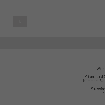
Wir z
Mit uns sind 
Kümmern Sie s
Stressfre
S