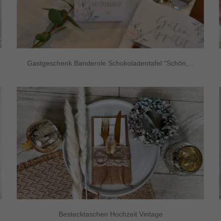
Gastgeschenk Banderole Schokoladentafel "Schön,...
Bestecktaschen Hochzeit Vintage