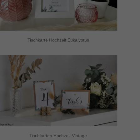
Tischkarte Hochzeit Eukalyptus
Tischkarten Hochzeit Vintage