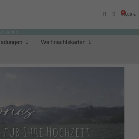
0,00 €
ostenfrei
nladungen
Weihnachtskarten