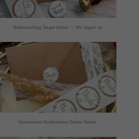
Briefumschlag Siegel Sticker ♡ Wir Sagen Ja
Kommunion Konfirmation Danke Sticker