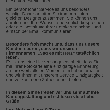
diese vorgestellt haben.
Ein persönlicher Service ist uns besonders
wichtig. Daher arbeiten Sie immer mit dem
gleichen Designer zusammen. Sie können uns
anrufen und Ihre Wünsche persönlich besprechen
oder die Gestaltung Ihrer Fotokarten schnell und
einfach per Email kommunizieren.
Besonders froh macht uns, dass uns unsere
Kunden spüren, dass wir unseren
Firmennamen „Sag es mit Herz“ tatsächlich
leben.
Es ist uns eine Herzensangelegenheit, dass Sie
mir Ihrer Fotokarte eine einzigartige Erinnerung
an Ihre wertvollsten Momente im Leben erhalten
und wir Ihnen mit unserem Service Einzigartigkeit
und vollkommene Zufriedenheit bieten.
In diesem Sinne freuen wir uns sehr auf Ihre
Kartengestaltung und schicken viele liebe
Grüße
Ihre Melanie Lang & Team