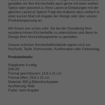
gestalten wir Ihre Kirchenhefte auch gerne mit einer weißen
Spitze oder passend zu Ihren Lasercut Einladungen mit der
gleichen Lasercut Spitze! Fragt den Aufpreis dazu einfach in
einer kurzen Mail mit Angabe der Menge oder über unsere
Produktanpassung an.
Wir freuen uns schon sehr, Sie bei der Gestaltung Ihrer
wunderschönen Kirchenhefte zu unterstützen und diese im
Design Ihrer Hochzeitspapeterie zu gestalten.
Unsere schicken Kirchenhefteinbände eignen sich zur
Hochzeit, Taufe, Kommunion, Konfirmation oder Geburtstag.
Produktdetails:
Klappkarte 4-seitig
DIN A5
Format geschlossen: 14,8 x 21 cm
Format offen: 29,6 x 21 cm
Material: 400 g Bilderdruckpapier
Ausführung: Matt
Farbe: nach Angabe