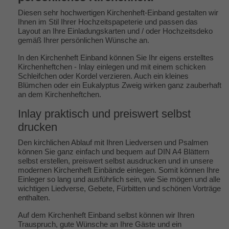
Diesen sehr hochwertigen Kirchenheft-Einband gestalten wir
Ihnen im Stil Ihrer Hochzeitspapeterie und passen das
Layout an Ihre Einladungskarten und / oder Hochzeitsdeko
gemäß Ihrer persönlichen Wünsche an.
In den Kirchenheft Einband können Sie Ihr eigens erstelltes
Kirchenheftchen - Inlay einlegen und mit einem schicken
Schleifchen oder Kordel verzieren. Auch ein kleines
Blümchen oder ein Eukalyptus Zweig wirken ganz zauberhaft
an dem Kirchenheftchen.
Inlay praktisch und preiswert selbst
drucken
Den kirchlichen Ablauf mit Ihren Liedversen und Psalmen
können Sie ganz einfach und bequem auf DIN A4 Blättern
selbst erstellen, preiswert selbst ausdrucken und in unsere
modernen Kirchenheft Einbände einlegen. Somit können Ihre
Einleger so lang und ausführlich sein, wie Sie mögen und alle
wichtigen Liedverse, Gebete, Fürbitten und schönen Vorträge
enthalten.
Auf dem Kirchenheft Einband selbst können wir Ihren
Trauspruch, gute Wünsche an Ihre Gäste und ein