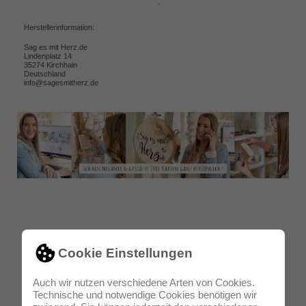
Herstellerinformation:
Sag es mit Herz.de
Lindenplatz 14
35274 Kirchhain
Deutschland
info@sagesmitherz.de
Cookie Einstellungen
Individuelle Gestaltung
Auch wir nutzen verschiedene Arten von Cookies.
Technische und notwendige Cookies benötigen wir
inklusive!