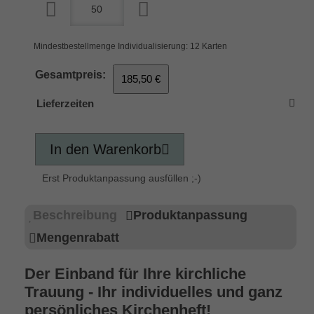
Mindestbestellmenge Individualisierung: 12 Karten
Gesamtpreis:
185,50 €
Lieferzeiten
In den Warenkorb
Erst Produktanpassung ausfüllen ;-)
Beschreibung
Produktanpassung
Mengenrabatt
Der Einband für Ihre kirchliche
Trauung - Ihr individuelles und ganz
persönliches Kirchenheft!