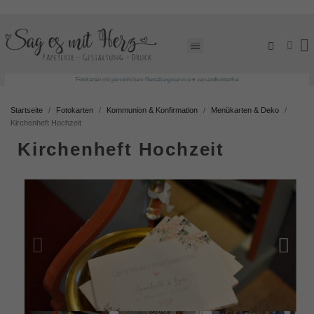
Fotokarten mit persönlichem Gestaltungsservice ♥ versandkostenfrei
Startseite
Fotokarten
Kommunion & Konfirmation
Menükarten & Deko
Kirchenheft Hochzeit
Kirchenheft Hochzeit