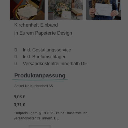
Kirchenheft Einband
in Eurem Papeterie Design
Inkl. Gestaltungsservice
Inkl. Briefumschlägen
Versandkostenfrei innerhalb DE
Produktanpassung
Artikel-Nr.
Kirchenheft A5
9,06 €
3,71 €
Endpreis - gem. § 19 UStG keine Umsatzsteuer,
versandkostenfrei innerh. DE