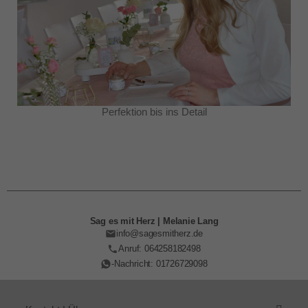
Perfektion bis ins Detail
Sag es mit Herz | Melanie Lang
info@sagesmitherz.de
Anruf: 064258182498
-Nachricht: 01726729098