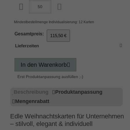
Mindestbestellmenge Individualisierung: 12 Karten
Gesamtpreis:
115,50 €
Lieferzeiten
In den Warenkorb
Erst Produktanpassung ausfüllen ;-)
Beschreibung
Produktanpassung
Mengenrabatt
Edle Weihnachtskarten für Unternehmen
– stilvoll, elegant & individuell