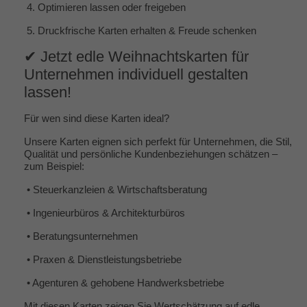
4.
Optimieren lassen oder freigeben
5.
Druckfrische Karten erhalten & Freude schenken
✔ Jetzt edle Weihnachtskarten für
Unternehmen individuell gestalten
lassen!
Für wen sind diese Karten ideal?
Unsere Karten eignen sich perfekt für Unternehmen, die Stil,
Qualität und persönliche Kundenbeziehungen schätzen –
zum Beispiel:
•
Steuerkanzleien & Wirtschaftsberatung
•
Ingenieurbüros & Architekturbüros
•
Beratungsunternehmen
•
Praxen & Dienstleistungsbetriebe
•
Agenturen & gehobene Handwerksbetriebe
Mit diesen Karten zeigen Sie Wertschätzung auf edle,