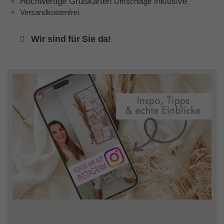
Hochwertige Grußkarten
inklusive
Umschläge
Versandkostenfrei
Wir sind für Sie da!