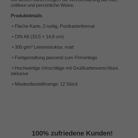
zeitlose und persönliche Weise.
Produktdetails
•
Flache Karte, 2-seitig, Postkartenformat
•
DIN A6 (10,5 × 14,8 cm)
•
300 g/m² Leinenstruktur, matt
•
Farbgestaltung passend zum Firmenlogo
•
Hochwertige Umschläge mit Grußkartenverschluss
inklusive
•
Mindestbestellmenge: 12 Stück
100% zufriedene Kunden!