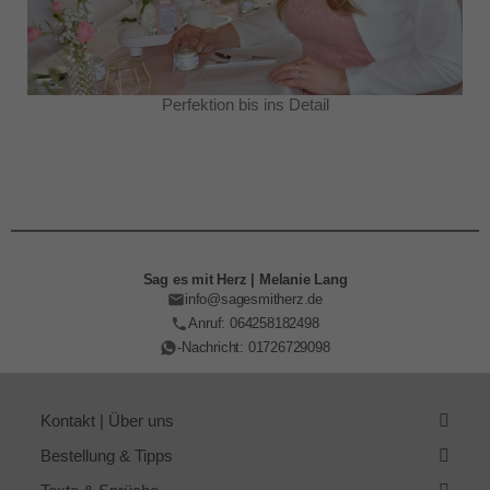
Perfektion bis ins Detail
Sag es mit Herz | Melanie Lang
info@sagesmitherz.de
Anruf: 064258182498
-Nachricht: 01726729098
Kontakt | Über uns
Bestellung & Tipps