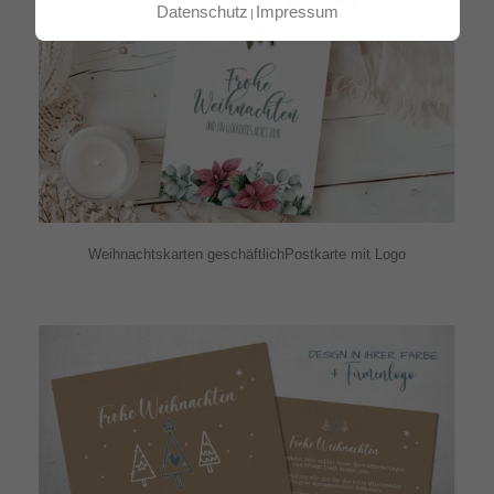
Datenschutz
Impressum
Weihnachtskarten geschäftlichPostkarte mit Logo