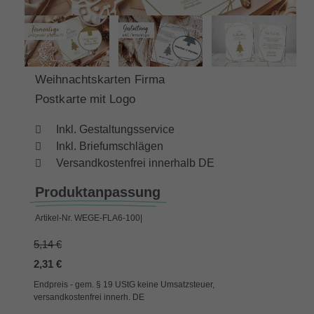
Weihnachtskarten Firma
Postkarte mit Logo
Inkl. Gestaltungsservice
Inkl. Briefumschlägen
Versandkostenfrei innerhalb DE
Produktanpassung
Artikel-Nr.
WEGE-FLA6-100|
5,14 €
2,31 €
Endpreis - gem. § 19 UStG keine Umsatzsteuer,
versandkostenfrei innerh. DE