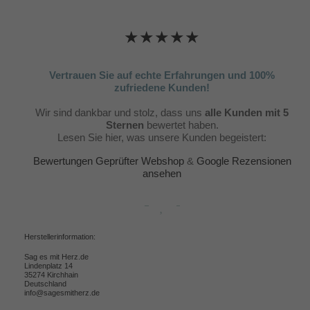
★★★★★
Vertrauen Sie auf echte Erfahrungen und 100%
zufriedene Kunden!
Wir sind dankbar und stolz, dass uns
alle Kunden mit 5
Sternen
bewertet haben.
Lesen Sie hier, was unsere Kunden begeistert:
Bewertungen Geprüfter Webshop
&
Google Rezensionen
ansehen
Herstellerinformation:
Sag es mit Herz.de
Lindenplatz 14
35274 Kirchhain
Deutschland
info@sagesmitherz.de