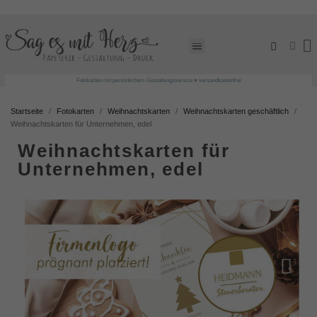
Fotokarten mit persönlichem Gestaltungsservice ♥ versandkostenfrei
Startseite
Fotokarten
Weihnachtskarten
Weihnachtskarten geschäftlich
Weihnachtskarten für Unternehmen, edel
Weihnachtskarten für
Unternehmen, edel