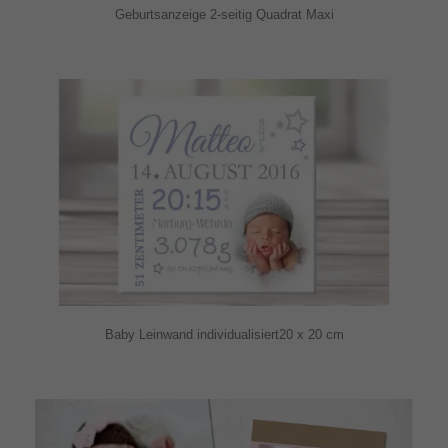
Geburtsanzeige 2-seitig Quadrat Maxi
Baby Leinwand individualisiert20 x 20 cm