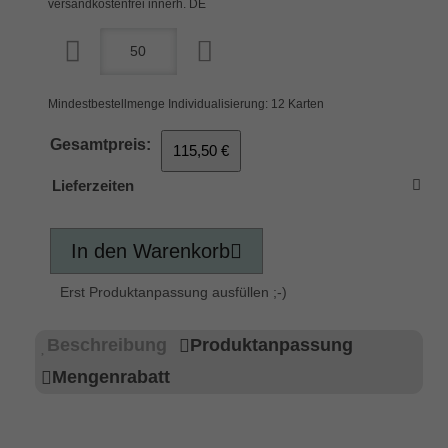
versandkostenfrei innerh. DE
Mindestbestellmenge Individualisierung: 12 Karten
Gesamtpreis:
115,50 €
Lieferzeiten
In den Warenkorb
Erst Produktanpassung ausfüllen ;-)
Beschreibung
Produktanpassung
Mengenrabatt