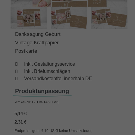
Danksagung Geburt
Vintage Kraftpapier
Postkarte
Inkl. Gestaltungsservice
Inkl. Briefumschlägen
Versandkostenfrei innerhalb DE
Produktanpassung
Artikel-Nr.
GEDA-146FLA6|
5,14 €
2,31 €
Endpreis - gem. § 19 UStG keine Umsatzsteuer,