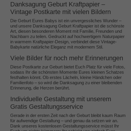
Danksagung Geburt Kraftpapier –
Vintage Postkarte mit vielen Bildern
Die Geburt Eures Babys ist ein unvergessliches Wunder –
und unsere Danksagung Geburt Kraftpapier ist die schönste
Art, diesen besonderen Moment mit Familie, Freunden und
Nachbarn zu teilen. Gedruckt auf hochwertigem Naturpapier
in warmem Kraftpapier-Design, verbindet diese Vintage-
Babykarte natürliche Eleganz mit modernem Stil.
Viele Bilder für noch mehr Erinnerungen
Diese Postkarte zur Geburt bietet Euch Platz für viele Fotos,
sodass Ihr die schönsten Momente Eures kleinen Schatzes
festhalten könnt. Ob erstes Lächeln, kleine Händchen oder
Familienfoto – so wird die Danksagung zu einer bleibenden
Erinnerung, die Herzen berührt.
Individuelle Gestaltung mit unserem
Gratis Gestaltungsservice
Gerade in der ersten Zeit nach der Geburt bleibt kaum Raum
für aufwendige Gestaltung – und genau da setzen wir an.
Dank unseres kostenlosen Gestaltungsservice müsst Ihr