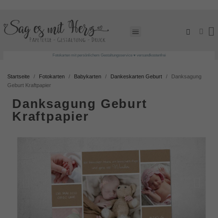
Fotokarten mit persönlichem Gestaltungsservice ♥ versandkostenfrei
Startseite
Fotokarten
Babykarten
Dankeskarten Geburt
Danksagung
Geburt Kraftpapier
Danksagung Geburt
Kraftpapier