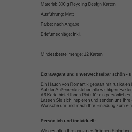
Material: 300 g Reycling Design Karton
Ausführung: Matt
Farbe: nach Angabe
Briefumschläge: inkl.
Mindestbestellmenge: 12 Karten
Extravagant und unverwechselbar schön - un
Ein Hauch von Romantik gepaart mit rusikalen Kr
Auf der Außenseite stehen alle wichtigen Fakt
A6 Karte bietet Ihnen Platz für ein persönliche
Lassen Sie sich inspieren und senden uns Ihre g
Wünsche um und mach Ihre Einladung zum einem 
Persönlich und individuell:
Wir gestalten Ihre ganz persönlichen Einladun