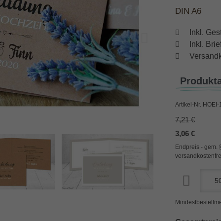
DIN A6
Inkl. Ges
Inkl. Br
Versandk
Produkt
Artikel-Nr.
HOEI-
7,21 €
3,06 €
Endpreis - gem. 
versandkostenfre
Mindestbestellme