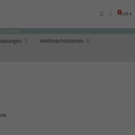
0,00 €
ostenfrei
nladungen
Weihnachtskarten
rte