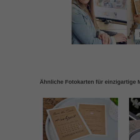
Ähnliche Fotokarten für einzigartige