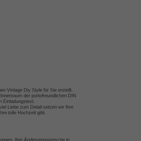
Vintage Diy Style für Sie erstellt.
 Innenraum der portofreundlichen DIN
n Einladungstext.
iel Liebe zum Detail setzen wir Ihre
 tolle Hochzeit gibt.
llungen. Ihre Änderungswünsche in