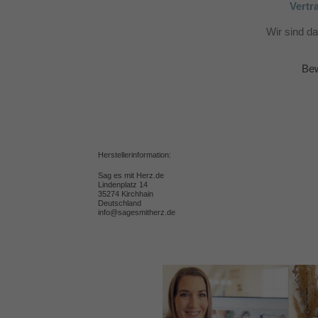
Vertr
Wir sind d
Bew
Herstellerinformation:
Sag es mit Herz.de
Lindenplatz 14
35274 Kirchhain
Deutschland
info@sagesmitherz.de