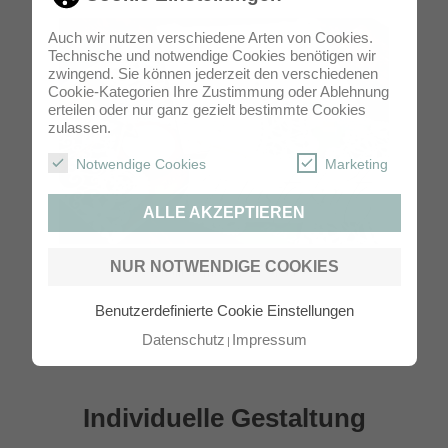
Auch wir nutzen verschiedene Arten von Cookies.
Technische und notwendige Cookies benötigen wir
zwingend. Sie können jederzeit den verschiedenen
Cookie-Kategorien Ihre Zustimmung oder Ablehnung
erteilen oder nur ganz gezielt bestimmte Cookies
zulassen.
Notwendige Cookies
Marketing
ALLE AKZEPTIEREN
NUR NOTWENDIGE COOKIES
Qualitätsmuster Lasercut
Benutzerdefinierte Cookie Einstellungen
Datenschutz
Impressum
Individuelle Gestaltung