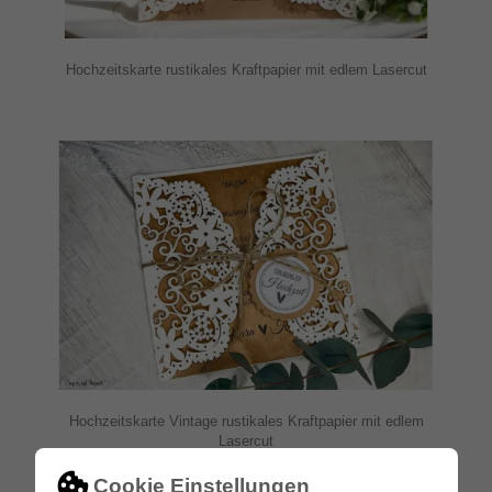
Hochzeitskarte rustikales Kraftpapier mit edlem Lasercut
Hochzeitskarte Vintage rustikales Kraftpapier mit edlem
Lasercut
Cookie Einstellungen