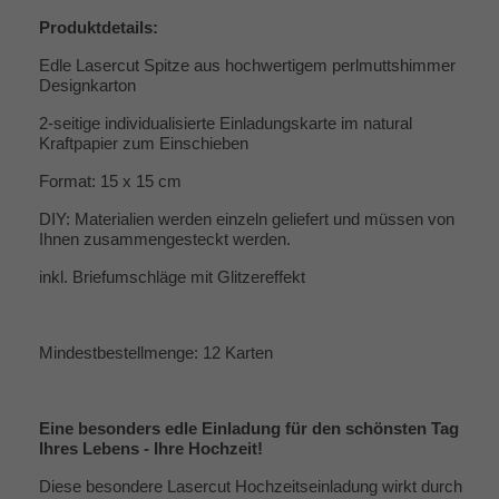
Produktdetails:
Edle Lasercut Spitze aus hochwertigem perlmuttshimmer
Designkarton
2-seitige individualisierte Einladungskarte im natural
Kraftpapier zum Einschieben
Format: 15 x 15 cm
DIY: Materialien werden einzeln geliefert und müssen von
Ihnen zusammengesteckt werden.
inkl. Briefumschläge mit Glitzereffekt
Mindestbestellmenge: 12 Karten
Eine besonders edle Einladung für den schönsten Tag
Ihres Lebens - Ihre Hochzeit!
Diese besondere Lasercut Hochzeitseinladung wirkt durch