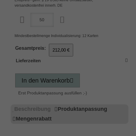
versandkostenfrei innerh. DE
Mindestbestellmenge Individualisierung: 12 Karten
Gesamtpreis:
212,00 €
Lieferzeiten
In den Warenkorb
Erst Produktanpassung ausfüllen ;-)
Beschreibung
Produktanpassung
Mengenrabatt