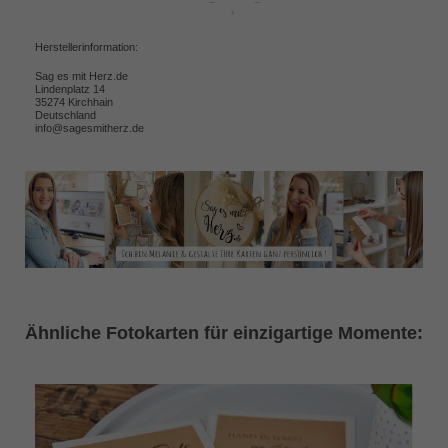
Herstellerinformation:
Sag es mit Herz.de
Lindenplatz 14
35274 Kirchhain
Deutschland
info@sagesmitherz.de
Ähnliche Fotokarten für einzigartige Momente: