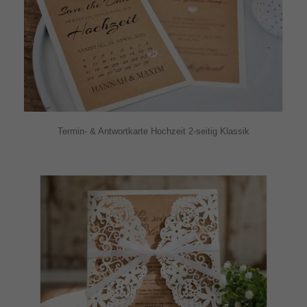
Termin- & Antwortkarte Hochzeit 2-seitig Klassik