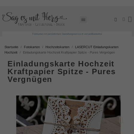
Fotokarten mit persönlichem Gestaltungsservice ♥ versandkostenfrei
Startseite
Fotokarten
Hochzeitskarten
LASERCUT Einladungskarten
Hochzeit
Einladungskarte Hochzeit Kraftpapier Spitze - Pures Vergnügen
Einladungskarte Hochzeit
Kraftpapier Spitze - Pures
Vergnügen