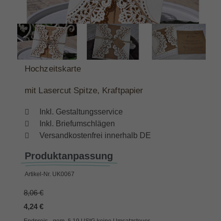
Hochzeitskarte
mit Lasercut Spitze, Kraftpapier
Inkl. Gestaltungsservice
Inkl. Briefumschlägen
Versandkostenfrei innerhalb DE
Produktanpassung
Artikel-Nr.
UK0067
8,06 €
4,24 €
Endpreis - gem. § 19 UStG keine Umsatzsteuer,