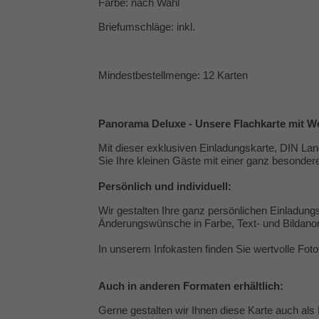
Farbe: nach Wahl
Briefumschläge: inkl.
Mindestbestellmenge: 12 Karten
Panorama Deluxe - Unsere Flachkarte mit Wei
Mit dieser exklusiven Einladungskarte, DIN Lang
Sie Ihre kleinen Gäste mit einer ganz besondere
Persönlich und individuell:
Wir gestalten Ihre ganz persönlichen Einladung
Änderungswünsche in Farbe, Text- und Bildanord
In unserem Infokasten finden Sie wertvolle
Foto
Auch in anderen Formaten erhältlich:
Gerne gestalten wir Ihnen diese Karte auch als 