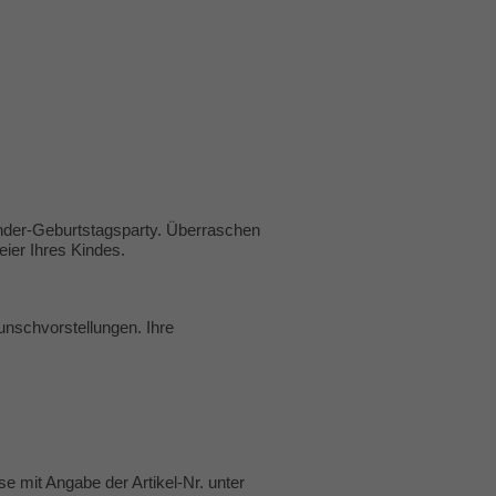
Kinder-Geburtstagsparty. Überraschen
eier Ihres Kindes.
unschvorstellungen. Ihre
e mit Angabe der Artikel-Nr. unter