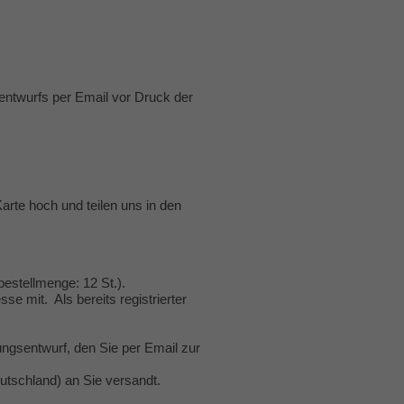
entwurfs per Email vor Druck der
Karte hoch und teilen uns in den
estellmenge: 12 St.).
se mit. Als bereits registrierter
ngsentwurf, den Sie per Email zur
utschland) an Sie versandt.