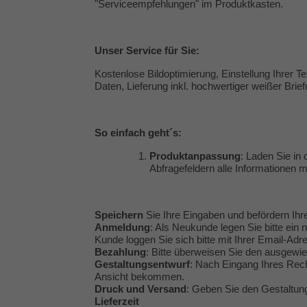
"
Serviceempfehlungen
" im Produktkasten.
Unser
Service
für Sie:
Kostenlose Bildoptimierung, Einstellung Ihrer 
Daten, Lieferung inkl. hochwertiger weißer Brie
So einfach geht´s:
Produktanpassung
: Laden Sie in 
Abfragefeldern alle Informationen mi
Speichern
Sie Ihre Eingaben und befördern Ihr
Anmeldung
: Als Neukunde legen Sie bitte ein 
Kunde loggen Sie sich bitte mit Ihrer Email-Ad
Bezahlung
: Bitte überweisen Sie den ausgew
Gestaltungsentwurf
: Nach Eingang Ihres Rech
Ansicht bekommen.
Druck und Versand
: Geben Sie den Gestaltung
Lieferzeit