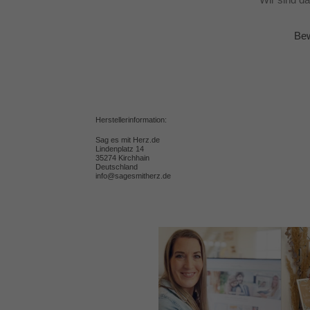
Bew
Herstellerinformation:
Sag es mit Herz.de
Lindenplatz 14
35274 Kirchhain
Deutschland
info@sagesmitherz.de