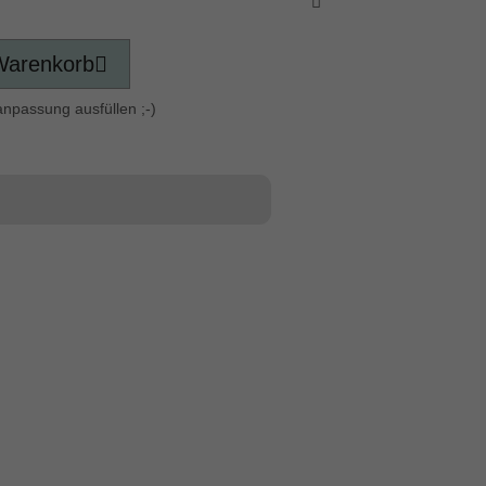
Warenkorb
anpassung ausfüllen ;-)