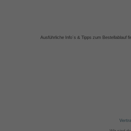
Ausführliche Info´s & Tipps zum Bestellablauf f
Vertr
Wir sind d