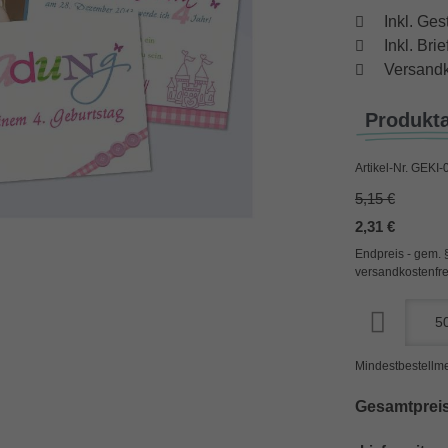
Inkl. Ges
Inkl. Br
Versandk
Produkt
Artikel-Nr.
GEKI-
5,15 €
2,31 €
Endpreis - gem. 
versandkostenfre
Mindestbestellme
Gesamtpreis