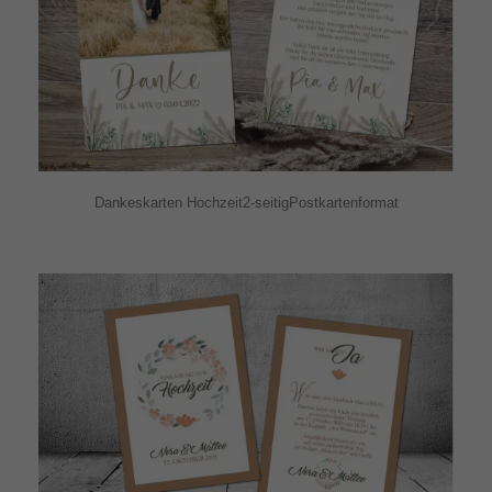
Dankeskarten Hochzeit2-seitigPostkartenformat