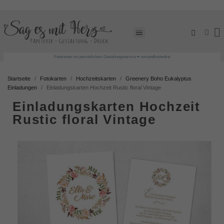
Fotokarten mit persönlichem Gestaltungsservice ♥ versandkostenfrei
Startseite
Fotokarten
Hochzeitskarten
Greenery Boho Eukalyptus
Einladungen
Einladungskarten Hochzeit Rustic floral Vintage
Einladungskarten Hochzeit
Rustic floral Vintage