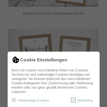
Einladung Hochzeit2-seitigPostkarte DIN A6
Cookie Einstellungen
Auch wir nutzen verschiedene Arten von Cookies.
Technische und notwendige Cookies benötigen wir
zwingend. Sie können jederzeit den verschiedenen
Cookie-Kategorien Ihre Zustimmung oder Ablehnung
erteilen oder nur ganz gezielt bestimmte Cookies
Einladung Hochzeit2-seitigPostkarte DIN A6
zulassen.
Notwendige Cookies
Marketing