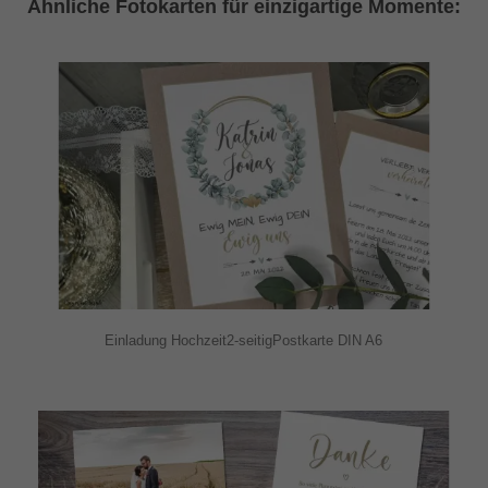
Ähnliche Fotokarten für einzigartige Momente:
Einladung Hochzeit2-seitigPostkarte DIN A6