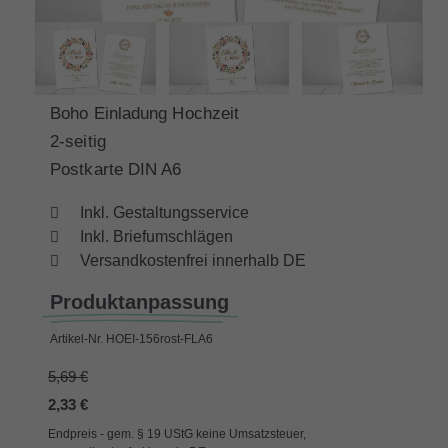
Boho Einladung Hochzeit
2-seitig
Postkarte DIN A6
Inkl. Gestaltungsservice
Inkl. Briefumschlägen
Versandkostenfrei innerhalb DE
Produktanpassung
Artikel-Nr.
HOEI-156rost-FLA6
5,69 €
2,33 €
Endpreis - gem. § 19 UStG keine Umsatzsteuer,