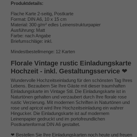
Produktdetails:
Flache Karte 2-seitig, Postkarte
Format: DIN A6, 10 x 15 cm
Material: 300 g/m² edles Leinenstrukturpapier
Ausführung: Matt
Farbe: nach Angabe
Briefumschläge: inkl.
Mindestbestellmenge: 12 Karten
Florale Vintage rustic Einladungskarte
Hochzeit - inkl. Gestaltungsservice
❤
Wundervolle Hochzeitseinladung für den schönsten Tag Ihres
Lebens. Bezaubern Sie Ihre Gäste mit dieser traumhaften
Einladungskarte im Vintage Stil. Die Einladungskarte ist in
Naturtönen gehalten und verzaubert durch Ihre florale rose
rustic Verzierung. Mit modernen Schriften in Naturtönen und
rose und apricot wird Ihre Hochzeitseinladung ein wahrer
Hingucker. Die Einladungskarte ist auf modernem
Leinenpapier gedruckt und im portofreundlichen
Postkartenformat DIN A6 gestaltet.
❤ Bestellen Sie Ihre Einladungskarten noch heute und freuen