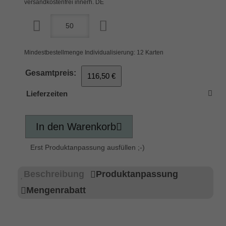
versandkostenfrei innerh. DE
Mindestbestellmenge Individualisierung: 12 Karten
Gesamtpreis:
116,50 €
Lieferzeiten
In den Warenkorb
Erst Produktanpassung ausfüllen ;-)
Beschreibung
Produktanpassung
Mengenrabatt