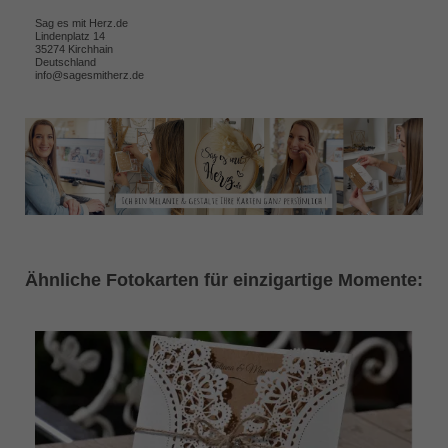
Sag es mit Herz.de
Lindenplatz 14
35274 Kirchhain
Deutschland
info@sagesmitherz.de
Ähnliche Fotokarten für einzigartige Momente: