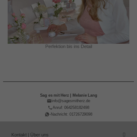
Perfektion bis ins Detail
Sag es mit Herz | Melanie Lang
info@sagesmitherz.de
Anruf: 064258182498
-Nachricht: 01726729098
Kontakt | Über uns