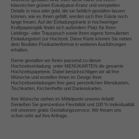
klassischen grünen Eukalyptus-Kranz und verspielten
Details in rosa oder gold, die sie farblich gestalten lassen
können, wie es Ihnen gefällt, werden sich Ihre Gäste noch
lange freuen. Auf der Einladungskarte in hochwertiger
Kraftpapieroptik findet sich außerdem Platz für Ihren
Lieblings- oder Trauspruch sowie Ihren eigens formulierten
Einladungstext zur Hochzeit. Diese Karte können Sie neben
dem flexiblen Postkartenformat in weiteren Ausführungen
erhalten.
Gerne gestalten wir Ihnen passend zu dieser
Hochzeitseinladung unter
MENÜKARTEN
die gesamte
Hochzeitspapeterie. Dabei berücksichtigen wir all Ihre
Wünsche und erstellen Ihnen im Design Ihrer
Hochzeitseinladungen Ihre ganz persönlichen Menükarten,
Tischkarten, Kirchenhefte und
Dankeskarten
.
Ihre Wünsche stehen im Mittelpunkt unserer Arbeit!
Genießen Sie grenzenlose Flexibilität und 100 % Individualität
mit unserem gratis Gestaltungsservice. Wir freuen uns
schon sehr auf Ihre Anfrage.