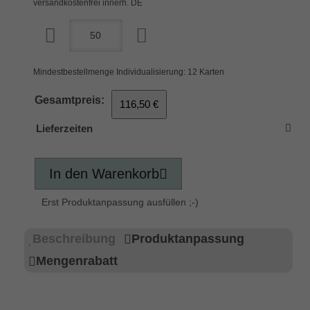
versandkostenfrei innerh. DE
Mindestbestellmenge Individualisierung: 12 Karten
Gesamtpreis:
116,50 €
Lieferzeiten
In den Warenkorb
Erst Produktanpassung ausfüllen ;-)
Beschreibung
Produktanpassung
Mengenrabatt