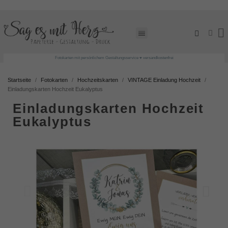
Fotokarten mit persönlichem Gestaltungsservice ♥ versandkostenfrei
Startseite
Fotokarten
Hochzeitskarten
VINTAGE Einladung Hochzeit
Einladungskarten Hochzeit Eukalyptus
Einladungskarten Hochzeit
Eukalyptus