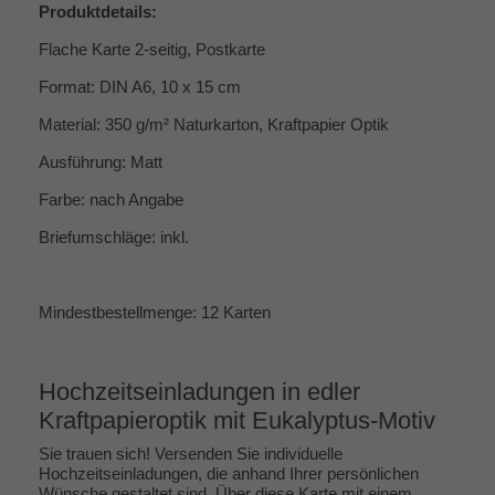
Produktdetails:
Flache Karte 2-seitig, Postkarte
Format: DIN A6, 10 x 15 cm
Material: 350 g/m² Naturkarton, Kraftpapier Optik
Ausführung: Matt
Farbe: nach Angabe
Briefumschläge: inkl.
Mindestbestellmenge: 12 Karten
Hochzeitseinladungen in edler
Kraftpapieroptik mit Eukalyptus-Motiv
Sie trauen sich! Versenden Sie individuelle
Hochzeitseinladungen, die anhand Ihrer persönlichen
Wünsche gestaltet sind. Über diese Karte mit einem