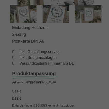
Einladung Hochzeit
2-seitig
Postkarte DIN A6
Inkl. Gestaltungsservice
Inkl. Briefumschlägen
Versandkostenfrei innerhalb DE
Produktanpassung
Artikel-Nr.
HOEI-129/194go.FLA6
5,69 €
2,33 €
Endpreis - gem. § 19 UStG keine Umsatzsteuer,