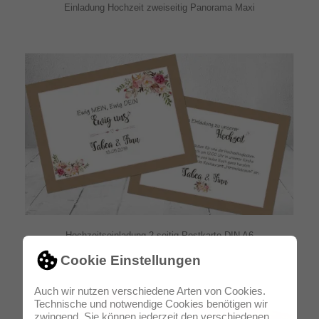
Einladung Hochzeit zweiseitig Panorama Maxi
Hochzeitseinladung 2-seitig Postkarte DIN A6
Cookie Einstellungen
Auch wir nutzen verschiedene Arten von Cookies.
Technische und notwendige Cookies benötigen wir
zwingend. Sie können jederzeit den verschiedenen