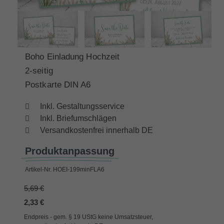
Boho Einladung Hochzeit
2-seitig
Postkarte DIN A6
Inkl. Gestaltungsservice
Inkl. Briefumschlägen
Versandkostenfrei innerhalb DE
Produktanpassung
Artikel-Nr.
HOEI-199minFLA6
5,69 €
2,33 €
Endpreis - gem. § 19 UStG keine Umsatzsteuer,