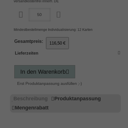
versandkostenfrei innerh. DE
Mindestbestellmenge Individualisierung: 12 Karten
Gesamtpreis:
116,50 €
Lieferzeiten
In den Warenkorb
Erst Produktanpassung ausfüllen ;-)
Beschreibung
Produktanpassung
Mengenrabatt