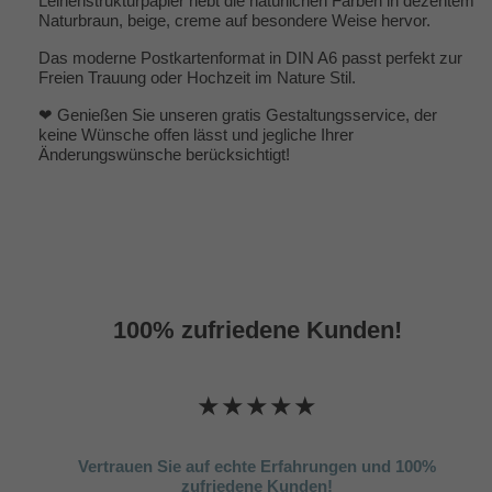
Leinenstrukturpapier hebt die natürlichen Farben in dezentem
Naturbraun, beige, creme auf besondere Weise hervor.
Das moderne Postkartenformat in DIN A6 passt perfekt zur
Freien Trauung oder Hochzeit im Nature Stil.
❤ Genießen Sie unseren gratis Gestaltungsservice, der
keine Wünsche offen lässt und jegliche Ihrer
Änderungswünsche berücksichtigt!
100% zufriedene Kunden!
★★★★★
Vertrauen Sie auf echte Erfahrungen und 100%
zufriedene Kunden!