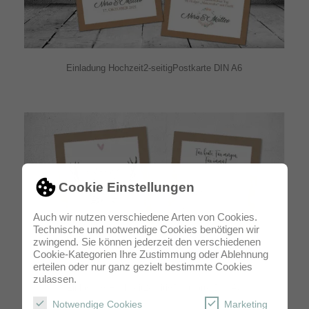
Einladung Hochzeit2-seitigPostkarte DIN A6
Cookie Einstellungen
Auch wir nutzen verschiedene Arten von Cookies.
Technische und notwendige Cookies benötigen wir
zwingend. Sie können jederzeit den verschiedenen
Cookie-Kategorien Ihre Zustimmung oder Ablehnung
erteilen oder nur ganz gezielt bestimmte Cookies
zulassen.
Einladung Hochzeit2-seitigPostkarte DIN A6
Notwendige Cookies
Marketing