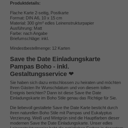
Produktdetails:
Flache Karte 2-seitig, Postkarte
Format: DIN A6, 10 x 15 cm
Material: 300 g/m² edles Leinenstrukturpapier
Ausführung: Matt
Farbe: nach Angabe
Briefumschläge: inkl.
Mindestbestellmenge: 12 Karten
Save the Date Einladungskarte
Pampas Boho - inkl.
Gestaltungsservice
❤
Sie haben sich dazu entschlossen zu heiraten und möchten
Ihren Gästen Ihr Wunschdatum und von diesem tollen
Ereignis berichten? Dann ist diese Save the Date
Einladungskarte im Boho Stile genau das Richtige für Sie.
Die liebevoll gestaltete Save the Date Karte besticht durch
ihren naturellen Boho Stile mit Pampas und Eukalyptus
Verzierung. Weiß und Mintgrün sind die Hauptfarben dieser
modernen Save the Date Einladungskarte. Unser edles