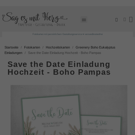
Fotokarten mit persönlichem Gestaltungsservice ♥ versandkostenfrei
Startseite
Fotokarten
Hochzeitskarten
Greenery Boho Eukalyptus
Einladungen
Save the Date Einladung Hochzeit - Boho Pampas
Save the Date Einladung
Hochzeit - Boho Pampas