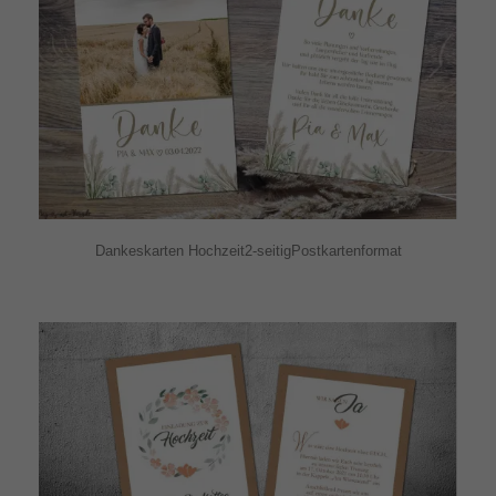
Dankeskarten Hochzeit2-seitigPostkartenformat