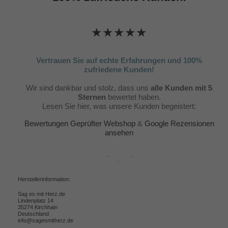
★★★★★
Vertrauen Sie auf echte Erfahrungen und 100%
zufriedene Kunden!
Wir sind dankbar und stolz, dass uns
alle Kunden mit 5
Sternen
bewertet haben.
Lesen Sie hier, was unsere Kunden begeistert:
Bewertungen Geprüfter Webshop
&
Google Rezensionen
ansehen
Herstellerinformation:
Sag es mit Herz.de
Lindenplatz 14
35274 Kirchhain
Deutschland
info@sagesmitherz.de