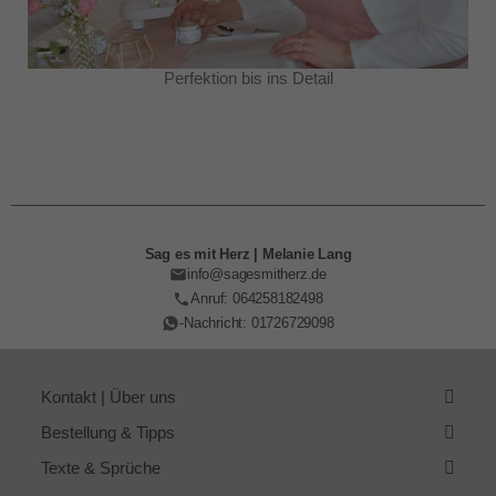
Perfektion bis ins Detail
Sag es mit Herz | Melanie Lang
info@sagesmitherz.de
Anruf: 064258182498
-Nachricht: 01726729098
Kontakt | Über uns
Bestellung & Tipps
Texte & Sprüche