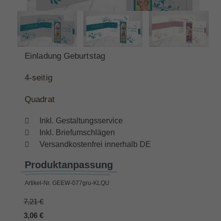
Einladung Geburtstag
4-
seitig
Quadrat
Inkl. Gestaltungsservice
Inkl. Briefumschlägen
Versandkostenfrei innerhalb DE
Produktanpassung
Artikel-Nr.
GEEW-077gru-KLQU
7,21 €
3,06 €