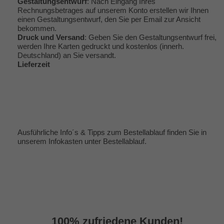
Gestaltungsentwurf
: Nach Eingang Ihres
Rechnungsbetrages auf unserem Konto erstellen wir Ihnen
einen Gestaltungsentwurf, den Sie per Email zur Ansicht
bekommen.
Druck und Versand
: Geben Sie den Gestaltungsentwurf frei,
werden Ihre Karten gedruckt und kostenlos (innerh.
Deutschland) an Sie versandt.
Lieferzeit
Ausführliche Info´s & Tipps zum Bestellablauf finden Sie in
unserem Infokasten unter
Bestellablauf
.
100% zufriedene Kunden!