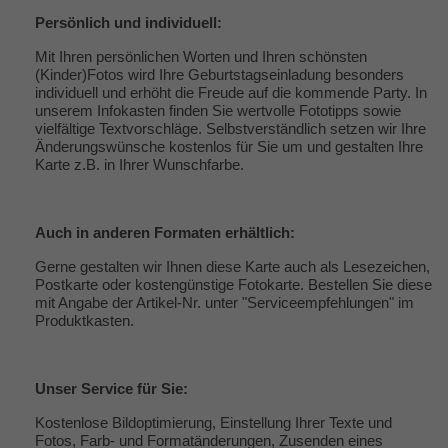
Persönlich und individuell:
Mit Ihren persönlichen Worten und Ihren schönsten
(Kinder)Fotos wird Ihre Geburtstagseinladung besonders
individuell und erhöht die Freude auf die kommende Party. In
unserem Infokasten finden Sie wertvolle
Fototipps
sowie
vielfältige
Textvorschläge
. Selbstverständlich setzen wir Ihre
Änderungswünsche kostenlos für Sie um und gestalten Ihre
Karte z.B. in Ihrer Wunschfarbe.
Auch in anderen Formaten erhältlich:
Gerne gestalten wir Ihnen diese Karte auch als Lesezeichen,
Postkarte oder kostengünstige Fotokarte. Bestellen Sie diese
mit Angabe der Artikel-Nr. unter "
Serviceempfehlungen
" im
Produktkasten.
Unser
Service
für Sie:
Kostenlose Bildoptimierung, Einstellung Ihrer Texte und
Fotos, Farb- und Formatänderungen, Zusenden eines