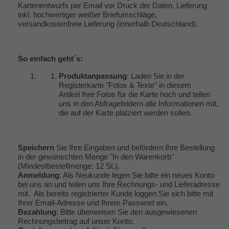
Kartenentwurfs per Email vor Druck der Daten, Lieferung
inkl. hochwertiger weißer Briefumschläge,
versandkostenfreie Lieferung (innerhalb Deutschland).
So einfach geht´s:
Produktanpassung
: Laden Sie in der
Registerkarte "Fotos & Texte" in diesem
Artikel Ihre Fotos für die Karte hoch und teilen
uns in den Abfragefeldern alle Informationen mit,
die auf der Karte platziert werden sollen.
Speichern
Sie Ihre Eingaben und befördern Ihre Bestellung
in der gewünschten Menge "In den Warenkorb"
(Mindestbestellmenge: 12 St.).
Anmeldung
: Als Neukunde legen Sie bitte ein neues Konto
bei uns an und teilen uns Ihre Rechnungs- und Lieferadresse
mit. Als bereits registrierter Kunde loggen Sie sich bitte mit
Ihrer Email-Adresse und Ihrem Passwort ein.
Bezahlung
: Bitte überweisen Sie den ausgewiesenen
Rechnungsbetrag auf unser Konto.