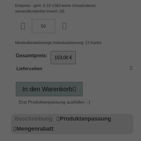
Endpreis - gem. § 19 UStG keine Umsatzsteuer,
versandkostenfrei innerh. DE
Mindestbestellmenge Individualisierung: 12 Karten
Gesamtpreis:
153,00 €
Lieferzeiten
In den Warenkorb
Erst Produktanpassung ausfüllen ;-)
Beschreibung
Produktanpassung
Mengenrabatt