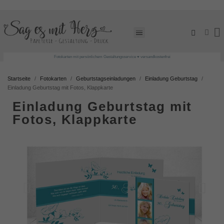
Fotokarten mit persönlichem Gestaltungsservice ♥ versandkostenfrei
Startseite
Fotokarten
Geburtstagseinladungen
Einladung Geburtstag
Einladung Geburtstag mit Fotos, Klappkarte
Einladung Geburtstag mit
Fotos, Klappkarte