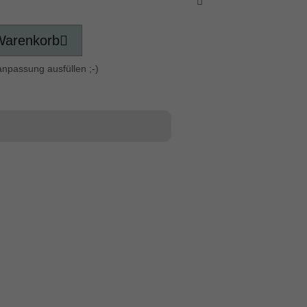
Warenkorb
anpassung ausfüllen ;-)