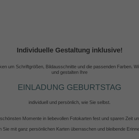
Individuelle Gestaltung inklusive!
en um Schriftgrößen, Bildausschnitte und die passenden Farben. Wir
und gestalten Ihre
EINLADUNG GEBURTSTAG
individuell und persönlich, wie Sie selbst.
e schönsten Momente in liebevollen Fotokarten fest und sparen Zeit 
n Sie mit ganz persönlichen Karten überraschen und bleibende Erin