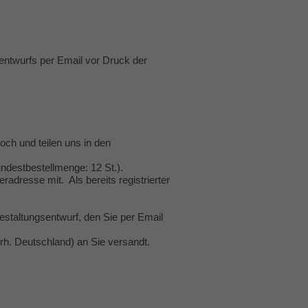
entwurfs per Email vor Druck der
hoch und teilen uns in den
ndestbestellmenge: 12 St.).
radresse mit. Als bereits registrierter
staltungsentwurf, den Sie per Email
rh. Deutschland) an Sie versandt.