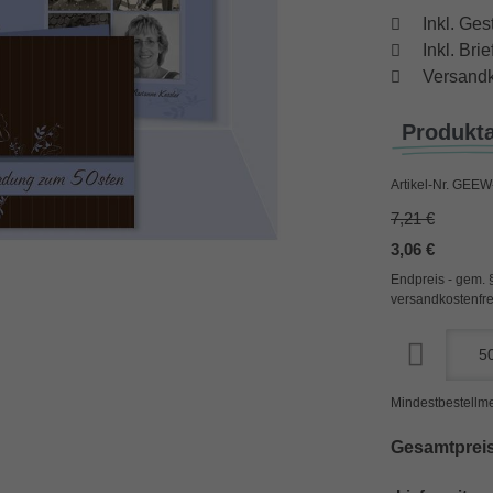
Inkl. Ges
Inkl. Br
Versandk
Produkt
Artikel-Nr.
GEEW-
7,21 €
3,06 €
Endpreis - gem. 
versandkostenfre
Mindestbestellme
Gesamtpreis