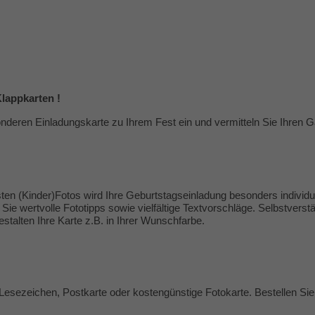
lappkarten !
nderen Einladungskarte zu Ihrem Fest ein und vermitteln Sie Ihren Gä
ten (Kinder)Fotos wird Ihre Geburtstagseinladung besonders individue
Sie wertvolle
Fototipps
sowie vielfältige
Textvorschläge
. Selbstverstä
talten Ihre Karte z.B. in Ihrer Wunschfarbe.
Lesezeichen, Postkarte oder kostengünstige Fotokarte. Bestellen Sie 