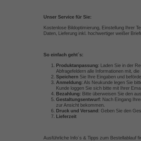
Unser
Service
für Sie:
Kostenlose Bildoptimierung, Einstellung Ihrer 
Daten, Lieferung inkl. hochwertiger weißer Brie
So einfach geht´s:
Produktanpassung
: Laden Sie in der Re
Abfragefeldern alle Informationen mit, die 
Speichern
Sie Ihre Eingaben und beförde
Anmeldung
: Als Neukunde legen Sie bitt
Kunde loggen Sie sich bitte mit Ihrer Em
Bezahlung
: Bitte überweisen Sie den a
Gestaltungsentwurf
: Nach Eingang Ihre
zur Ansicht bekommen.
Druck und Versand
: Geben Sie den Gest
Lieferzeit
Ausführliche Info´s & Tipps zum Bestellablauf f