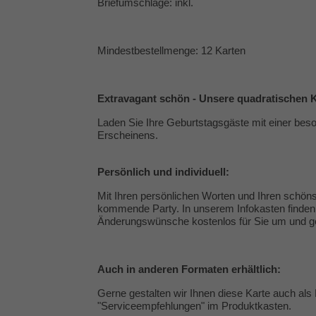
Briefumschläge: inkl.
Mindestbestellmenge: 12 Karten
Extravagant schön - Unsere quadratischen K
Laden Sie Ihre Geburtstagsgäste mit einer beso
Erscheinens.
Persönlich und individuell:
Mit Ihren persönlichen Worten und Ihren schöns
kommende Party. In unserem Infokasten finden 
Änderungswünsche kostenlos für Sie um und ges
Auch in anderen Formaten erhältlich:
Gerne gestalten wir Ihnen diese Karte auch als 
"
Serviceempfehlungen
" im Produktkasten.