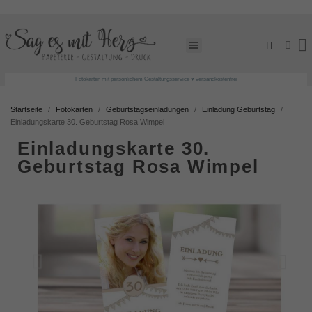
Fotokarten mit persönlichem Gestaltungsservice ♥ versandkostenfrei
Startseite
Fotokarten
Geburtstagseinladungen
Einladung Geburtstag
Einladungskarte 30. Geburtstag Rosa Wimpel
Einladungskarte 30.
Geburtstag Rosa Wimpel