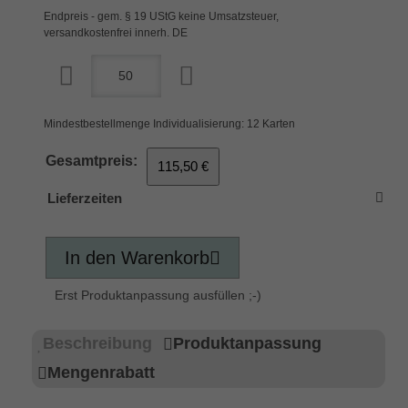
Endpreis - gem. § 19 UStG keine Umsatzsteuer,
versandkostenfrei innerh. DE
Mindestbestellmenge Individualisierung: 12 Karten
Gesamtpreis:
115,50 €
Lieferzeiten
In den Warenkorb
Erst Produktanpassung ausfüllen ;-)
Beschreibung
Produktanpassung
Mengenrabatt