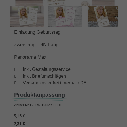
Einladung Geburtstag
zweiseitig, DIN Lang
Panorama Maxi
Inkl. Gestaltungsservice
Inkl. Briefumschlägen
Versandkostenfrei innerhalb DE
Produktanpassung
Artikel-Nr.
GEEW-120ros-FLDL
5,15 €
2,31 €