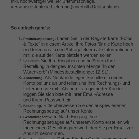
inkl. hochwertiger weißer Briefumschläge,
versandkostenfreie Lieferung (innerhalb Deutschland).
So einfach geht´s:
: Laden Sie in der Registerkarte "Fotos
Produktanpassung
& Texte" in diesem Artikel Ihre Fotos für die Karte hoch
und teilen uns in den Abfragefeldern alle Informationen
mit, die auf der Karte platziert werden sollen.
Sie Ihre Eingaben und befördern Ihre
Speichern
Bestellung in der gewünschten Menge "In den
Warenkorb" (Mindestbestellmenge: 12 St.).
: Als Neukunde legen Sie bitte ein neues
Anmeldung
Konto bei uns an und teilen uns Ihre Rechnungs- und
Lieferadresse mit. Als bereits registrierter Kunde
loggen Sie sich bitte mit Ihrer Email-Adresse
und Ihrem Passwort ein.
: Bitte überweisen Sie den ausgewiesenen
Bezahlung
Rechnungsbetrag auf unser Konto.
: Nach Eingang Ihres
Gestaltungsentwurf
Rechnungsbetrages auf unserem Konto erstellen wir
Ihnen einen Gestaltungsentwurf, den Sie per Email zur
Ansicht bekommen.
: Geben Sie den Gestaltungsentwurf