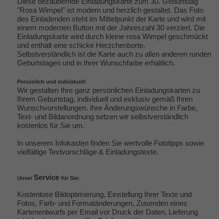
Diese bezaubernde Einladungskarte zum 30. Geburtstag
"Rosa Wimpel" ist modern und herzlich gestaltet. Das Foto
des Einladenden steht im Mittelpunkt der Karte und wird mit
einem modernen Button mit der Jahreszahl 30 verziert. Die
Einladungskarte wird durch kleine rosa Wimpel geschmückt
und enthält eine schicke Herzchenborte.
Selbstverständlich ist die Karte auch zu allen anderen runden
Geburtstagen und in Ihrer Wunschfarbe erhältlich.
Persönlich und individuell:
Wir gestalten Ihre ganz persönlichen Einladungskarten zu
Ihrem Geburtstag, individuell und exklusiv gemäß Ihren
Wunschvorstellungen. Ihre Änderungswünsche in Farbe,
Text- und Bildanordnung setzen wir selbstverständlich
kostenlos für Sie um.
In unserem Infokasten finden Sie wertvolle
Fototipps
sowie
vielfältige
Textvorschläge & Einladungstexte
.
Service
Unser
für Sie:
Kostenlose Bildoptimierung, Einstellung Ihrer Texte und
Fotos, Farb- und Formatänderungen, Zusenden eines
Kartenentwurfs per Email vor Druck der Daten, Lieferung