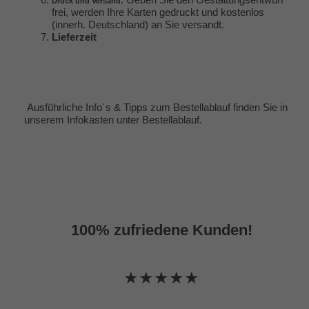
Druck und Versand
frei, werden Ihre Karten gedruckt und kostenlos
(innerh. Deutschland) an Sie versandt.
Lieferzeit
Ausführliche Info´s & Tipps zum Bestellablauf finden Sie in
unserem Infokasten unter
Bestellablauf
.
100% zufriedene Kunden!
★★★★★