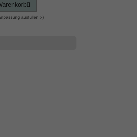
Warenkorb
anpassung ausfüllen ;-)