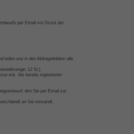
entwurfs per Email vor Druck der
d teilen uns in den Abfragefeldern alle
estellmenge: 12 St.).
se mit. Als bereits registrierter
ngsentwurf, den Sie per Email zur
utschland) an Sie versandt.