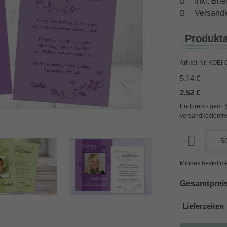
Inkl. Br
Versandk
Produkt
Artikel-Nr.
KOEI-0
5,14 €
2,52 €
Endpreis - gem. 
versandkostenfre
Mindestbestellme
Gesamtpreis
Lieferzeiten