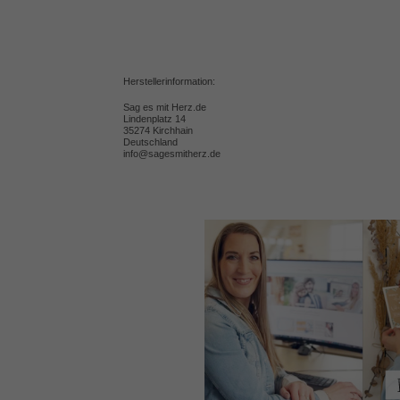
Herstellerinformation:
Sag es mit Herz.de
Lindenplatz 14
35274 Kirchhain
Deutschland
info@sagesmitherz.de