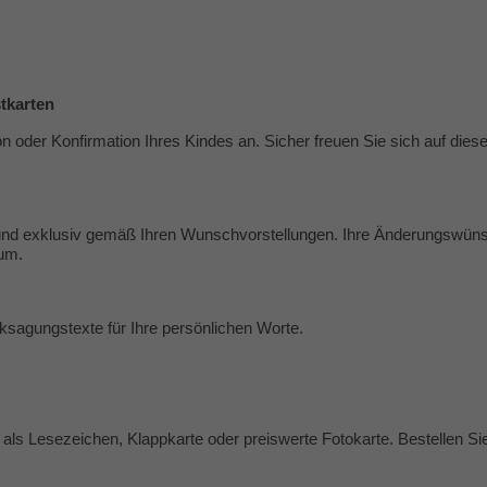
stkarten
 oder Konfirmation Ihres Kindes an. Sicher freuen Sie sich auf die
ll und exklusiv gemäß Ihren Wunschvorstellungen. Ihre Änderungswüns
 um.
ksagungstexte
für Ihre persönlichen Worte.
als Lesezeichen, Klappkarte oder preiswerte Fotokarte. Bestellen Sie