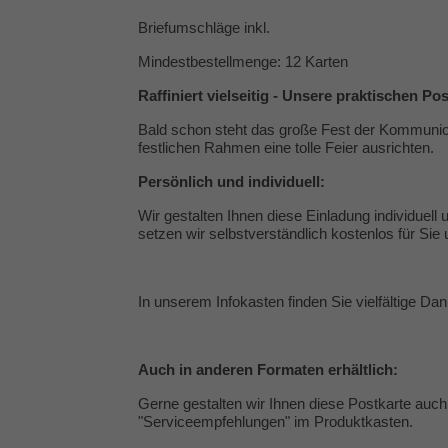
Briefumschläge inkl.
Mindestbestellmenge: 12 Karten
Raffiniert vielseitig - Unsere praktischen Po
Bald schon steht das große Fest der Kommunion
festlichen Rahmen eine tolle Feier ausrichten.
Persönlich und individuell:
Wir gestalten Ihnen diese Einladung individue
setzen wir selbstverständlich kostenlos für Sie
In unserem Infokasten finden Sie vielfältige
Dan
Auch in anderen Formaten erhältlich:
Gerne gestalten wir Ihnen diese Postkarte auch 
"
Serviceempfehlungen
" im Produktkasten.