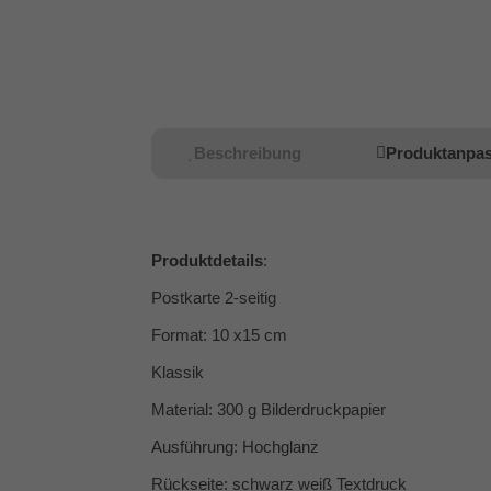
Beschreibung
Produktanpa
Produktdetails
:
Postkarte 2-seitig
Format: 10 x15 cm
Klassik
Material: 300 g Bilderdruckpapier
Ausführung: Hochglanz
Rückseite: schwarz weiß Textdruck