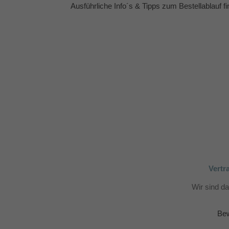
Ausführliche Info´s & Tipps zum Bestellablauf f
Vertr
Wir sind d
Bew