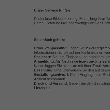
Unser
Service
für Sie:
Kostenlose Bildoptimierung, Einstellung Ihrer 
Daten, Lieferung inkl. hochwertiger weißer Brie
So einfach geht´s:
Produktanpassung
: Laden Sie in der Registerk
Informationen mit, die auf der Karte platziert we
Speichern
Sie Ihre Eingaben und befördern Ihr
Anmeldung
: Als Neukunde legen Sie bitte ein 
Kunde loggen Sie sich bitte mit Ihrer Email-Ad
Bezahlung
: Bitte überweisen Sie den ausgew
Gestaltungsentwurf
: Nach Eingang Ihres Rech
Ansicht bekommen.
Druck und Versand
: Geben Sie den Gestaltung
Lieferzeit