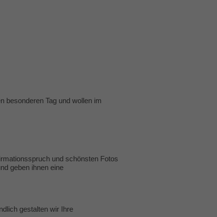
en besonderen Tag und wollen im
firmationsspruch und schönsten Fotos
und geben ihnen eine
lich gestalten wir Ihre