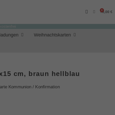
0,00 €
ostenfrei
nladungen
Weihnachtskarten
x15 cm, braun hellblau
arte Kommunion / Konfirmation