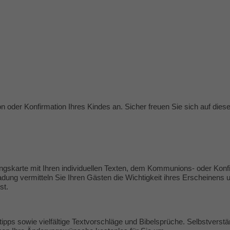
 oder Konfirmation Ihres Kindes an. Sicher freuen Sie sich auf dies
ngskarte mit Ihren individuellen Texten, dem Kommunions- oder Kon
adung vermitteln Sie Ihren Gästen die Wichtigkeit ihres Erscheinens 
st.
tipps
sowie vielfältige
Textvorschläge
und Bibelsprüche. Selbstverständ