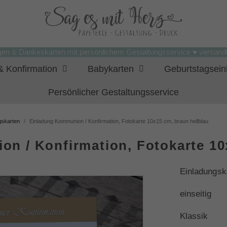
gen & Dankeskarten mit persönlichem Gestaltungsservice ♥ versandk
 Konfirmation
Babykarten
Geburtstagsei
Persönlicher Gestaltungsservice
gskarten
Einladung Kommunion / Konfirmation, Fotokarte 10x15 cm, braun hellblau
n / Konfirmation, Fotokarte 10
Einladungsk
einseitig
Klassik