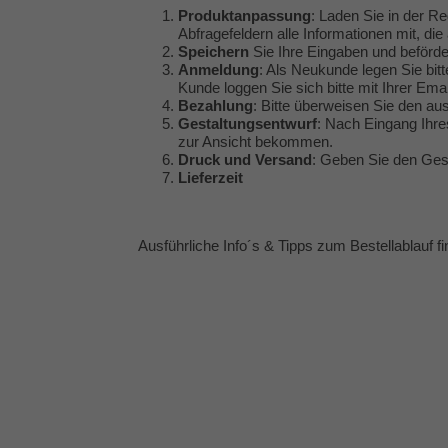
Produktanpassung
: Laden Sie in der Re
Abfragefeldern alle Informationen mit, die 
Speichern
Sie Ihre Eingaben und beförde
Anmeldung
: Als Neukunde legen Sie bitt
Kunde loggen Sie sich bitte mit Ihrer Em
Bezahlung
: Bitte überweisen Sie den a
Gestaltungsentwurf
: Nach Eingang Ihre
zur Ansicht bekommen.
Druck und Versand
: Geben Sie den Gest
Lieferzeit
Ausführliche Info´s & Tipps zum Bestellablauf f