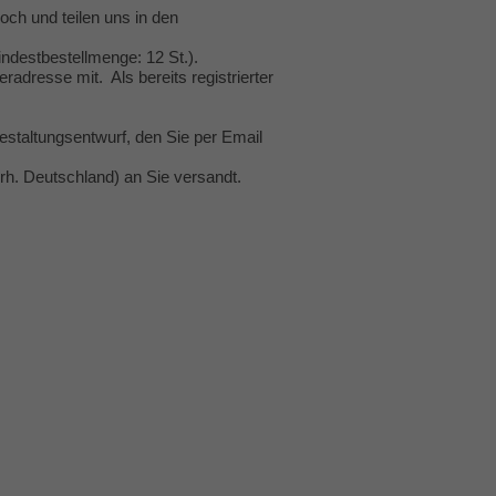
hoch und teilen uns in den
ndestbestellmenge: 12 St.).
radresse mit. Als bereits registrierter
staltungsentwurf, den Sie per Email
rh. Deutschland) an Sie versandt.