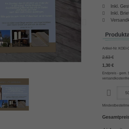
Inkl. Ges
Inkl. Br
Versandk
Produkt
Artikel-Nr.
KOEI-
2,63 €
1,30 €
Endpreis - gem. 
versandkostenfre
Mindestbestellme
Gesamtpreis