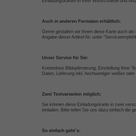
Einladungskarten in Ihrer Wunschfarbe und set
Auch in anderen Formaten erhältlich:
Gerne gestalten wir Ihnen diese Karte auch als 
Angabe dieser Artikel-Nr. unter "
Serviceempfeh
Unser
Service
für Sie:
Kostenlose Bildoptimierung, Einstellung Ihrer 
Daten, Lieferung inkl. hochwertiger weißer ode
Zwei Textvarianten möglich:
Sie können diese Einladungskarte in zwei versc
einladen. Bitte teilen Sie uns dazu einfach die
So einfach geht´s: