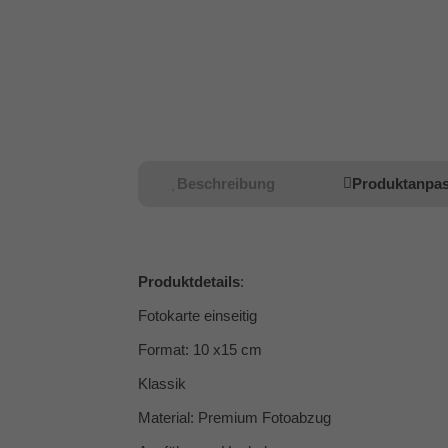
Beschreibung
Produktanpa
Produktdetails
:
Fotokarte einseitig
Format: 10 x15 cm
Klassik
Material: Premium Fotoabzug