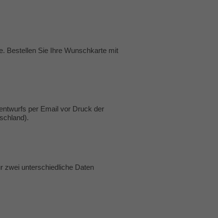
te. Bestellen Sie Ihre Wunschkarte mit
entwurfs per Email vor Druck der
tschland).
r zwei unterschiedliche Daten