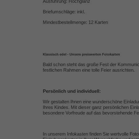
Ausführung: Hochglanz
Briefumschläge: inkl.
Mindestbestellmenge: 12 Karten
Klassisch edel - Unsere preiswerten Fotokarten
Bald schon steht das große Fest der Kommunion
festlichen Rahmen eine tolle Feier ausrichten.
Persönlich und individuell:
Wir gestalten Ihnen eine wunderschöne Einladu
Ihres Kindes. Mit dieser ganz persönlichen Einl
besondere Vorfreude auf das bevorstehende Fe
In unserem Infokasten finden Sie wertvolle
Foto