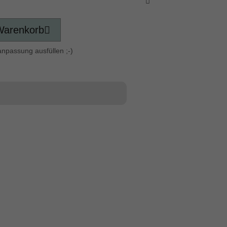
Warenkorb
anpassung ausfüllen ;-)