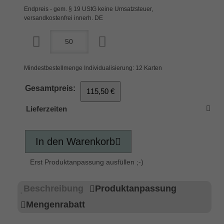
Endpreis - gem. § 19 UStG keine Umsatzsteuer,
versandkostenfrei innerh. DE
Mindestbestellmenge Individualisierung: 12 Karten
Gesamtpreis:
115,50 €
Lieferzeiten
In den Warenkorb
Erst Produktanpassung ausfüllen ;-)
Beschreibung
Produktanpassung
Mengenrabatt