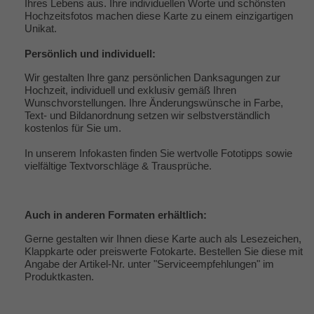
Ihres Lebens aus. Ihre individuellen Worte und schönsten
Hochzeitsfotos machen diese Karte zu einem einzigartigen
Unikat.
Persönlich und individuell:
Wir gestalten Ihre ganz persönlichen Danksagungen zur
Hochzeit, individuell und exklusiv gemäß Ihren
Wunschvorstellungen. Ihre Änderungswünsche in Farbe,
Text- und Bildanordnung setzen wir selbstverständlich
kostenlos für Sie um.
In unserem Infokasten finden Sie wertvolle
Fototipps
sowie
vielfältige
Textvorschläge & Trausprüche
.
Auch in anderen Formaten erhältlich:
Gerne gestalten wir Ihnen diese Karte auch als Lesezeichen,
Klappkarte oder preiswerte Fotokarte. Bestellen Sie diese mit
Angabe der Artikel-Nr. unter "
Serviceempfehlungen
" im
Produktkasten.