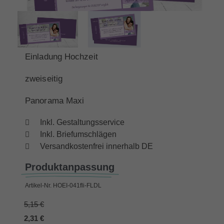
Einladung Hochzeit
zweiseitig
Panorama Maxi
Inkl. Gestaltungsservice
Inkl. Briefumschlägen
Versandkostenfrei innerhalb DE
Produktanpassung
Artikel-Nr.
HOEI-041fli-FLDL
5,15 €
2,31 €