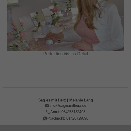
Perfektion bis ins Detail
Sag es mit Herz | Melanie Lang
info@sagesmitherz.de
Anruf: 064258182498
-Nachricht: 01726729098