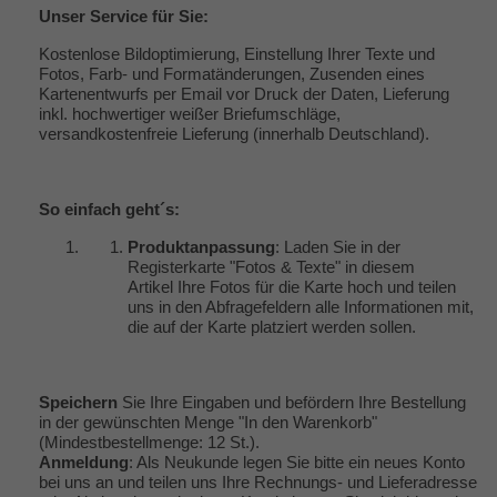
Unser
Service
für Sie:
Kostenlose Bildoptimierung, Einstellung Ihrer Texte und
Fotos, Farb- und Formatänderungen, Zusenden eines
Kartenentwurfs per Email vor Druck der Daten, Lieferung
inkl. hochwertiger weißer Briefumschläge,
versandkostenfreie Lieferung (innerhalb Deutschland).
So einfach geht´s:
Produktanpassung
: Laden Sie in der
Registerkarte "Fotos & Texte" in diesem
Artikel Ihre Fotos für die Karte hoch und teilen
uns in den Abfragefeldern alle Informationen mit,
die auf der Karte platziert werden sollen.
Speichern
Sie Ihre Eingaben und befördern Ihre Bestellung
in der gewünschten Menge "In den Warenkorb"
(Mindestbestellmenge: 12 St.).
Anmeldung
: Als Neukunde legen Sie bitte ein neues Konto
bei uns an und teilen uns Ihre Rechnungs- und Lieferadresse