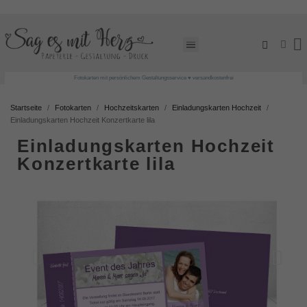
Fotokarten mit persönlichem Gestaltungsservice ♥ versandkostenfrei
Startseite
Fotokarten
Hochzeitskarten
Einladungskarten Hochzeit
Einladungskarten Hochzeit Konzertkarte lila
Einladungskarten Hochzeit
Konzertkarte lila