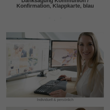
Danksagung Kommunion /
Konfirmation, Klappkarte, blau
Individuell & persönlich