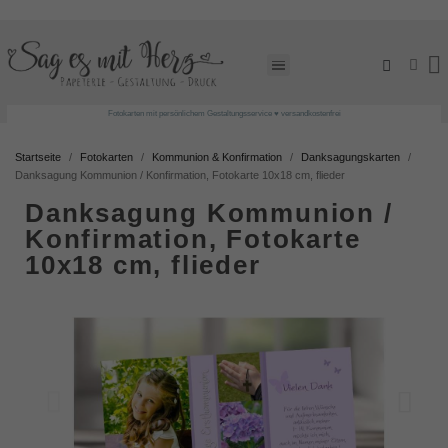
Fotokarten mit persönlichem Gestaltungsservice ♥ versandkostenfrei
Startseite
Fotokarten
Kommunion & Konfirmation
Danksagungskarten
Danksagung Kommunion / Konfirmation, Fotokarte 10x18 cm, flieder
Danksagung Kommunion /
Konfirmation, Fotokarte
10x18 cm, flieder