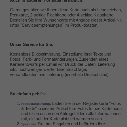
Auch in anderen Formaten erhältlich:
Gerne gestalten wir Ihnen diese Karte auch als Lesezeichen,
Postkarte, 2-seitige Flachkarte oder 4-seitige Klappkarte.
Bestellen Sie Ihre Wunschkarte mit Angabe dieser Artikel-Nr.
unter "
Serviceempfehlungen
" im Produktkasten.
Unser
Service
für Sie:
Kostenlose Bildoptimierung, Einstellung Ihrer Texte und
Fotos, Farb- und Formatänderungen, Zusenden eines
Kartenentwurfs per Email vor Druck der Daten, Lieferung
inkl. hochwertiger weißer Briefumschläge,
versandkostenfreie Lieferung (innerhalb Deutschland).
So einfach geht´s:
: Laden Sie in der Registerkarte "Fotos
Produktanpassung
& Texte" in diesem Artikel Ihre Fotos für die Karte hoch
und teilen uns in den Abfragefeldern alle Informationen
mit, die auf der Karte platziert werden sollen.
Sie Ihre Eingaben und befördern Ihre
Speichern