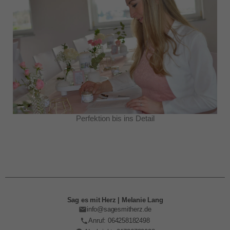
Perfektion bis ins Detail
Sag es mit Herz | Melanie Lang
info@sagesmitherz.de
Anruf: 064258182498