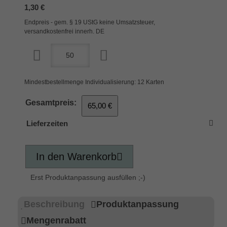
1,30 €
Endpreis - gem. § 19 UStG keine Umsatzsteuer,
versandkostenfrei innerh. DE
Mindestbestellmenge Individualisierung: 12 Karten
Gesamtpreis:
65,00 €
Lieferzeiten
In den Warenkorb
Erst Produktanpassung ausfüllen ;-)
Beschreibung
Produktanpassung
Mengenrabatt