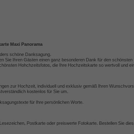
pkarte Maxi Panorama
onders schöne Danksagung.
n Sie Ihren Gästen einen ganz besonderen Dank für den schönsten T
chönsten Hohchzeitsfotos, die Ihre Hochzeitskarte so wertvoll und ei
ngen zur Hochzeit, individuell und exklusiv gemäß Ihren Wunschvor
tverständlich kostenlos für Sie um.
ksagungstexte
für Ihre persönlichen Worte.
Lesezeichen, Postkarte oder preiswerte Fotokarte. Bestellen Sie diese