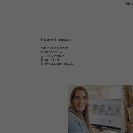
Bew
Herstellerinformation:
Sag es mit Herz.de
Lindenplatz 14
35274 Kirchhain
Deutschland
info@sagesmitherz.de