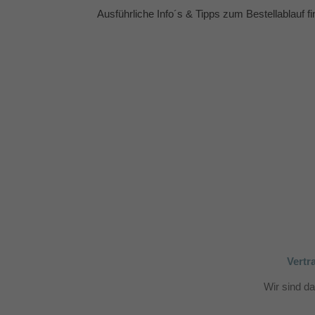
Ausführliche Info´s & Tipps zum Bestellablauf f
Vertr
Wir sind d