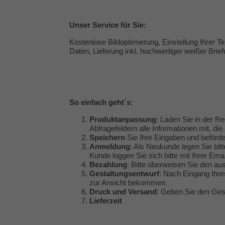
Unser
Service
für Sie:
Kostenlose Bildoptimierung, Einstellung Ihrer 
Daten, Lieferung inkl. hochwertiger weißer Brie
So einfach geht´s:
Produktanpassung
: Laden Sie in der Re
Abfragefeldern alle Informationen mit, die 
Speichern
Sie Ihre Eingaben und beförde
Anmeldung
: Als Neukunde legen Sie bitt
Kunde loggen Sie sich bitte mit Ihrer Em
Bezahlung
: Bitte überweisen Sie den a
Gestaltungsentwurf
: Nach Eingang Ihre
zur Ansicht bekommen.
Druck und Versand
: Geben Sie den Gest
Lieferzeit