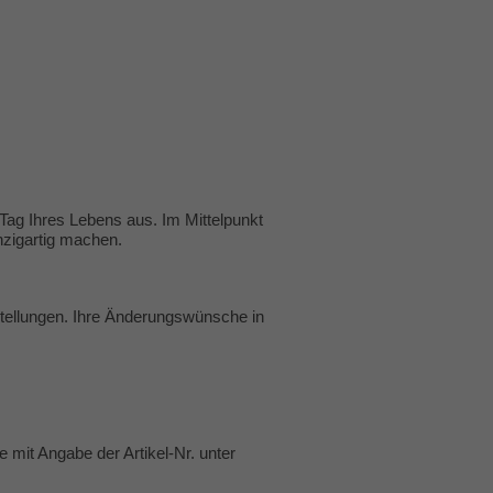
ag Ihres Lebens aus. Im Mittelpunkt
nzigartig machen.
stellungen. Ihre Änderungswünsche in
 mit Angabe der Artikel-Nr. unter