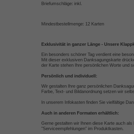
Briefumschläge: inkl.
Mindestbestellmenge: 12 Karten
Exklusivität in ganzer Länge - Unsere Klap
Ein besonders schöner Tag verdient eine bes
Mit dieser exklusiven Danksagungskarte drücke
der Karte stehen Ihre persönlichen Worte und s
Persönlich und individuell:
Wir gestalten Ihre ganz persönlichen Danksagu
Farbe, Text- und Bildanordnung setzen wir selbs
In unserem Infokasten finden Sie vielfältige
Dan
Auch in anderen Formaten erhältlich:
Gerne gestalten wir Ihnen diese Karte auch als 
"
Serviceempfehlungen
" im Produktkasten.