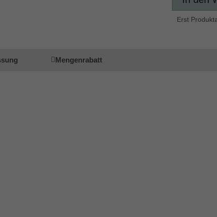
Erst Produkt
ssung
Mengenrabatt