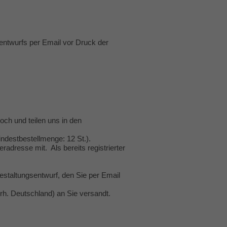
entwurfs per Email vor Druck der
hoch und teilen uns in den
ndestbestellmenge: 12 St.).
radresse mit. Als bereits registrierter
staltungsentwurf, den Sie per Email
rh. Deutschland) an Sie versandt.