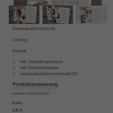
Dankeskarte Hochzeit
2-seitig
Klassik
Inkl. Gestaltungsservice
Inkl. Briefumschlägen
Versandkostenfrei innerhalb DE
Produktanpassung
Artikel-Nr.
HODA-095FLA6
5,14 €
2,31 €