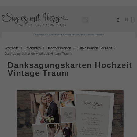
Fotokarten mit persönlichem Gestaltungsservice ♥ versandkostenfrei
Startseite
Fotokarten
Hochzeitskarten
Dankeskarten Hochzeit
Danksagungskarten Hochzeit Vintage Traum
Danksagungskarten Hochzeit
Vintage Traum