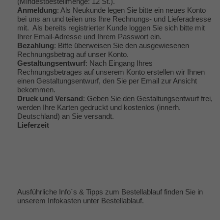
(Mindestbestellmenge: 12 St.).
Anmeldung
: Als Neukunde legen Sie bitte ein neues Konto
bei uns an und teilen uns Ihre Rechnungs- und Lieferadresse
mit. Als bereits registrierter Kunde loggen Sie sich bitte mit
Ihrer Email-Adresse und Ihrem Passwort ein.
Bezahlung
: Bitte überweisen Sie den ausgewiesenen
Rechnungsbetrag auf unser Konto.
Gestaltungsentwurf
: Nach Eingang Ihres
Rechnungsbetrages auf unserem Konto erstellen wir Ihnen
einen Gestaltungsentwurf, den Sie per Email zur Ansicht
bekommen.
Druck und Versand
: Geben Sie den Gestaltungsentwurf frei,
werden Ihre Karten gedruckt und kostenlos (innerh.
Deutschland) an Sie versandt.
Lieferzeit
Ausführliche Info´s & Tipps zum Bestellablauf finden Sie in
unserem Infokasten unter
Bestellablauf
.