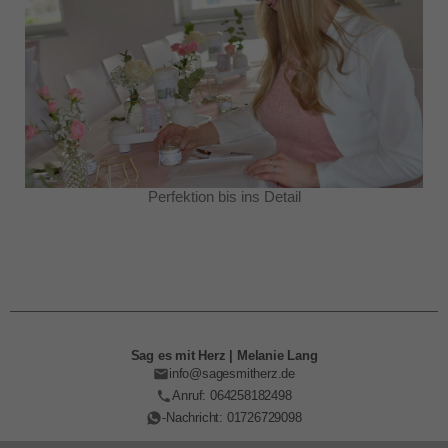
Perfektion bis ins Detail
Sag es mit Herz | Melanie Lang
info@sagesmitherz.de
Anruf: 064258182498
-Nachricht: 01726729098