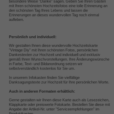
besondere Weise "Danke" sagen. Geben Sie Ihren Gästen
mit Ihren schönsten Hochzeitsfotos eine tolle Erinnerung an
den schönsten Tag Ihres Lebens und lassen die
Erinnerungen an dieses wundervollen Tag noch einmal
aufleben.
Persönlich und individuell:
Wir gestalten Ihnen diese wundervolle Hochzeitskarte
"Vintage Diy" mit Ihren schönsten Fotos, persönlichen
Dankestexten zur Hochzeit und individuell und exklusiv
gemäß Ihren Wunschvorstellungen. Ihre Änderungswünsche
in Farbe, Text- und Bildanordnung setzen wir
selbstverständlich kostenlos für Sie um.
In unserem Infokasten finden Sie vielfältige
Danksagungstexte zur Hochzeit
für Ihre persönlichen Worte.
Auch in anderen Formaten erhältlich:
Gerne gestalten wir Ihnen diese Karte auch als Lesezeichen,
Klappkarte oder preiswerte Fotokarte. Bestellen Sie diese mit
Angabe der Artikel-Nr. unter "
Serviceempfehlungen
" im
Produktkasten.