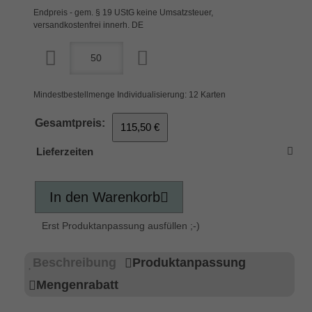
Endpreis - gem. § 19 UStG keine Umsatzsteuer,
versandkostenfrei innerh. DE
Mindestbestellmenge Individualisierung: 12 Karten
Gesamtpreis:
115,50 €
Lieferzeiten
In den Warenkorb
Erst Produktanpassung ausfüllen ;-)
Beschreibung
Produktanpassung
Mengenrabatt