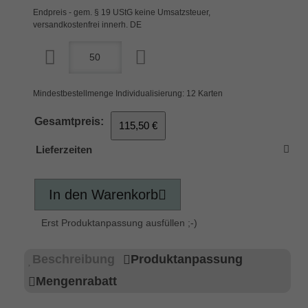
Endpreis - gem. § 19 UStG keine Umsatzsteuer,
versandkostenfrei innerh. DE
Mindestbestellmenge Individualisierung: 12 Karten
Gesamtpreis:
115,50 €
Lieferzeiten
In den Warenkorb
Erst Produktanpassung ausfüllen ;-)
Beschreibung
Produktanpassung
Mengenrabatt