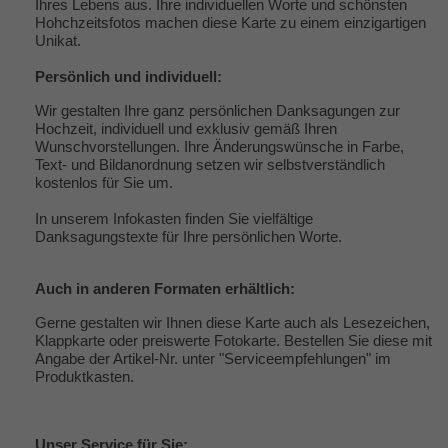
Ihres Lebens aus. Ihre individuellen Worte und schönsten
Hohchzeitsfotos machen diese Karte zu einem einzigartigen
Unikat.
Persönlich und individuell:
Wir gestalten Ihre ganz persönlichen Danksagungen zur
Hochzeit, individuell und exklusiv gemäß Ihren
Wunschvorstellungen. Ihre Änderungswünsche in Farbe,
Text- und Bildanordnung setzen wir selbstverständlich
kostenlos für Sie um.
In unserem Infokasten finden Sie vielfältige
Danksagungstexte
für Ihre persönlichen Worte.
Auch in anderen Formaten erhältlich:
Gerne gestalten wir Ihnen diese Karte auch als Lesezeichen,
Klappkarte oder preiswerte Fotokarte. Bestellen Sie diese mit
Angabe der Artikel-Nr. unter "
Serviceempfehlungen
" im
Produktkasten.
Unser
Service
für Sie: