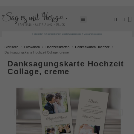
Fotokarten mit persönlichem Gestaltungsservice ♥ versandkostenfrei
Startseite
Fotokarten
Hochzeitskarten
Dankeskarten Hochzeit
Danksagungskarte Hochzeit Collage, creme
Danksagungskarte Hochzeit
Collage, creme