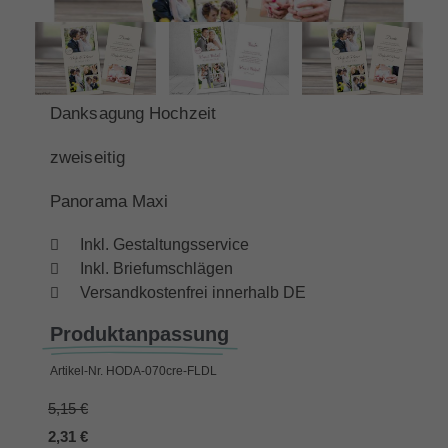
Danksagung Hochzeit
zweiseitig
Panorama Maxi
Inkl. Gestaltungsservice
Inkl. Briefumschlägen
Versandkostenfrei innerhalb DE
Produktanpassung
Artikel-Nr.
HODA-070cre-FLDL
5,15 €
2,31 €