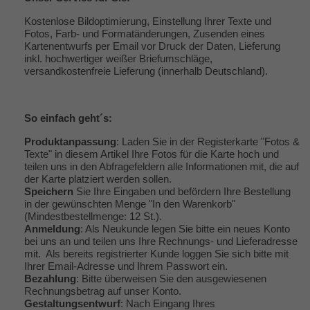
Kostenlose Bildoptimierung, Einstellung Ihrer Texte und
Fotos, Farb- und Formatänderungen, Zusenden eines
Kartenentwurfs per Email vor Druck der Daten, Lieferung
inkl. hochwertiger weißer Briefumschläge,
versandkostenfreie Lieferung (innerhalb Deutschland).
So einfach geht´s:
Produktanpassung
: Laden Sie in der Registerkarte "Fotos &
Texte" in diesem Artikel Ihre Fotos für die Karte hoch und
teilen uns in den Abfragefeldern alle Informationen mit, die auf
der Karte platziert werden sollen.
Speichern
Sie Ihre Eingaben und befördern Ihre Bestellung
in der gewünschten Menge "In den Warenkorb"
(Mindestbestellmenge: 12 St.).
Anmeldung
: Als Neukunde legen Sie bitte ein neues Konto
bei uns an und teilen uns Ihre Rechnungs- und Lieferadresse
mit. Als bereits registrierter Kunde loggen Sie sich bitte mit
Ihrer Email-Adresse und Ihrem Passwort ein.
Bezahlung
: Bitte überweisen Sie den ausgewiesenen
Rechnungsbetrag auf unser Konto.
Gestaltungsentwurf
: Nach Eingang Ihres