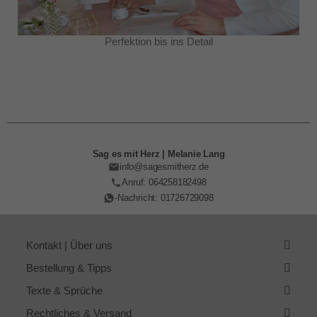
Perfektion bis ins Detail
Sag es mit Herz | Melanie Lang
info@sagesmitherz.de
Anruf: 064258182498
-Nachricht: 01726729098
Kontakt | Über uns
Bestellung & Tipps
Texte & Sprüche
Rechtliches & Versand