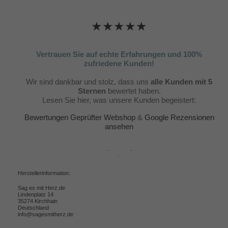
★★★★★
Vertrauen Sie auf echte Erfahrungen und 100%
zufriedene Kunden!
Wir sind dankbar und stolz, dass uns
alle Kunden mit 5
Sternen
bewertet haben.
Lesen Sie hier, was unsere Kunden begeistert:
Bewertungen Geprüfter Webshop
&
Google Rezensionen
ansehen
Herstellerinformation:
Sag es mit Herz.de
Lindenplatz 14
35274 Kirchhain
Deutschland
info@sagesmitherz.de