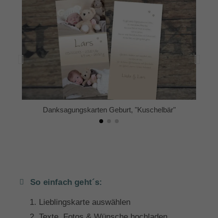
Danksagungskarten Geburt, "Kuschelbär"
So einfach geht´s:
Lieblingskarte auswählen
Texte, Fotos & Wünsche hochladen