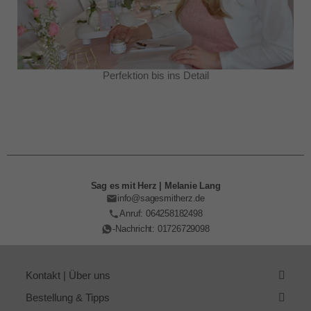
Perfektion bis ins Detail
Sag es mit Herz | Melanie Lang
info@sagesmitherz.de
Anruf: 064258182498
-Nachricht: 01726729098
Kontakt | Über uns
Bestellung & Tipps