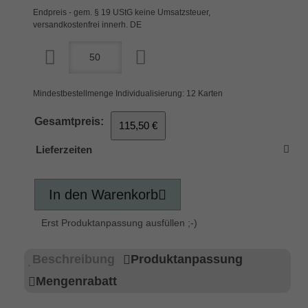
Endpreis - gem. § 19 UStG keine Umsatzsteuer,
versandkostenfrei innerh. DE
Mindestbestellmenge Individualisierung: 12 Karten
Gesamtpreis:
115,50 €
Lieferzeiten
In den Warenkorb
Erst Produktanpassung ausfüllen ;-)
Beschreibung
Produktanpassung
Mengenrabatt