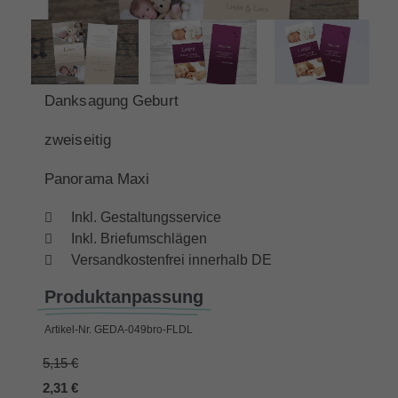
Danksagung Geburt
zweiseitig
Panorama Maxi
Inkl. Gestaltungsservice
Inkl. Briefumschlägen
Versandkostenfrei innerhalb DE
Produktanpassung
Artikel-Nr.
GEDA-049bro-FLDL
5,15 €
2,31 €