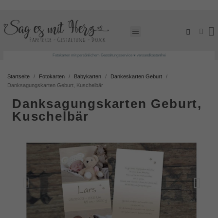
Fotokarten mit persönlichem Gestaltungsservice ♥ versandkostenfrei
Startseite
Fotokarten
Babykarten
Dankeskarten Geburt
Danksagungskarten Geburt, Kuschelbär
Danksagungskarten Geburt,
Kuschelbär