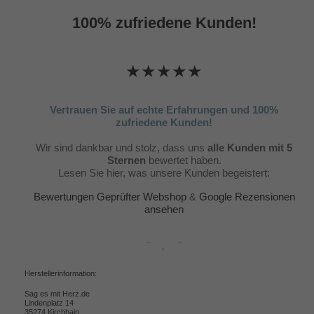
100% zufriedene Kunden!
★★★★★
Vertrauen Sie auf echte Erfahrungen und 100%
zufriedene Kunden!
Wir sind dankbar und stolz, dass uns
alle Kunden mit 5
Sternen
bewertet haben.
Lesen Sie hier, was unsere Kunden begeistert:
Bewertungen Geprüfter Webshop
&
Google Rezensionen
ansehen
Herstellerinformation:
Sag es mit Herz.de
Lindenplatz 14
35274 Kirchhain