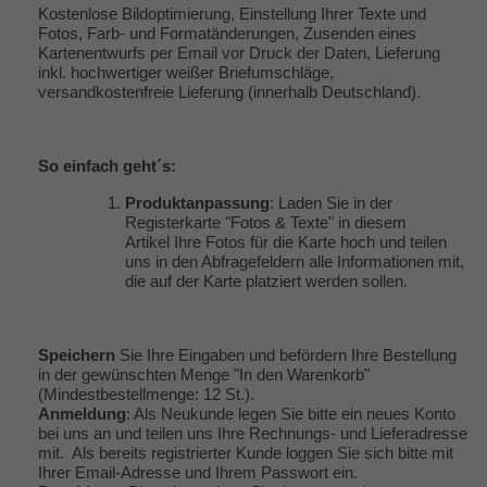
Kostenlose Bildoptimierung, Einstellung Ihrer Texte und
Fotos, Farb- und Formatänderungen, Zusenden eines
Kartenentwurfs per Email vor Druck der Daten, Lieferung
inkl. hochwertiger weißer Briefumschläge,
versandkostenfreie Lieferung (innerhalb Deutschland).
So einfach geht´s:
Produktanpassung
: Laden Sie in der
Registerkarte "Fotos & Texte" in diesem
Artikel Ihre Fotos für die Karte hoch und teilen
uns in den Abfragefeldern alle Informationen mit,
die auf der Karte platziert werden sollen.
Speichern
Sie Ihre Eingaben und befördern Ihre Bestellung
in der gewünschten Menge "In den Warenkorb"
(Mindestbestellmenge: 12 St.).
Anmeldung
: Als Neukunde legen Sie bitte ein neues Konto
bei uns an und teilen uns Ihre Rechnungs- und Lieferadresse
mit. Als bereits registrierter Kunde loggen Sie sich bitte mit
Ihrer Email-Adresse und Ihrem Passwort ein.