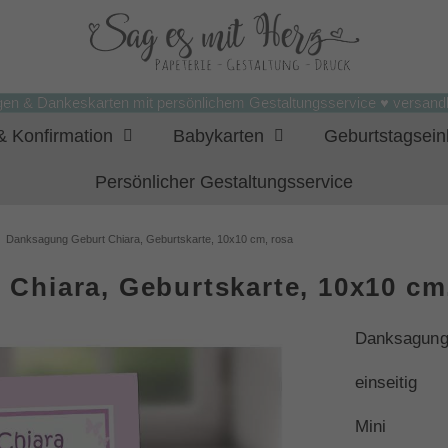
gen & Dankeskarten mit persönlichem Gestaltungsservice ♥ versandk
 Konfirmation
Babykarten
Geburtstagsei
Persönlicher Gestaltungsservice
Danksagung Geburt Chiara, Geburtskarte, 10x10 cm, rosa
Chiara, Geburtskarte, 10x10 cm
Danksagung
einseitig
Mini