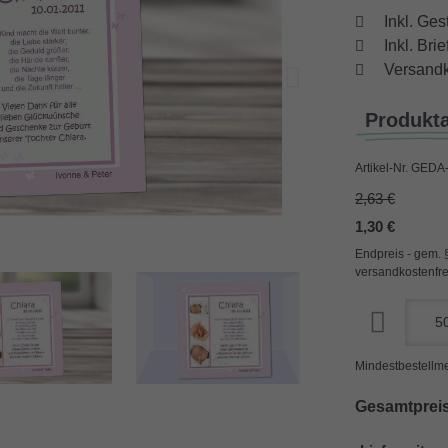
Inkl. Ges
Inkl. Br
Versandk
Produkt
Artikel-Nr.
GEDA-
2,63 €
1,30 €
Endpreis - gem. 
versandkostenfre
Mindestbestellme
Gesamtpreis