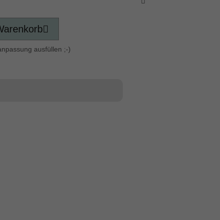
Warenkorb
anpassung ausfüllen ;-)