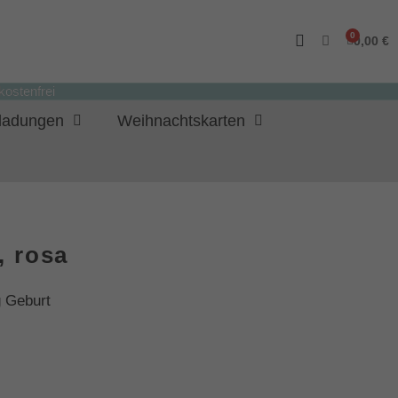
0,00 €
ostenfrei
nladungen
Weihnachtskarten
, rosa
 Geburt