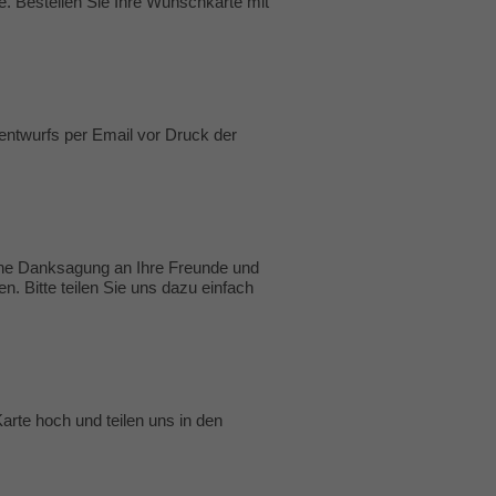
te. Bestellen Sie Ihre Wunschkarte mit
entwurfs per Email vor Druck der
ine Danksagung an Ihre Freunde und
. Bitte teilen Sie uns dazu einfach
Karte hoch und teilen uns in den