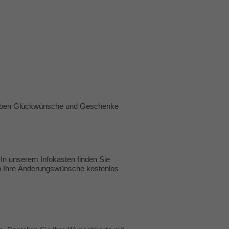
 lieben Glückwünsche und Geschenke
 In unserem Infokasten finden Sie
zen Ihre Änderungswünsche kostenlos