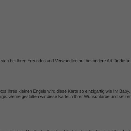
 sich bei Ihren Freunden und Verwandten auf besondere Art für die
os Ihres kleinen Engels wird diese Karte so einzigartig wie Ihr Baby.
äge
. Gerne gestalten wir diese Karte in Ihrer Wunschfarbe und set