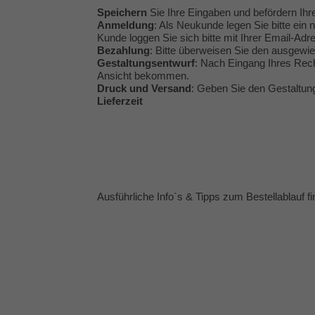
Speichern
Sie Ihre Eingaben und befördern Ihr
Anmeldung
: Als Neukunde legen Sie bitte ein 
Kunde loggen Sie sich bitte mit Ihrer Email-Ad
Bezahlung
: Bitte überweisen Sie den ausgew
Gestaltungsentwurf
: Nach Eingang Ihres Rech
Ansicht bekommen.
Druck und Versand
: Geben Sie den Gestaltung
Lieferzeit
Ausführliche Info´s & Tipps zum Bestellablauf f