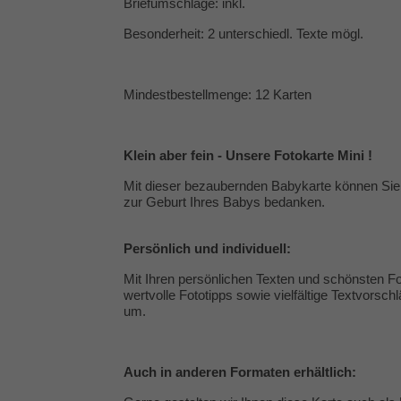
Briefumschläge: inkl.
Besonderheit: 2 unterschiedl. Texte mögl.
Mindestbestellmenge: 12 Karten
Klein aber fein - Unsere Fotokarte Mini !
Mit dieser bezaubernden Babykarte können Sie
zur Geburt Ihres Babys bedanken.
Persönlich und individuell:
Mit Ihren persönlichen Texten und schönsten Fot
wertvolle
Fototipps
sowie vielfältige
Textvorschl
um.
Auch in
anderen Formaten
erhältlich: