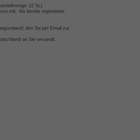
estellmenge: 12 St.).
se mit. Als bereits registrierter
ngsentwurf, den Sie per Email zur
utschland) an Sie versandt.