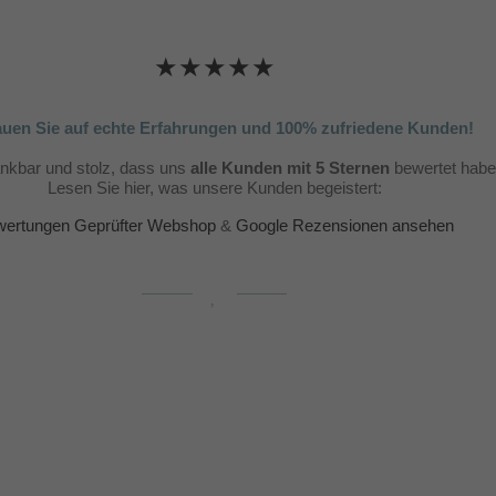
★★★★★
auen Sie auf echte Erfahrungen und 100% zufriedene Kunden!
ankbar und stolz, dass uns
alle Kunden mit 5 Sternen
bewertet habe
Lesen Sie hier, was unsere Kunden begeistert:
ertungen Geprüfter Webshop
&
Google Rezensionen ansehen