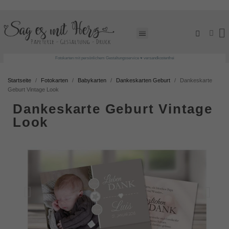
Fotokarten mit persönlichem Gestaltungsservice ♥ versandkostenfrei
Startseite
Fotokarten
Babykarten
Dankeskarten Geburt
Dankeskarte
Geburt Vintage Look
Dankeskarte Geburt Vintage
Look