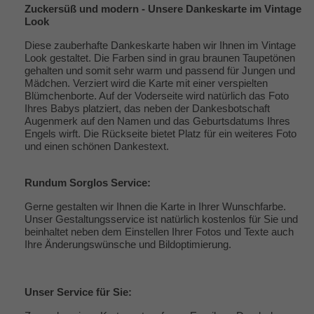
Zuckersüß und modern - Unsere Dankeskarte im Vintage
Look
Diese zauberhafte Dankeskarte haben wir Ihnen im Vintage
Look gestaltet. Die Farben sind in grau braunen Taupetönen
gehalten und somit sehr warm und passend für Jungen und
Mädchen. Verziert wird die Karte mit einer verspielten
Blümchenborte. Auf der Voderseite wird natürlich das Foto
Ihres Babys platziert, das neben der Dankesbotschaft
Augenmerk auf den Namen und das Geburtsdatums Ihres
Engels wirft. Die Rückseite bietet Platz für ein weiteres Foto
und einen schönen Dankestext.
Rundum Sorglos Service:
Gerne gestalten wir Ihnen die Karte in Ihrer Wunschfarbe.
Unser Gestaltungsservice ist natürlich kostenlos für Sie und
beinhaltet neben dem Einstellen Ihrer Fotos und Texte auch
Ihre Änderungswünsche und Bildoptimierung.
Unser
Service
für Sie: