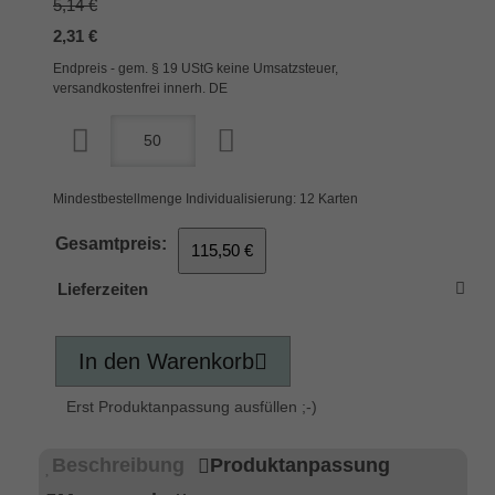
5,14 €
2,31 €
Endpreis - gem. § 19 UStG keine Umsatzsteuer,
versandkostenfrei innerh. DE
Mindestbestellmenge Individualisierung: 12 Karten
Gesamtpreis:
115,50 €
Lieferzeiten
In den Warenkorb
Erst Produktanpassung ausfüllen ;-)
Beschreibung
Produktanpassung