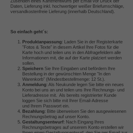
Zusenden eines Kartenentwurfs per Email vor Druck der
Daten, Lieferung inkl. hochwertiger weißer Briefumschläge,
versandkostenfreie Lieferung (innerhalb Deutschland).
So einfach geht´s:
Produktanpassung
: Laden Sie in der Registerkarte
"Fotos & Texte" in diesem Artikel Ihre Fotos für die
Karte hoch und teilen uns in den Abfragefeldern alle
Informationen mit, die auf der Karte platziert werden
sollen.
Speichern
Sie Ihre Eingaben und befördern Ihre
Bestellung in der gewünschten Menge "In den
Warenkorb" (Mindestbestellmenge: 12 St.).
Anmeldung
: Als Neukunde legen Sie bitte ein neues
Konto bei uns an und teilen uns Ihre Rechnungs- und
Lieferadresse mit. Als bereits registrierter Kunde
loggen Sie sich bitte mit Ihrer Email-Adresse
und Ihrem Passwort ein.
Bezahlung
: Bitte überweisen Sie den ausgewiesenen
Rechnungsbetrag auf unser Konto.
Gestaltungsentwurf
: Nach Eingang Ihres
Rechnungsbetrages auf unserem Konto erstellen wir
Ihnen einen Gestaltungsentwurf, den Sie per Email zur