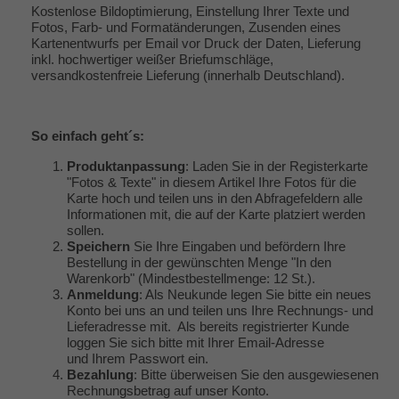
Kostenlose Bildoptimierung, Einstellung Ihrer Texte und
Fotos, Farb- und Formatänderungen, Zusenden eines
Kartenentwurfs per Email vor Druck der Daten, Lieferung
inkl. hochwertiger weißer Briefumschläge,
versandkostenfreie Lieferung (innerhalb Deutschland).
So einfach geht´s:
Produktanpassung
: Laden Sie in der Registerkarte
"Fotos & Texte" in diesem Artikel Ihre Fotos für die
Karte hoch und teilen uns in den Abfragefeldern alle
Informationen mit, die auf der Karte platziert werden
sollen.
Speichern
Sie Ihre Eingaben und befördern Ihre
Bestellung in der gewünschten Menge "In den
Warenkorb" (Mindestbestellmenge: 12 St.).
Anmeldung
: Als Neukunde legen Sie bitte ein neues
Konto bei uns an und teilen uns Ihre Rechnungs- und
Lieferadresse mit. Als bereits registrierter Kunde
loggen Sie sich bitte mit Ihrer Email-Adresse
und Ihrem Passwort ein.
Bezahlung
: Bitte überweisen Sie den ausgewiesenen
Rechnungsbetrag auf unser Konto.