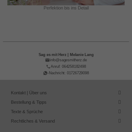
Perfektion bis ins Detail
Sag es mit Herz | Melanie Lang
info@sagesmitherz.de
Anruf: 064258182498
-Nachricht: 01726729098
Kontakt | Über uns
Bestellung & Tipps
Texte & Sprüche
Rechtliches & Versand