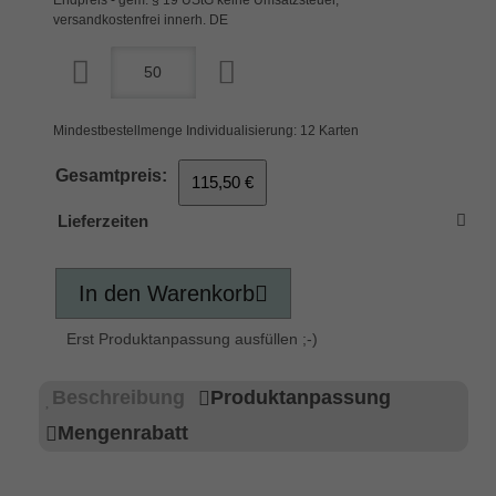
versandkostenfrei innerh. DE
Mindestbestellmenge Individualisierung: 12 Karten
Gesamtpreis:
115,50 €
Lieferzeiten
In den Warenkorb
Erst Produktanpassung ausfüllen ;-)
Beschreibung
Produktanpassung
Mengenrabatt