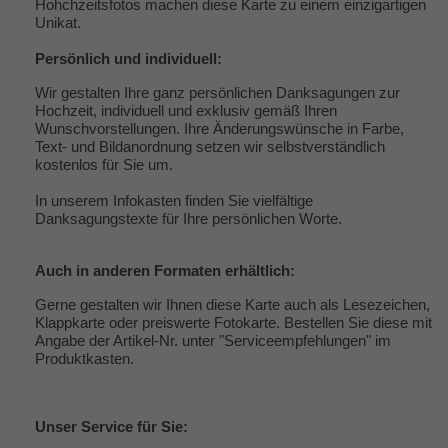
Hohchzeitsfotos machen diese Karte zu einem einzigartigen
Unikat.
Persönlich und individuell:
Wir gestalten Ihre ganz persönlichen Danksagungen zur
Hochzeit, individuell und exklusiv gemäß Ihren
Wunschvorstellungen. Ihre Änderungswünsche in Farbe,
Text- und Bildanordnung setzen wir selbstverständlich
kostenlos für Sie um.
In unserem Infokasten finden Sie vielfältige
Danksagungstexte
für Ihre persönlichen Worte.
Auch in anderen Formaten erhältlich:
Gerne gestalten wir Ihnen diese Karte auch als Lesezeichen,
Klappkarte oder preiswerte Fotokarte. Bestellen Sie diese mit
Angabe der Artikel-Nr. unter "
Serviceempfehlungen
" im
Produktkasten.
Unser
Service
für Sie: