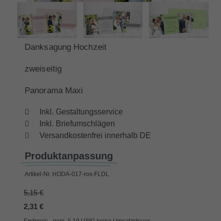
Danksagung Hochzeit
zweiseitig
Panorama Maxi
Inkl. Gestaltungsservice
Inkl. Briefumschlägen
Versandkostenfrei innerhalb DE
Produktanpassung
Artikel-Nr.
HODA-017-ros-FLDL
5,15 €
2,31 €
Endpreis - gem. § 19 UStG keine Umsatzsteuer,