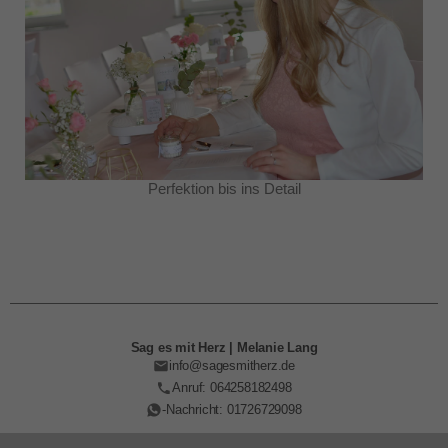
Perfektion bis ins Detail
Sag es mit Herz | Melanie Lang
info@sagesmitherz.de
Anruf: 064258182498
-Nachricht: 01726729098