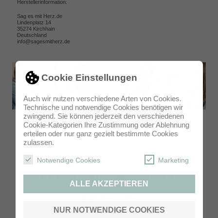
Herstellerinformation:
Sag es mit Herz.de
Lindenplatz 14
35274 Kirchhain
Deutschland
info@sagesmitherz.de
Cookie Einstellungen
Auch wir nutzen verschiedene Arten von Cookies.
Technische und notwendige Cookies benötigen wir
zwingend. Sie können jederzeit den verschiedenen
Cookie-Kategorien Ihre Zustimmung oder Ablehnung
erteilen oder nur ganz gezielt bestimmte Cookies
zulassen.
Notwendige Cookies
Marketing
Individuelle Gestaltung
ALLE AKZEPTIEREN
inklusive!
NUR NOTWENDIGE COOKIES