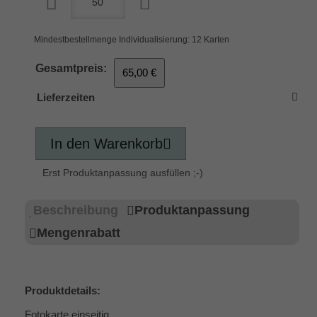
Mindestbestellmenge Individualisierung: 12 Karten
Gesamtpreis:
65,00 €
Lieferzeiten
In den Warenkorb
Erst Produktanpassung ausfüllen ;-)
Beschreibung
Produktanpassung
Mengenrabatt
Produktdetails:
Fotokarte einseitig