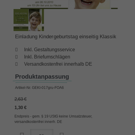
Einladung Kindergeburtstag einseitig Klassik
Inkl. Gestaltungsservice
Inkl. Briefumschlägen
Versandkostenfrei innerhalb DE
Produktanpassung
Artikel-Nr.
GEKI-017gru-FOA6
2,63 €
1,30 €
Endpreis - gem. § 19 UStG keine Umsatzsteuer,
versandkostenfrei innerh. DE