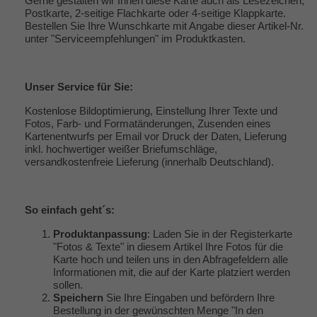
Gerne gestalten wir Ihnen diese Karte auch als Lesezeichen,
Postkarte, 2-seitige Flachkarte oder 4-seitige Klappkarte.
Bestellen Sie Ihre Wunschkarte mit Angabe dieser Artikel-Nr.
unter "
Serviceempfehlungen
" im Produktkasten.
Unser
Service
für Sie:
Kostenlose Bildoptimierung, Einstellung Ihrer Texte und
Fotos, Farb- und Formatänderungen, Zusenden eines
Kartenentwurfs per Email vor Druck der Daten, Lieferung
inkl. hochwertiger weißer Briefumschläge,
versandkostenfreie Lieferung (innerhalb Deutschland).
So einfach geht´s:
Produktanpassung
: Laden Sie in der Registerkarte
"Fotos & Texte" in diesem Artikel Ihre Fotos für die
Karte hoch und teilen uns in den Abfragefeldern alle
Informationen mit, die auf der Karte platziert werden
sollen.
Speichern
Sie Ihre Eingaben und befördern Ihre
Bestellung in der gewünschten Menge "In den