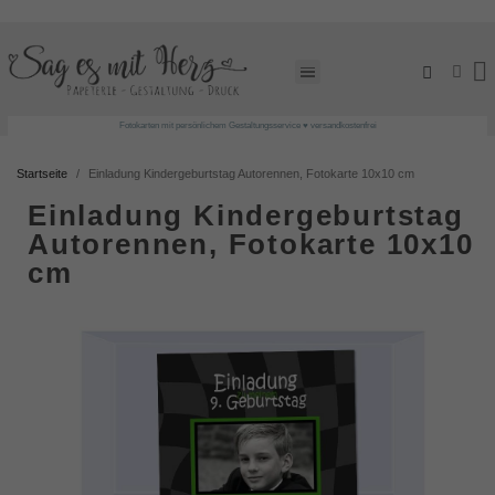
Fotokarten mit persönlichem Gestaltungsservice ♥ versandkostenfrei
Startseite
Einladung Kindergeburtstag Autorennen, Fotokarte 10x10 cm
Einladung Kindergeburtstag
Autorennen, Fotokarte 10x10
cm