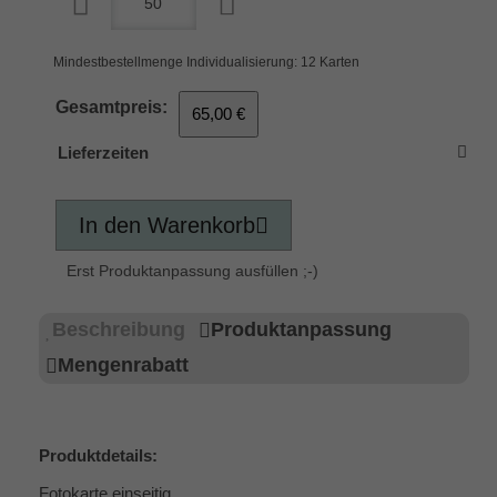
Mindestbestellmenge Individualisierung: 12 Karten
Gesamtpreis:
65,00 €
Lieferzeiten
In den Warenkorb
Erst Produktanpassung ausfüllen ;-)
Beschreibung
Produktanpassung
Mengenrabatt
Produktdetails:
Fotokarte einseitig