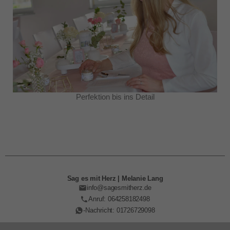
Perfektion bis ins Detail
Sag es mit Herz | Melanie Lang
info@sagesmitherz.de
Anruf: 064258182498
-Nachricht: 01726729098