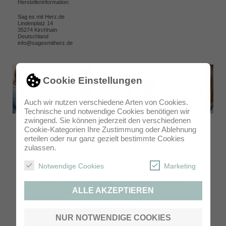
Herstellerinformation:
Sag es mit Herz.de
Lindenplatz 14
35274 Kirchhain
Deutschland
info@sagesmitherz.de
Cookie Einstellungen
Auch wir nutzen verschiedene Arten von Cookies.
Technische und notwendige Cookies benötigen wir
zwingend. Sie können jederzeit den verschiedenen
Cookie-Kategorien Ihre Zustimmung oder Ablehnung
erteilen oder nur ganz gezielt bestimmte Cookies
zulassen.
Notwendige Cookies
Marketing
Individuelle Gestaltung
ALLE AKZEPTIEREN
inklusive!
NUR NOTWENDIGE COOKIES