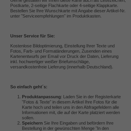
Gerne gestalten wir Ihnen diese Karte auch als Lesezeichen,
Postkarte, 2-seitige Flachkarte oder 4-seitige Klappkarte.
Bestellen Sie Ihre Wunschkarte mit Angabe dieser Artikel-Nr.
unter "
Serviceempfehlungen
" im Produktkasten.
Unser
Service
für Sie:
Kostenlose Bildoptimierung, Einstellung Ihrer Texte und
Fotos, Farb- und Formatänderungen, Zusenden eines
Kartenentwurfs per Email vor Druck der Daten, Lieferung
inkl. hochwertiger weißer Briefumschläge,
versandkostenfreie Lieferung (innerhalb Deutschland).
So einfach geht´s:
Produktanpassung
: Laden Sie in der Registerkarte
"Fotos & Texte" in diesem Artikel Ihre Fotos für die
Karte hoch und teilen uns in den Abfragefeldern alle
Informationen mit, die auf der Karte platziert werden
sollen.
Speichern
Sie Ihre Eingaben und befördern Ihre
Bestellung in der gewünschten Menge "In den