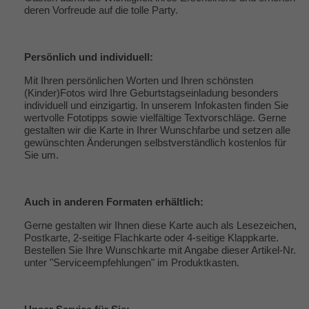
deren Vorfreude auf die tolle Party.
Persönlich und individuell:
Mit Ihren persönlichen Worten und Ihren schönsten
(Kinder)Fotos wird Ihre Geburtstagseinladung besonders
individuell und einzigartig. In unserem Infokasten finden Sie
wertvolle
Fototipps
sowie vielfältige
Textvorschläge
. Gerne
gestalten wir die Karte in Ihrer Wunschfarbe und setzen alle
gewünschten Änderungen selbstverständlich kostenlos für
Sie um.
Auch in
anderen Formaten
erhältlich:
Gerne gestalten wir Ihnen diese Karte auch als Lesezeichen,
Postkarte, 2-seitige Flachkarte oder 4-seitige Klappkarte.
Bestellen Sie Ihre Wunschkarte mit Angabe dieser Artikel-Nr.
unter "
Serviceempfehlungen
" im Produktkasten.