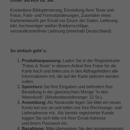
Unser
Service
für Sie:
Kostenlose Bildoptimierung, Einstellung Ihrer Texte und
Fotos, Farb- und Formatänderungen, Zusenden eines
Kartenentwurfs per Email vor Druck der Daten, Lieferung
inkl. hochwertiger weißer Briefumschläge,
versandkostenfreie Lieferung (innerhalb Deutschland).
So einfach geht´s:
Produktanpassung
: Laden Sie in der Registerkarte
"Fotos & Texte" in diesem Artikel Ihre Fotos für die
Karte hoch und teilen uns in den Abfragefeldern alle
Informationen mit, die auf der Karte platziert werden
sollen.
Speichern
Sie Ihre Eingaben und befördern Ihre
Bestellung in der gewünschten Menge "In den
Warenkorb" (Mindestbestellmenge: 12 St.).
Anmeldung
: Als Neukunde legen Sie bitte ein neues
Konto bei uns an und teilen uns Ihre Rechnungs- und
Lieferadresse mit. Als bereits registrierter Kunde
loggen Sie sich bitte mit Ihrer Email-Adresse
und Ihrem Passwort ein.
Bezahlung
: Bitte überweisen Sie den ausgewiesenen