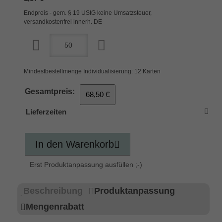
Endpreis - gem. § 19 UStG keine Umsatzsteuer,
versandkostenfrei innerh. DE
Mindestbestellmenge Individualisierung: 12 Karten
Gesamtpreis:
68,50 €
Lieferzeiten
In den Warenkorb
Erst Produktanpassung ausfüllen ;-)
Beschreibung
Produktanpassung
Mengenrabatt