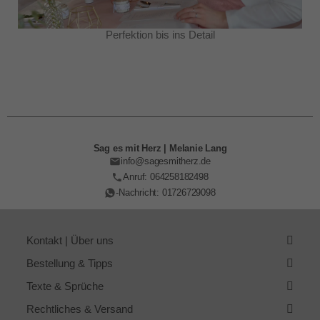
Perfektion bis ins Detail
Sag es mit Herz | Melanie Lang
info@sagesmitherz.de
Anruf: 064258182498
-Nachricht: 01726729098
Kontakt | Über uns
Bestellung & Tipps
Texte & Sprüche
Rechtliches & Versand