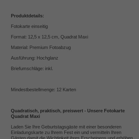
Produktdetails:
Fotokarte einseitig
Format: 12,5 x 12,5 cm, Quadrat Maxi
Material: Premium Fotoabzug
Ausführung: Hochglanz
Briefumschläge: inkl.
Mindestbestellmenge: 12 Karten
Quadratisch, praktisch, preiswert - Unsere Fotokarte
Quadrat Maxi
Laden Sie Ihre Geburtstagsgäste mit einer besonderen
Einladungskarte zu Ihrem Fest ein und vermitteln Ihren
Gästen damit die Wichtigkeit ihres Erscheinens und erhöhen