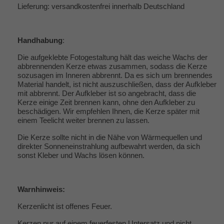
Lieferung: versandkostenfrei innerhalb Deutschland
Handhabung
:
Die aufgeklebte Fotogestaltung hält das weiche Wachs der
abbrennenden Kerze etwas zusammen, sodass die Kerze
sozusagen im Inneren abbrennt. Da es sich um brennendes
Material handelt, ist nicht auszuschließen, dass der Aufkleber
mit abbrennt. Der Aufkleber ist so angebracht, dass die
Kerze einige Zeit brennen kann, ohne den Aufkleber zu
beschädigen. Wir empfehlen Ihnen, die Kerze später mit
einem Teelicht weiter brennen zu lassen.
Die Kerze sollte nicht in die Nähe von Wärmequellen und
direkter Sonneneinstrahlung aufbewahrt werden, da sich
sonst Kleber und Wachs lösen können.
Warnhinweis:
Kerzenlicht ist offenes Feuer.
Kerzen nur auf einem feuerfesten Untersatz und nicht