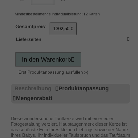
Mindestbestellmenge Individualisierung: 12 Karten
Gesamtpreis:
1302,50 €
Lieferzeiten
In den Warenkorb
Erst Produktanpassung ausfüllen ;-)
Beschreibung
Produktanpassung
Mengenrabatt
Diese wunderschöne Taufkerze wird mit einer edlen
Fotogestaltung verziert. Hauptaugenmerk dieser Kerze ist
das schönste Foto Ihres kleinen Lieblings sowie der Name
Ihres Babys, Ihr individueller Taufspruch und das Taufdatum