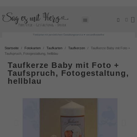
Fotokarten mit persönlichem Gestaltungsservice ♥ versandkostenfrei
Startseite
Fotokarten
Taufkarten
Taufkerzen
Taufkerze Baby mit Foto +
Taufspruch, Fotogestaltung, hellblau
Taufkerze Baby mit Foto +
Taufspruch, Fotogestaltung,
hellblau