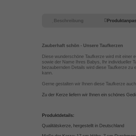
Beschreibung
Produktanpa
Zauberhaft schön - Unsere Taufkerzen
Diese wunderschöne Taufkerze wird mit einer ed
sowie der Name Ihres Babys, Ihr individueller
bezaubernden Details wird diese Taufkerze zu
kann.
Gerne gestalten wir Ihnen diese Taufkerze auch 
Zu der Kerze liefern wir Ihnen ein schönes Ged
Produktdetails:
Qualitätskerze, hergestellt in Deutschland
Maße der Kerze: 17 cm Höhe, 7 cm Durchmes