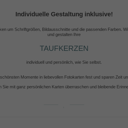
Individuelle Gestaltung inklusive!
en um Schriftgrößen, Bildausschnitte und die passenden Farben. Wir
und gestalten Ihre
TAUFKERZEN
individuell und persönlich, wie Sie selbst.
e schönsten Momente in liebevollen Fotokarten fest und sparen Zeit 
n Sie mit ganz persönlichen Karten überraschen und bleibende Erin