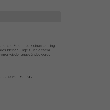
hönste Foto Ihres kleinen Lieblings
hres kleinen Engels. Mit diesem
 immer wieder angezündet werden
 verschenken können.