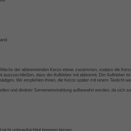
land
he Wachs der abbrennenden Kerze etwas zusammen, sodass die Kerz
ht auszuschließen, dass der Aufkleber mit abbrennt. Der Aufkleber is
ädigen. Wir empfehlen Ihnen, die Kerze später mit einem Teelicht we
uellen und direkter Sonneneinstrahlung aufbewahrt werden, da sich 
 nicht unbeaufsichtigt brennen lassen.