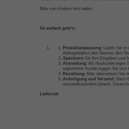
Bitte von Kindern fern halten.
So einfach geht’s:
Produktanpassung
: Laden Sie in 
Abfragefeldern den Namen, den Tau
Speichern
Sie Ihre Eingaben und b
Anmeldung
: Als Neukunde legen S
registrierter Kunde loggen Sie sich
Bezahlung
: Bitte überweisen Sie
Anfertigung und Versand:
Nach Ei
versandkostenfrei (innerh. Deutsch
Lieferzeit