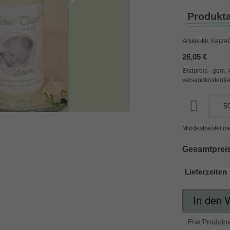
Produkt
Artikel-Nr.
Kerze
26,05 €
Endpreis - gem. 
versandkostenfre
Mindestbestellme
Gesamtpreis
Lieferzeiten
In den 
Erst Produkt