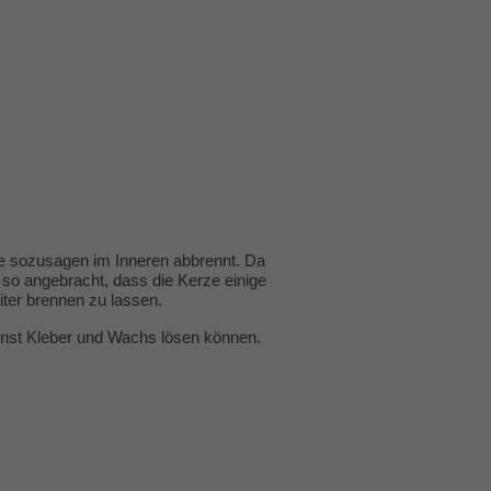
e sozusagen im Inneren abbrennt. Da
t so angebracht, dass die Kerze einige
iter brennen zu lassen.
sonst Kleber und Wachs lösen können.