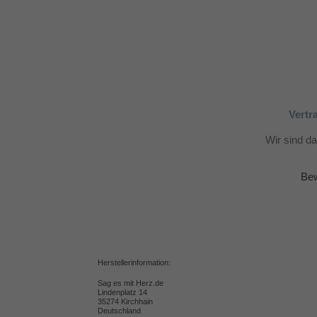
Vertr
Wir sind d
Bew
Herstellerinformation:
Sag es mit Herz.de
Lindenplatz 14
35274 Kirchhain
Deutschland