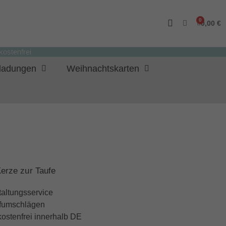
0,00 €
ostenfrei
nladungen
Weihnachtskarten
Kerze zur Taufe
taltungsservice
iefumschlägen
ostenfrei innerhalb DE