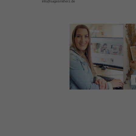
info@sagesmitherz.de