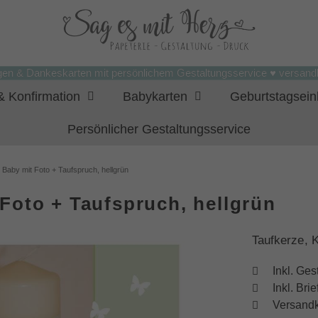
gen & Dankeskarten mit persönlichem Gestaltungsservice ♥ versandk
 Konfirmation
Babykarten
Geburtstagsei
Persönlicher Gestaltungsservice
 Baby mit Foto + Taufspruch, hellgrün
Foto + Taufspruch, hellgrün
Taufkerze, 
Inkl. Ges
Inkl. Br
Versandk