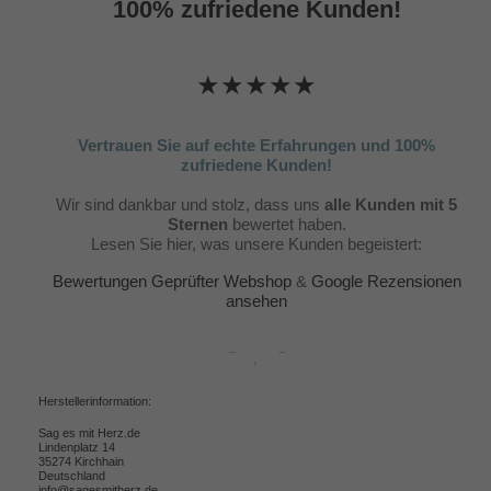
100% zufriedene Kunden!
★★★★★
Vertrauen Sie auf echte Erfahrungen und 100%
zufriedene Kunden!
Wir sind dankbar und stolz, dass uns
alle Kunden mit 5
Sternen
bewertet haben.
Lesen Sie hier, was unsere Kunden begeistert:
Bewertungen Geprüfter Webshop
&
Google Rezensionen
ansehen
Herstellerinformation:
Sag es mit Herz.de
Lindenplatz 14
35274 Kirchhain
Deutschland
info@sagesmitherz.de