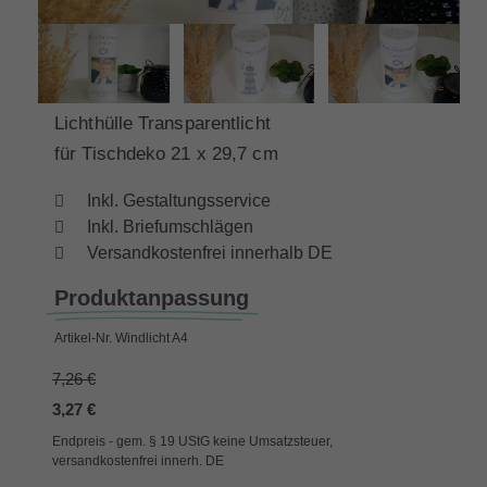
Lichthülle Transparentlicht
für Tischdeko 21 x 29,7 cm
Inkl. Gestaltungsservice
Inkl. Briefumschlägen
Versandkostenfrei innerhalb DE
Produktanpassung
Artikel-Nr.
Windlicht A4
7,26 €
3,27 €
Endpreis - gem. § 19 UStG keine Umsatzsteuer,
versandkostenfrei innerh. DE