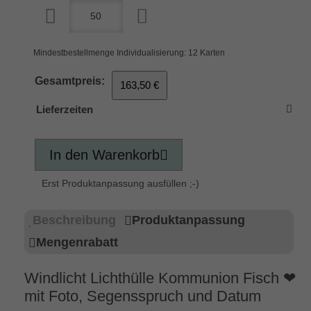
Mindestbestellmenge Individualisierung: 12 Karten
Gesamtpreis:
163,50 €
Lieferzeiten
In den Warenkorb
Erst Produktanpassung ausfüllen ;-)
Beschreibung
Produktanpassung
Mengenrabatt
Windlicht Lichthülle Kommunion Fisch ❤
mit Foto, Segensspruch und Datum