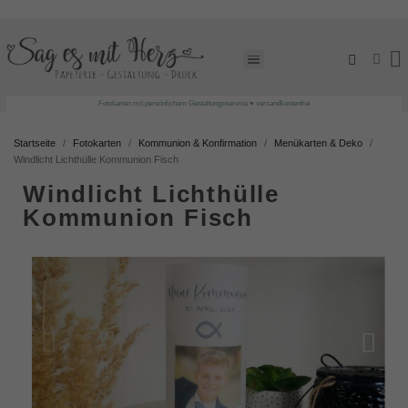
Fotokarten mit persönlichem Gestaltungsservice ♥ versandkostenfrei
Startseite
Fotokarten
Kommunion & Konfirmation
Menükarten & Deko
Windlicht Lichthülle Kommunion Fisch
Windlicht Lichthülle
Kommunion Fisch