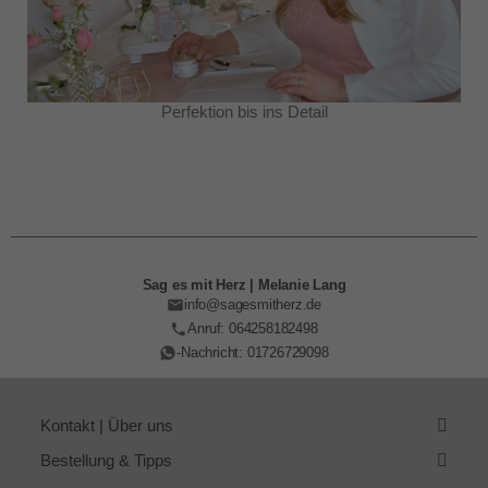
Perfektion bis ins Detail
Sag es mit Herz | Melanie Lang
info@sagesmitherz.de
Anruf: 064258182498
-Nachricht: 01726729098
Kontakt | Über uns
Bestellung & Tipps