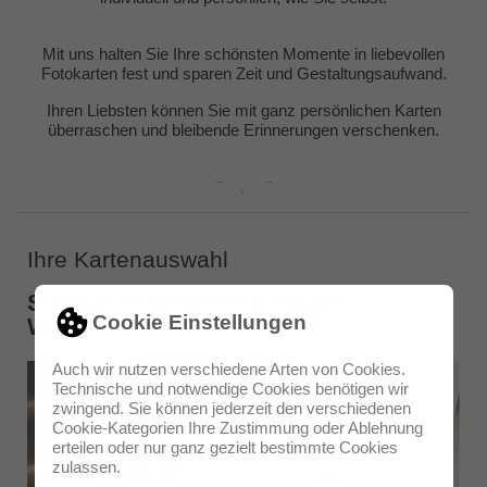
Mit uns halten Sie Ihre schönsten Momente in liebevollen
Fotokarten fest und sparen Zeit und Gestaltungsaufwand.
Ihren Liebsten können Sie mit ganz persönlichen Karten
überraschen und bleibende Erinnerungen verschenken.
Ihre Kartenauswahl
Sitzplan Hochzeit Tischplan
Cookie Einstellungen
Willkommensschild
Auch wir nutzen verschiedene Arten von Cookies.
Technische und notwendige Cookies benötigen wir
zwingend. Sie können jederzeit den verschiedenen
Cookie-Kategorien Ihre Zustimmung oder Ablehnung
erteilen oder nur ganz gezielt bestimmte Cookies
zulassen.