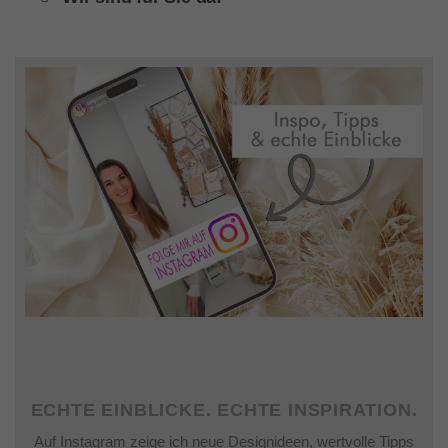
ECHTE EINBLICKE. ECHTE INSPIRATION.
Auf Instagram zeige ich neue Designideen, wertvolle Tipps