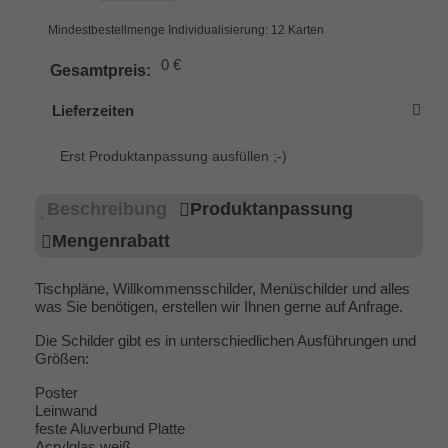
Mindestbestellmenge Individualisierung: 12 Karten
0 €
Gesamtpreis:
Lieferzeiten
Erst Produktanpassung ausfüllen ;-)
Beschreibung
Produktanpassung
Mengenrabatt
Tischpläne, Willkommensschilder, Menüschilder und alles
was Sie benötigen, erstellen wir Ihnen gerne auf Anfrage.
Die Schilder gibt es in unterschiedlichen Ausführungen und
Größen:
Poster
Leinwand
feste Aluverbund Platte
Acrylglas weiß