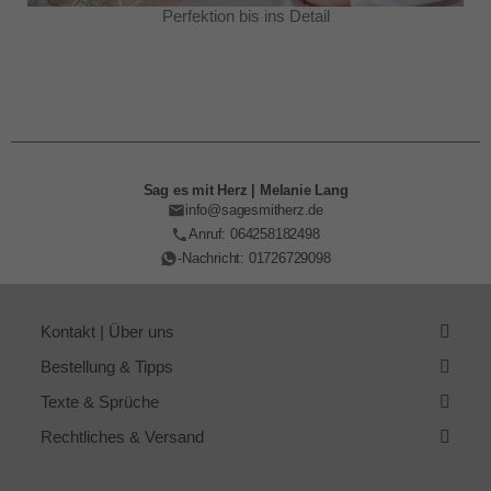
Perfektion bis ins Detail
Sag es mit Herz | Melanie Lang
info@sagesmitherz.de
Anruf: 064258182498
-Nachricht: 01726729098
Kontakt | Über uns
Bestellung & Tipps
Texte & Sprüche
Rechtliches & Versand