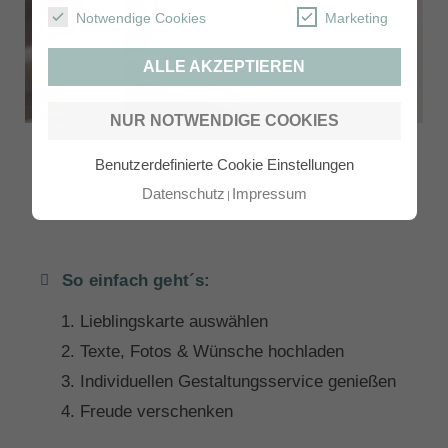
Notwendige Cookies
Marketing
ALLE AKZEPTIEREN
NUR NOTWENDIGE COOKIES
Sitzplan Hochzeit Tischplan Plakat
Benutzerdefinierte Cookie Einstellungen
Datenschutz
Impressum
So einfach geht´s:
Lieblingskarte auswählen
Texte, Fotos & Wünsche hochladen
Individuellen Gestaltungsservice genießen
Freude verschenken