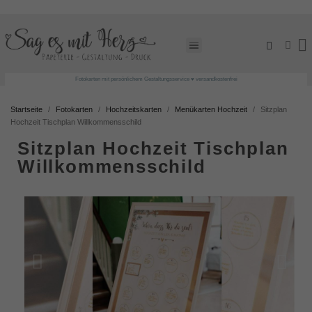
Fotokarten mit persönlichem Gestaltungsservice ♥ versandkostenfrei
Startseite
Fotokarten
Hochzeitskarten
Menükarten Hochzeit
Sitzplan
Hochzeit Tischplan Willkommensschild
Sitzplan Hochzeit Tischplan
Willkommensschild