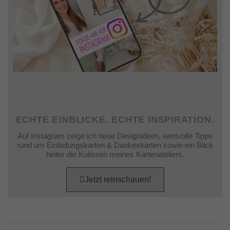
ECHTE EINBLICKE. ECHTE INSPIRATION.
Auf Instagram zeige ich neue Designideen, wertvolle Tipps
rund um Einladungskarten & Dankeskarten sowie ein Blick
hinter die Kulissen meines Kartenateliers.
Jetzt reinschauen!