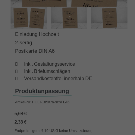
Einladung Hochzeit
2-seitig
Postkarte DIN A6
Inkl. Gestaltungsservice
Inkl. Briefumschlägen
Versandkostenfrei innerhalb DE
Produktanpassung
Artikel-Nr.
HOEI-185Kra-schFLA6
5,69 €
2,33 €
Endpreis - gem. § 19 UStG keine Umsatzsteuer,