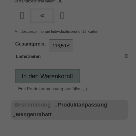
versandkostenfrei innerh. DE
Mindestbestellmenge Individualisierung: 12 Karten
Gesamtpreis:
116,50 €
Lieferzeiten
In den Warenkorb
Erst Produktanpassung ausfüllen ;-)
Beschreibung
Produktanpassung
Mengenrabatt