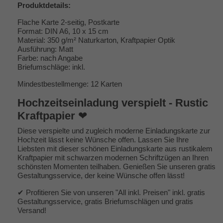
Produktdetails:
Flache Karte 2-seitig, Postkarte
Format: DIN A6, 10 x 15 cm
Material: 350 g/m² Naturkarton, Kraftpapier Optik
Ausführung: Matt
Farbe: nach Angabe
Briefumschläge: inkl.
Mindestbestellmenge: 12 Karten
Hochzeitseinladung verspielt - Rustic
Kraftpapier
❤
Diese verspielte und zugleich moderne Einladungskarte zur
Hochzeit lässt keine Wünsche offen. Lassen Sie Ihre
Liebsten mit dieser schönen Einladungskarte aus rustikalem
Kraftpapier mit schwarzen modernen Schriftzügen an Ihren
schönsten Momenten teilhaben. Genießen Sie unseren gratis
Gestaltungsservice, der keine Wünsche offen lässt!
✔ Profitieren Sie von unseren "All inkl. Preisen" inkl. gratis
Gestaltungsservice, gratis Briefumschlägen und gratis
Versand!