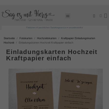
Fotokarten mit persönlichem Gestaltungsservice ♥ versandkostenfrei
Startseite
Fotokarten
Hochzeitskarten
Kraftpapier Einladungskarten
Hochzeit
Einladungskarten Hochzeit Kraftpapier einfach
Einladungskarten Hochzeit
Kraftpapier einfach