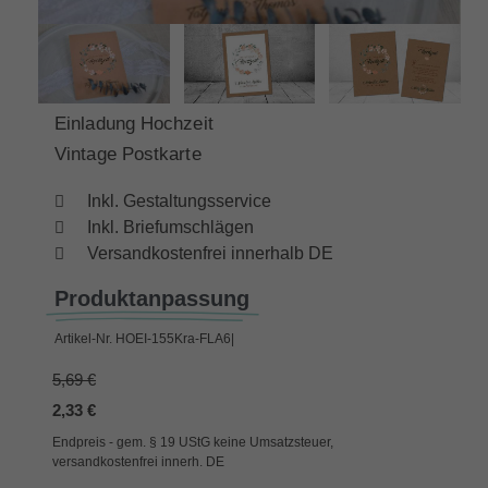
Einladung Hochzeit
Vintage Postkarte
Inkl. Gestaltungsservice
Inkl. Briefumschlägen
Versandkostenfrei innerhalb DE
Produktanpassung
Artikel-Nr.
HOEI-155Kra-FLA6|
5,69 €
2,33 €
Endpreis - gem. § 19 UStG keine Umsatzsteuer,
versandkostenfrei innerh. DE