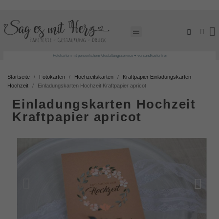
Fotokarten mit persönlichem Gestaltungsservice ♥ versandkostenfrei
Startseite
Fotokarten
Hochzeitskarten
Kraftpapier Einladungskarten
Hochzeit
Einladungskarten Hochzeit Kraftpapier apricot
Einladungskarten Hochzeit
Kraftpapier apricot