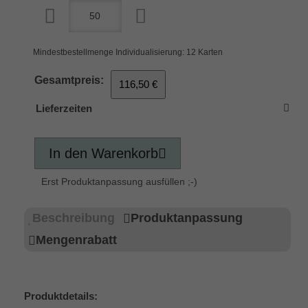
Mindestbestellmenge Individualisierung: 12 Karten
Gesamtpreis:
116,50 €
Lieferzeiten
In den Warenkorb
Erst Produktanpassung ausfüllen ;-)
Beschreibung
Produktanpassung
Mengenrabatt
Produktdetails: