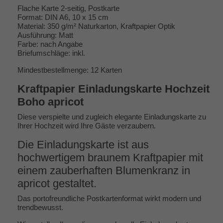
Flache Karte 2-seitig, Postkarte
Format: DIN A6, 10 x 15 cm
Material: 350 g/m² Naturkarton, Kraftpapier Optik
Ausführung: Matt
Farbe: nach Angabe
Briefumschläge: inkl.
Mindestbestellmenge: 12 Karten
Kraftpapier Einladungskarte Hochzeit
Boho apricot
Diese verspielte und zugleich elegante Einladungskarte zu
Ihrer Hochzeit wird Ihre Gäste verzaubern.
Die Einladungskarte ist aus
hochwertigem braunem Kraftpapier mit
einem zauberhaften Blumenkranz in
apricot gestaltet.
Das portofreundliche Postkartenformat wirkt modern und
trendbewusst.