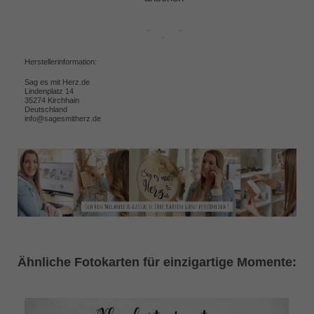
Herstellerinformation:
Sag es mit Herz.de
Lindenplatz 14
35274 Kirchhain
Deutschland
info@sagesmitherz.de
Ähnliche Fotokarten für einzigartige Momente: