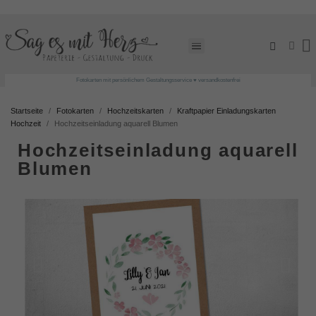
Fotokarten mit persönlichem Gestaltungsservice ♥ versandkostenfrei
Startseite
Fotokarten
Hochzeitskarten
Kraftpapier Einladungskarten
Hochzeit
Hochzeitseinladung aquarell Blumen
Hochzeitseinladung aquarell
Blumen