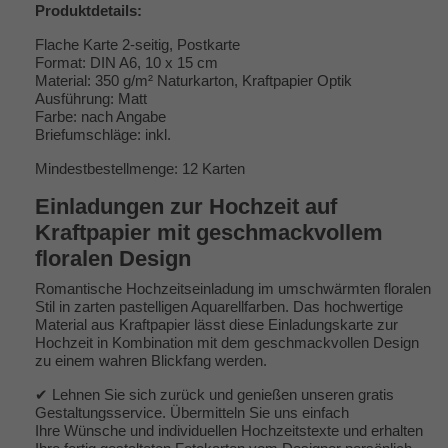
Produktdetails:
Flache Karte 2-seitig, Postkarte
Format: DIN A6, 10 x 15 cm
Material: 350 g/m² Naturkarton, Kraftpapier Optik
Ausführung: Matt
Farbe: nach Angabe
Briefumschläge: inkl.
Mindestbestellmenge: 12 Karten
Einladungen zur Hochzeit auf
Kraftpapier mit geschmackvollem
floralen Design
Romantische Hochzeitseinladung im umschwärmten floralen
Stil in zarten pastelligen Aquarellfarben. Das hochwertige
Material aus Kraftpapier lässt diese Einladungskarte zur
Hochzeit in Kombination mit dem geschmackvollen Design
zu einem wahren Blickfang werden.
✔ Lehnen Sie sich zurück und genießen unseren gratis
Gestaltungsservice. Übermitteln Sie uns einfach
Ihre Wünsche und individuellen Hochzeitstexte und erhalten