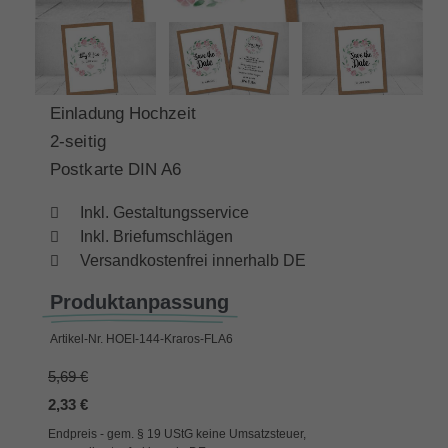
Einladung Hochzeit
2-seitig
Postkarte DIN A6
Inkl. Gestaltungsservice
Inkl. Briefumschlägen
Versandkostenfrei innerhalb DE
Produktanpassung
Artikel-Nr.
HOEI-144-Kraros-FLA6
5,69 €
2,33 €
Endpreis - gem. § 19 UStG keine Umsatzsteuer,