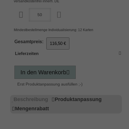
versandkostenfrei innerh. DE
Mindestbestellmenge Individualisierung: 12 Karten
Gesamtpreis:
116,50 €
Lieferzeiten
In den Warenkorb
Erst Produktanpassung ausfüllen ;-)
Beschreibung
Produktanpassung
Mengenrabatt