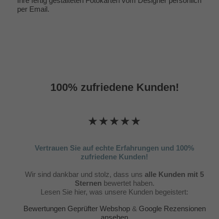
Ihre fertig gestalteten Fotokarten vom Designer persönlich
per Email.
100% zufriedene Kunden!
★★★★★
Vertrauen Sie auf echte Erfahrungen und 100%
zufriedene Kunden!
Wir sind dankbar und stolz, dass uns
alle Kunden mit 5
Sternen
bewertet haben.
Lesen Sie hier, was unsere Kunden begeistert:
Bewertungen Geprüfter Webshop
&
Google Rezensionen
ansehen