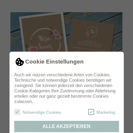
Cookie Einstellungen
Auch wir nutzen verschiedene Arten von Cookies.
Technische und notwendige Cookies benötigen wir
zwingend. Sie können jederzeit den verschiedenen
Einladung Hochzeit 2-seitig Postkarte DIN A6
Cookie-Kategorien Ihre Zustimmung oder Ablehnung
erteilen oder nur ganz gezielt bestimmte Cookies
zulassen.
Notwendige Cookies
Marketing
ALLE AKZEPTIEREN
Individuelle Gestaltung