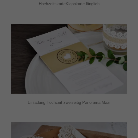
HochzeitskarteKlappkarte länglich
Einladung Hochzeit zweiseitig Panorama Maxi