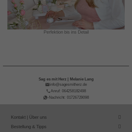
Perfektion bis ins Detail
Sag es mit Herz | Melanie Lang
info@sagesmitherz.de
Anruf: 064258182498
-Nachricht: 01726729098
Kontakt | Über uns
Bestellung & Tipps