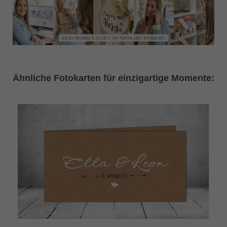
Ähnliche Fotokarten für einzigartige Momente: