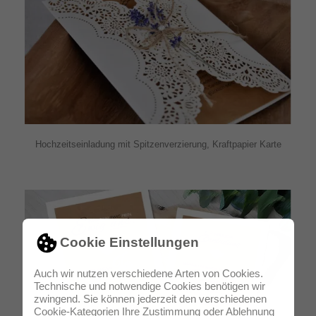
Hochzeitseinladung mit Spitzenverzierung, Kraftpapier Karte
Cookie Einstellungen
Auch wir nutzen verschiedene Arten von Cookies.
Technische und notwendige Cookies benötigen wir
zwingend. Sie können jederzeit den verschiedenen
Cookie-Kategorien Ihre Zustimmung oder Ablehnung