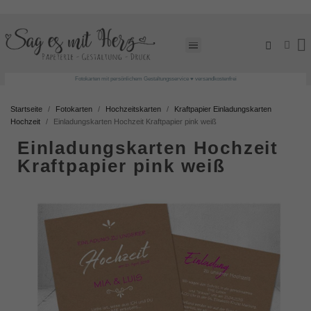
Fotokarten mit persönlichem Gestaltungsservice ♥ versandkostenfrei
Startseite
Fotokarten
Hochzeitskarten
Kraftpapier Einladungskarten
Hochzeit
Einladungskarten Hochzeit Kraftpapier pink weiß
Einladungskarten Hochzeit
Kraftpapier pink weiß