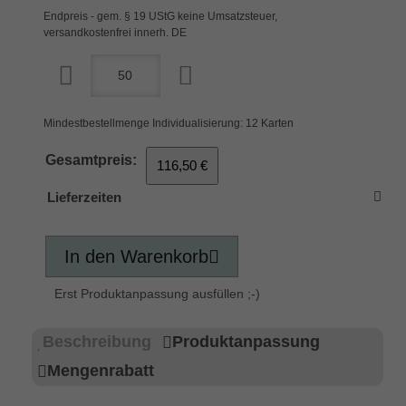
Endpreis - gem. § 19 UStG keine Umsatzsteuer,
versandkostenfrei innerh. DE
Mindestbestellmenge Individualisierung: 12 Karten
Gesamtpreis:
116,50 €
Lieferzeiten
In den Warenkorb
Erst Produktanpassung ausfüllen ;-)
Beschreibung
Produktanpassung
Mengenrabatt