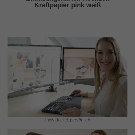
Kraftpapier pink weiß
Individuell & persönlich