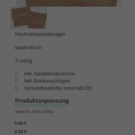
Hochzeitseinladungen
quadratisch
2-seitig
Inkl. Gestaltungsservice
Inkl. Briefumschlägen
Versandkostenfrei innerhalb DE
Produktanpassung
Artikel-Nr.
HOEI-119Kra
5,69 €
2,33 €