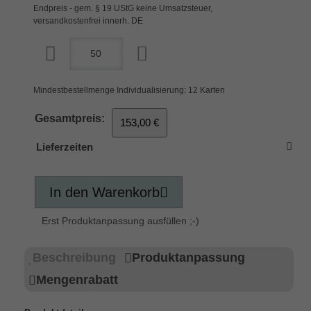
Endpreis - gem. § 19 UStG keine Umsatzsteuer,
versandkostenfrei innerh. DE
Mindestbestellmenge Individualisierung: 12 Karten
Gesamtpreis:
153,00 €
Lieferzeiten
In den Warenkorb
Erst Produktanpassung ausfüllen ;-)
Beschreibung
Produktanpassung
Mengenrabatt