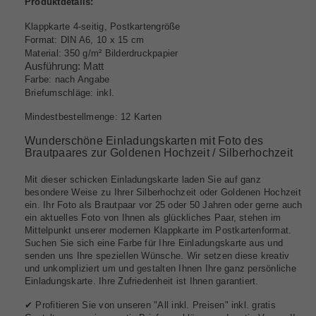
Produktdetails:
Klappkarte 4-seitig, Postkartengröße
Format: DIN A6, 10 x 15 cm
Material: 350 g/m² Bilderdruckpapier
Ausführung: Matt
Farbe: nach Angabe
Briefumschläge: inkl.
Mindestbestellmenge: 12 Karten
Wunderschöne Einladungskarten mit Foto des
Brautpaares zur Goldenen Hochzeit / Silberhochzeit
Mit dieser schicken Einladungskarte laden Sie auf ganz
besondere Weise zu Ihrer Silberhochzeit oder Goldenen Hochzeit
ein. Ihr Foto als Brautpaar vor 25 oder 50 Jahren oder gerne auch
ein aktuelles Foto von Ihnen als glückliches Paar, stehen im
Mittelpunkt unserer modernen Klappkarte im Postkartenformat.
Suchen Sie sich eine Farbe für Ihre Einladungskarte aus und
senden uns Ihre speziellen Wünsche. Wir setzen diese kreativ
und unkompliziert um und gestalten Ihnen Ihre ganz persönliche
Einladungskarte. Ihre Zufriedenheit ist Ihnen garantiert.
✔ Profitieren Sie von unseren "All inkl. Preisen" inkl. gratis