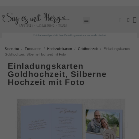
Fotokarten mit persönlichem Gestaltungsservice ♥ versandkostenfrei
Startseite
Fotokarten
Hochzeitskarten
Goldhochzeit
Einladungskarten
Goldhochzeit, Silberne Hochzeit mit Foto
Einladungskarten
Goldhochzeit, Silberne
Hochzeit mit Foto