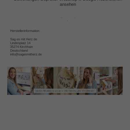
ansehen
Herstellerinformation:
Sag es mit Herz.de
Lindenplatz 14
35274 Kirchhain
Deutschland
info@sagesmitherz.de