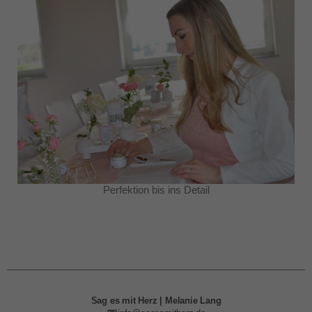
Perfektion bis ins Detail
Sag es mit Herz | Melanie Lang