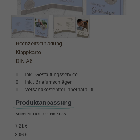
Hochzeitseinladung
Klappkarte
DIN A6
Inkl. Gestaltungsservice
Inkl. Briefumschlägen
Versandkostenfrei innerhalb DE
Produktanpassung
Artikel-Nr.
HOEI-091bla-KLA6
7,21 €
3,06 €