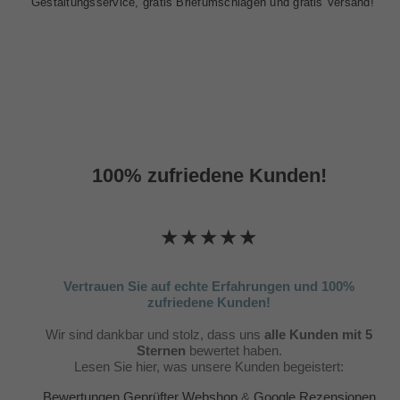
Gestaltungsservice, gratis Briefumschlägen und gratis Versand!
100% zufriedene Kunden!
★★★★★
Vertrauen Sie auf echte Erfahrungen und 100%
zufriedene Kunden!
Wir sind dankbar und stolz, dass uns
alle Kunden mit 5
Sternen
bewertet haben.
Lesen Sie hier, was unsere Kunden begeistert:
Bewertungen Geprüfter Webshop
&
Google Rezensionen