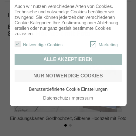
Auch wir nutzen verschiedene Arten von Cookies.
Technische und notwendige Cookies benötigen wir
Ihre Kartenauswahl
zwingend. Sie können jederzeit den verschiedenen
Cookie-Kategorien Ihre Zustimmung oder Ablehnung
Einladungskarten Goldhochzeit,
erteilen oder nur ganz gezielt bestimmte Cookies
Silberne Hochzeit mit Foto
zulassen.
Notwendige Cookies
Marketing
ALLE AKZEPTIEREN
NUR NOTWENDIGE COOKIES
Benutzerdefinierte Cookie Einstellungen
Datenschutz
Impressum
Einladungskarten Goldhochzeit, Silberne Hochzeit mit Foto