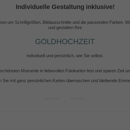
Individuelle Gestaltung inklusive!
en um Schriftgrößen, Bildausschnitte und die passenden Farben. Wir
und gestalten Ihre
GOLDHOCHZEIT
individuell und persönlich, wie Sie selbst.
e schönsten Momente in liebevollen Fotokarten fest und sparen Zeit 
n Sie mit ganz persönlichen Karten überraschen und bleibende Erin