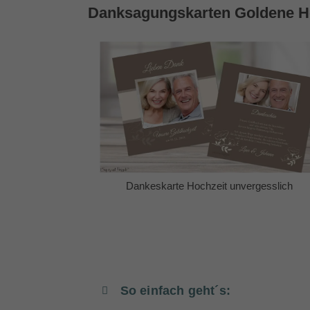
Danksagungskarten Goldene H
Dankeskarte Hochzeit unvergesslich
So einfach geht´s: