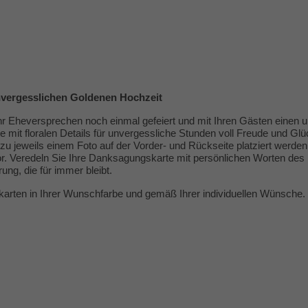
nvergesslichen Goldenen Hochzeit
 Eheversprechen noch einmal gefeiert und mit Ihren Gästen einen un
 mit floralen Details für unvergessliche Stunden voll Freude und Gl
u jeweils einem Foto auf der Vorder- und Rückseite platziert werde
r. Veredeln Sie Ihre Danksagungskarte mit persönlichen Worten des
ng, die für immer bleibt.
karten in Ihrer Wunschfarbe und gemäß Ihrer individuellen Wünsche. 