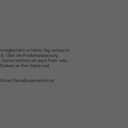
vergleichlich schönen Tag verbracht.
ück. Über die Produktanpassung
n. Gerne nehmen wir auch Farb- oder
 Dankes an Ihre Gäste und
Unser Gestaltungsservice ist