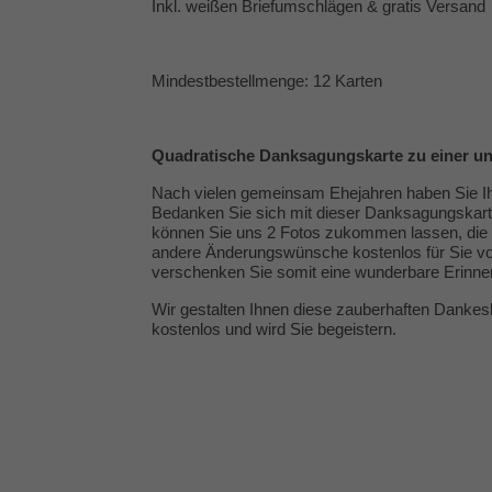
Inkl. weißen Briefumschlägen & gratis Versand
Mindestbestellmenge: 12 Karten
Quadratische Danksagungskarte zu einer u
Nach vielen gemeinsam Ehejahren haben Sie Ihr
Bedanken Sie sich mit dieser Danksagungskarte
können Sie uns 2 Fotos zukommen lassen, die z
andere Änderungswünsche kostenlos für Sie vo
verschenken Sie somit eine wunderbare Erinneru
Wir gestalten Ihnen diese zauberhaften Dankes
kostenlos und wird Sie begeistern.