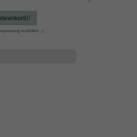
Warenkorb
anpassung ausfüllen ;-)