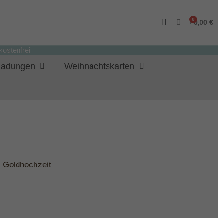
0,00 €
ostenfrei
nladungen
Weihnachtskarten
 Goldhochzeit