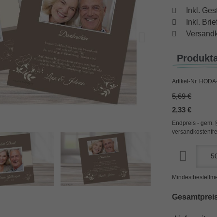
Inkl. Ges
Inkl. Br
Versandk
Produkt
Artikel-Nr.
HODA-
5,69 €
2,33 €
Endpreis - gem. 
versandkostenfre
Mindestbestellme
Gesamtpreis