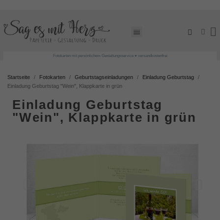
Fotokarten mit persönlichem Gestaltungsservice ♥ versandkostenfrei
Startseite
Fotokarten
Geburtstagseinladungen
Einladung Geburtstag
Einladung Geburtstag "Wein", Klappkarte in grün
Einladung Geburtstag
"Wein", Klappkarte in grün