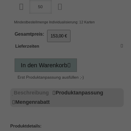
Mindestbestellmenge Individualisierung: 12 Karten
Gesamtpreis:
153,00 €
Lieferzeiten
In den Warenkorb
Erst Produktanpassung ausfüllen ;-)
Beschreibung
Produktanpassung
Mengenrabatt
Produktdetails: