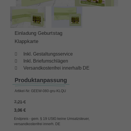
Einladung Geburtstag
Klappkarte
Inkl. Gestaltungsservice
Inkl. Briefumschlägen
Versandkostenfrei innerhalb DE
Produktanpassung
Artikel-Nr.
GEEW-080-gru-KLQU
7,21 €
3,06 €
Endpreis - gem. § 19 UStG keine Umsatzsteuer,
versandkostenfrei innerh. DE