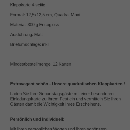
Klappkarte 4-seitig
Format: 12,5x12,5 cm, Quadrat Maxi
Material: 300 g Ensogloss
Ausführung: Matt
Briefumschläge: inkl.
Mindestbestellmenge: 12 Karten
Extravagant schön - Unsere quadratischen Klappkarten !
Laden Sie Ihre Geburtstagsgäste mit einer besonderen
Einladungskarte zu Ihrem Fest ein und vermitteln Sie Ihren
Gästen damit die Wichtigkeit Ihres Erscheinens.
Persönlich und individuell:
Mit Ihren persönlichen Worten und Ihren schönsten