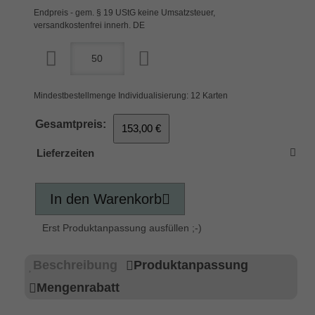
Endpreis - gem. § 19 UStG keine Umsatzsteuer,
versandkostenfrei innerh. DE
Mindestbestellmenge Individualisierung: 12 Karten
Gesamtpreis:
153,00 €
Lieferzeiten
In den Warenkorb
Erst Produktanpassung ausfüllen ;-)
Beschreibung
Produktanpassung
Mengenrabatt