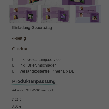
Einladung Geburtstag
4-
seitig
Quadrat
Inkl. Gestaltungsservice
Inkl. Briefumschlägen
Versandkostenfrei innerhalb DE
Produktanpassung
Artikel-Nr.
GEEW-061lia-KLQU
7,21 €
3,06 €