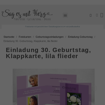
Fotokarten mit persönlichem Gestaltungsservice ♥ versandkostenfrei
Startseite
Fotokarten
Geburtstagseinladungen
Einladung Geburtstag
Einladung 30. Geburtstag, Klappkarte, lila flieder
Einladung 30. Geburtstag,
Klappkarte, lila flieder