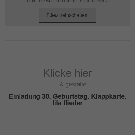
hinter die Kulissen meines Kartenateliers.
Jetzt reinschauen!
Klicke hier
& gestalte
Einladung 30. Geburtstag, Klappkarte,
lila flieder