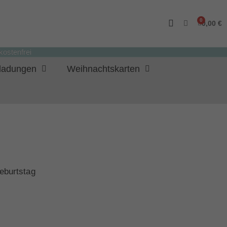
0,00 €
ostenfrei
nladungen
Weihnachtskarten
eburtstag