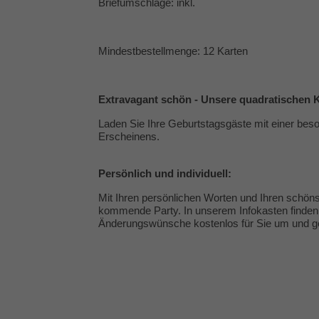
Briefumschläge: inkl.
Mindestbestellmenge: 12 Karten
Extravagant schön - Unsere quadratischen K
Laden Sie Ihre Geburtstagsgäste mit einer beso
Erscheinens.
Persönlich und individuell:
Mit Ihren persönlichen Worten und Ihren schöns
kommende Party. In unserem Infokasten finden 
Änderungswünsche kostenlos für Sie um und ges