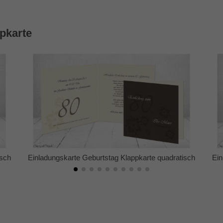
pkarte
e quadratisch
Einladungskarte Geburtstag Klappkarte quadratisc