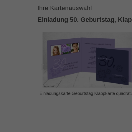
Ihre Kartenauswahl
Einladung 50. Geburtstag, Klap
g Klappkarte quadratisch
Einladungskarte Geburtstag Klappkart