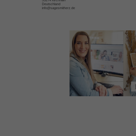
Deutschland
info@sagesmitherz.de