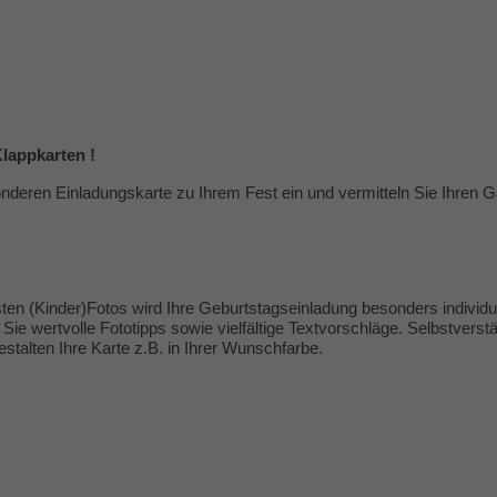
lappkarten !
nderen Einladungskarte zu Ihrem Fest ein und vermitteln Sie Ihren Gä
ten (Kinder)Fotos wird Ihre Geburtstagseinladung besonders individue
Sie wertvolle
Fototipps
sowie vielfältige
Textvorschläge
. Selbstverstä
talten Ihre Karte z.B. in Ihrer Wunschfarbe.