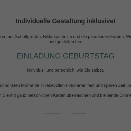
Individuelle Gestaltung inklusive!
en um Schriftgrößen, Bildausschnitte und die passenden Farben. Wir
und gestalten Ihre
EINLADUNG GEBURTSTAG
individuell und persönlich, wie Sie selbst.
e schönsten Momente in liebevollen Fotokarten fest und sparen Zeit 
n Sie mit ganz persönlichen Karten überraschen und bleibende Erin