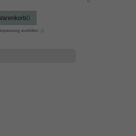
Warenkorb
anpassung ausfüllen ;-)