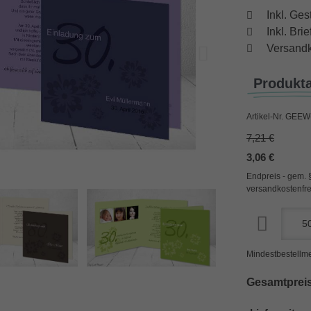
Inkl. Ges
Inkl. Br
Versandk
Produkt
Artikel-Nr.
GEEW-
7,21 €
3,06 €
Endpreis - gem. 
versandkostenfre
Mindestbestellme
Gesamtpreis