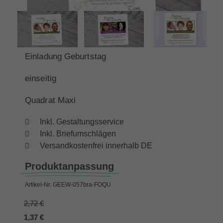
Einladung Geburtstag
einseitig
Quadrat Maxi
Inkl. Gestaltungsservice
Inkl. Briefumschlägen
Versandkostenfrei innerhalb DE
Produktanpassung
Artikel-Nr.
GEEW-057bra-FOQU
2,72 €
1,37 €