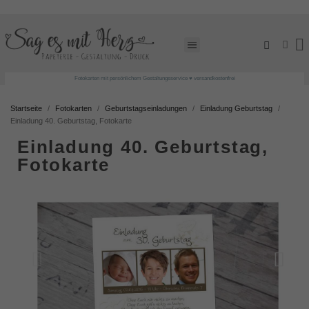
Fotokarten mit persönlichem Gestaltungsservice ♥ versandkostenfrei
Startseite
Fotokarten
Geburtstagseinladungen
Einladung Geburtstag
Einladung 40. Geburtstag, Fotokarte
Einladung 40. Geburtstag,
Fotokarte