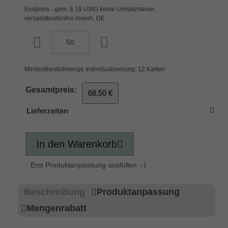
Endpreis - gem. § 19 UStG keine Umsatzsteuer,
versandkostenfrei innerh. DE
Mindestbestellmenge Individualisierung: 12 Karten
Gesamtpreis:
68,50 €
Lieferzeiten
In den Warenkorb
Erst Produktanpassung ausfüllen ;-)
Beschreibung
Produktanpassung
Mengenrabatt